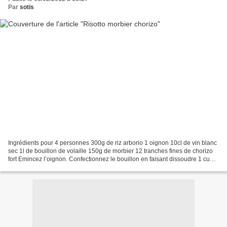
Par
sotis
Ingrédients pour 4 personnes 300g de riz arborio 1 oignon 10cl de vin blanc
sec 1l de bouillon de volaille 150g de morbier 12 tranches fines de chorizo
fort Emincez l’oignon. Confectionnez le bouillon en faisant dissoudre 1 cube
de bouillon dans 1l d’eau...