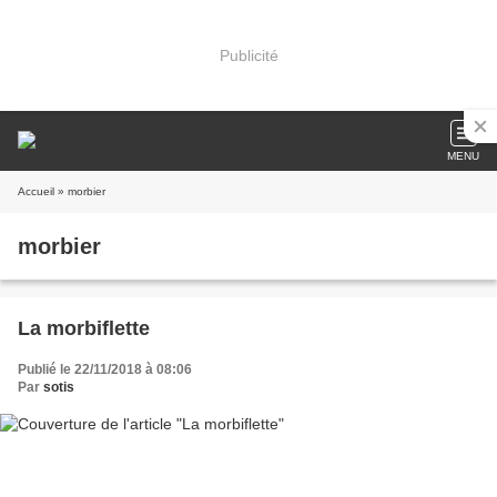
Publicité
MENU
Accueil
» morbier
morbier
La morbiflette
Publié le 22/11/2018 à 08:06
Par
sotis