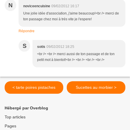
N
noviceencuisine
09/02/2012 16:17
Une jolie idée d'association, j'aime beaucoup!<br /> merci de
ton passage chez moi à trés vite je l'espere!
Répondre
S
sotis
09/02/2012 18:25
<br /> <br /> merci aussi de ton passage et de ton
petit mot à bientot!<br /> <br /> <br /> <br />
< tarte poires pistaches
Sucettes au morbier >
Hébergé par Overblog
Top articles
Pages