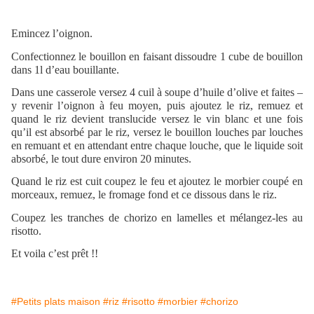
Emincez l’oignon.
Confectionnez le bouillon en faisant dissoudre 1 cube de bouillon
dans 1l d’eau bouillante.
Dans une casserole versez 4 cuil à soupe d’huile d’olive et faites –
y revenir l’oignon à feu moyen, puis ajoutez le riz, remuez et
quand le riz devient translucide versez le vin blanc et une fois
qu’il est absorbé par le riz, versez le bouillon louches par louches
en remuant et en attendant entre chaque louche, que le liquide soit
absorbé, le tout dure environ 20 minutes.
Quand le riz est cuit coupez le feu et ajoutez le morbier coupé en
morceaux, remuez, le fromage fond et ce dissous dans le riz.
Coupez les tranches de chorizo en lamelles et mélangez-les au
risotto.
Et voila c’est prêt !!
#Petits plats maison
#riz
#risotto
#morbier
#chorizo