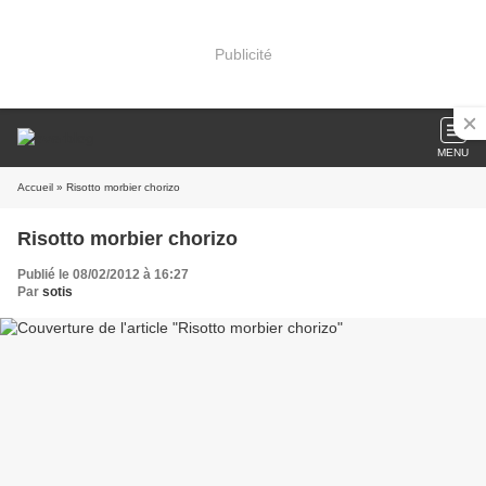
Publicité
MENU
Accueil
» Risotto morbier chorizo
Risotto morbier chorizo
Publié le 08/02/2012 à 16:27
Par
sotis