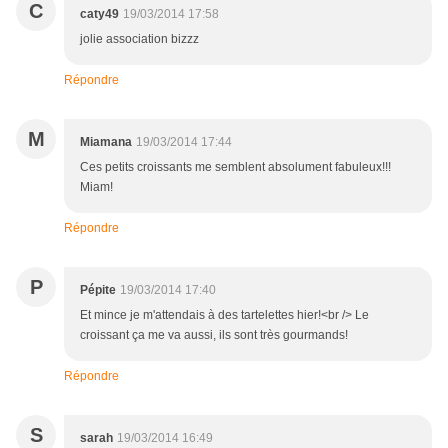
C
caty49
19/03/2014 17:58
jolie association bizzz
Répondre
M
Miamana
19/03/2014 17:44
Ces petits croissants me semblent absolument fabuleux!!!
Miam!
Répondre
P
Pépite
19/03/2014 17:40
Et mince je m'attendais à des tartelettes hier!<br /> Le
croissant ça me va aussi, ils sont très gourmands!
Répondre
S
sarah
19/03/2014 16:49