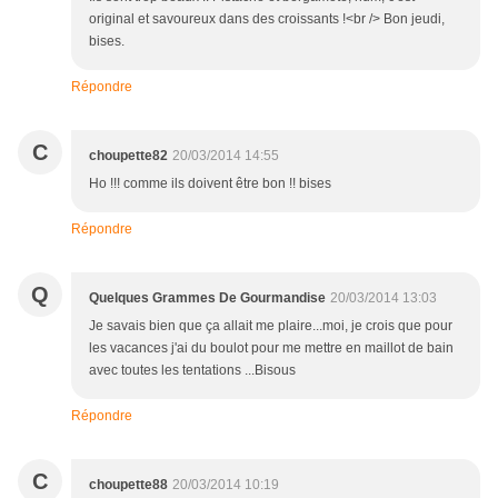
original et savoureux dans des croissants !<br /> Bon jeudi,
bises.
Répondre
C
choupette82
20/03/2014 14:55
Ho !!! comme ils doivent être bon !! bises
Répondre
Q
Quelques Grammes De Gourmandise
20/03/2014 13:03
Je savais bien que ça allait me plaire...moi, je crois que pour
les vacances j'ai du boulot pour me mettre en maillot de bain
avec toutes les tentations ...Bisous
Répondre
C
choupette88
20/03/2014 10:19