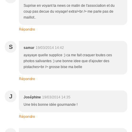
Suprise en voyant ta news ce matin de l'association et du
coup pas decue du voyage! extra!<br /> me parle pas de
maillot..
Répondre
S
samar
19/03/2014 14:42
ayayaye quelle supplice :) ca me fait craquer toutes ces
photos salivantes :) une bonne idee que d'ajouter des
pistaches<br /> grosse bise ma belle
Répondre
J
Joséphine
19/03/2014 14:35
Une très bonne idée gourmande !
Répondre