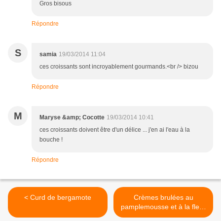
Gros bisous
Répondre
S
samia
19/03/2014 11:04
ces croissants sont incroyablement gourmands.<br /> bizou
Répondre
M
Maryse &amp; Cocotte
19/03/2014 10:41
ces croissants doivent être d'un délice ... j'en ai l'eau à la
bouche !
Répondre
< Curd de bergamote
Crèmes brulées au
pamplemousse et à la fleur
d'oranger >