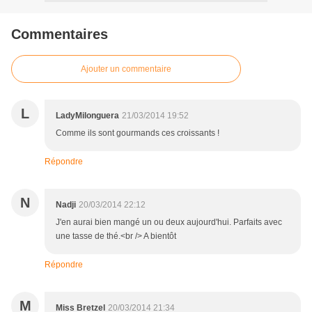
Commentaires
Ajouter un commentaire
L
LadyMilonguera
21/03/2014 19:52
Comme ils sont gourmands ces croissants !
Répondre
N
Nadji
20/03/2014 22:12
J'en aurai bien mangé un ou deux aujourd'hui. Parfaits avec
une tasse de thé.<br /> A bientôt
Répondre
M
Miss Bretzel
20/03/2014 21:34