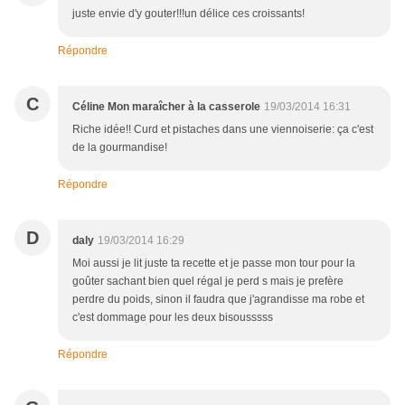
juste envie d'y gouter!!!un délice ces croissants!
Répondre
C
Céline Mon maraîcher à la casserole
19/03/2014 16:31
Riche idée!! Curd et pistaches dans une viennoiserie: ça c'est
de la gourmandise!
Répondre
D
daly
19/03/2014 16:29
Moi aussi je lit juste ta recette et je passe mon tour pour la
goûter sachant bien quel régal je perd s mais je prefère
perdre du poids, sinon il faudra que j'agrandisse ma robe et
c'est dommage pour les deux bisousssss
Répondre