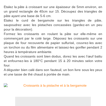
Etalez la pâte à croissant sur une épaisseur de 5mm environ, en
un grand rectangle de 40cm sur 15. Découpez des triangles de
pâte ayant une base de 5-6 cm.
Etalez le curd de bergamote sur les triangles de pâte,
saupoudrez avec les pistaches concassées (gardez-en un peu
pour la décoration).
Formez les croissants en roulant la pâte sur elle-même en
commençant par le coté large. Déposez les croissants sur une
plaque de four recouverte de papier sulfurisé, couvrez-les avec
un torchon ou du film alimentaire et laissez-les gonfler pendant 2
heures à température ambiante.
Quand les croissants sont bien dodus, dorez les avec l’œuf battu
et enfournez-les à 180°C pendant 15 à 20 minutes selon votre
four.
A déguster bien calé dans son fauteuil, un bon livre sous les yeux
et une tasse de thé chaud à portée de main.