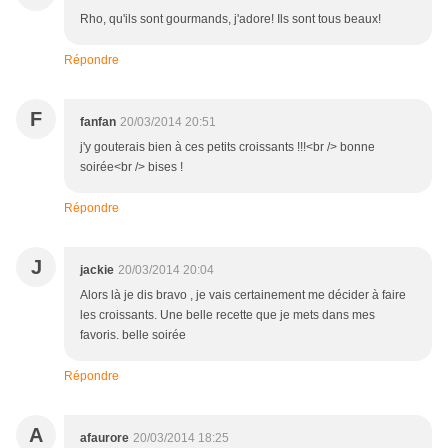
Rho, qu'ils sont gourmands, j'adore! Ils sont tous beaux!
Répondre
F
fanfan
20/03/2014 20:51
j'y gouterais bien à ces petits croissants !!!<br /> bonne
soirée<br /> bises !
Répondre
J
jackie
20/03/2014 20:04
Alors là je dis bravo , je vais certainement me décider à faire
les croissants. Une belle recette que je mets dans mes
favoris. belle soirée
Répondre
A
afaurore
20/03/2014 18:25