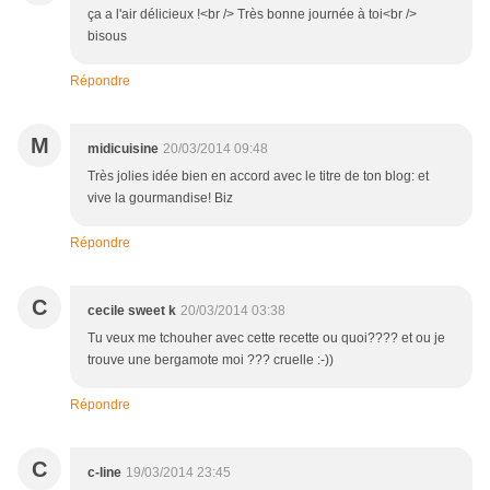
ça a l'air délicieux !<br /> Très bonne journée à toi<br />
bisous
Répondre
M
midicuisine
20/03/2014 09:48
Très jolies idée bien en accord avec le titre de ton blog: et
vive la gourmandise! Biz
Répondre
C
cecile sweet k
20/03/2014 03:38
Tu veux me tchouher avec cette recette ou quoi???? et ou je
trouve une bergamote moi ??? cruelle :-))
Répondre
C
c-line
19/03/2014 23:45