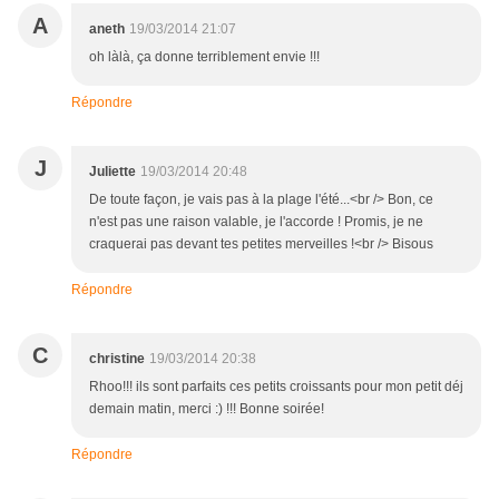
A
aneth
19/03/2014 21:07
oh làlà, ça donne terriblement envie !!!
Répondre
J
Juliette
19/03/2014 20:48
De toute façon, je vais pas à la plage l'été...<br /> Bon, ce
n'est pas une raison valable, je l'accorde ! Promis, je ne
craquerai pas devant tes petites merveilles !<br /> Bisous
Répondre
C
christine
19/03/2014 20:38
Rhoo!!! ils sont parfaits ces petits croissants pour mon petit déj
demain matin, merci :) !!! Bonne soirée!
Répondre