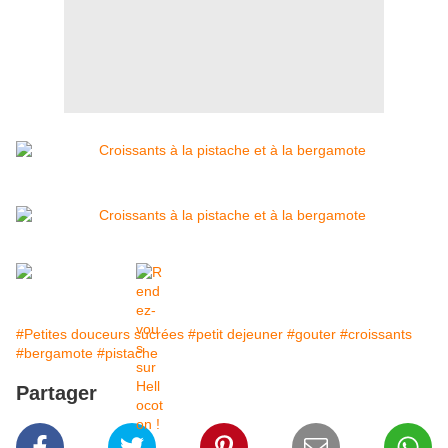
#Petites douceurs sucrées
#petit dejeuner
#gouter
#croissants
#bergamote
#pistache
Partager