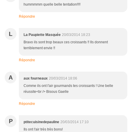
hummmmm quelle belle tentation!!!!
Répondre
L
La Paupiette Masquée
20/03/2014 18:23
Bravo ils sont trop beaux ces croissants !! Ils donnent
terriblement envie !!
Répondre
A
aux fourneaux
20/03/2014 18:06
Comme ils ont l'air gourmands tes croissants ! Une belle
réussite<br /> Bisous Gaelle
Répondre
P
ptitecuisinedepauline
20/03/2014 17:10
Ils ont l'air très très bons!