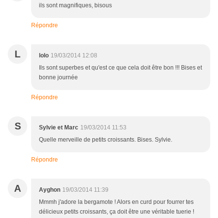
ils sont magnifiques, bisous
Répondre
L
lolo
19/03/2014 12:08
Ils sont superbes et qu'est ce que cela doit être bon !!! Bises et
bonne journée
Répondre
S
Sylvie et Marc
19/03/2014 11:53
Quelle merveille de petits croissants. Bises. Sylvie.
Répondre
A
Ayghon
19/03/2014 11:39
Mmmh j'adore la bergamote ! Alors en curd pour fourrer tes
délicieux petits croissants, ça doit être une véritable tuerie !