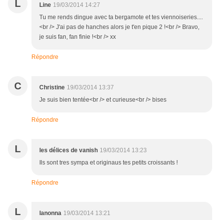
L
Line
19/03/2014 14:27
Tu me rends dingue avec ta bergamote et tes viennoiseries....
<br /> J'ai pas de hanches alors je t'en pique 2 !<br /> Bravo,
je suis fan, fan finie !<br /> xx
Répondre
C
Christine
19/03/2014 13:37
Je suis bien tentée<br /> et curieuse<br /> bises
Répondre
L
les délices de vanish
19/03/2014 13:23
Ils sont tres sympa et originaus tes petits croissants !
Répondre
L
lanonna
19/03/2014 13:21