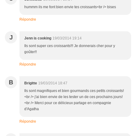
hummm ils me font bien envie tes croissants<br /> bises
Répondre
J
Jenn is cooking
19/03/2014 19:14
Ils sont super ces croissants!!! Je donnerais cher pour y
goûter!!
Répondre
B
Brigitte
19/03/2014 18:47
Ils sont magnifiques et bien gourmands ces petits croissants!
<br /> j'ai bien envie de les tester un de ces prochains jours!
<br /> Merci pour ce délicieux partage en compagnie
d'Agatha
Répondre