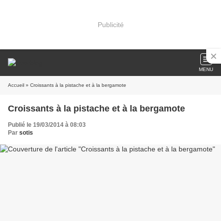
Publicité
MENU
Accueil
» Croissants à la pistache et à la bergamote
Croissants à la pistache et à la bergamote
Publié le 19/03/2014 à 08:03
Par
sotis