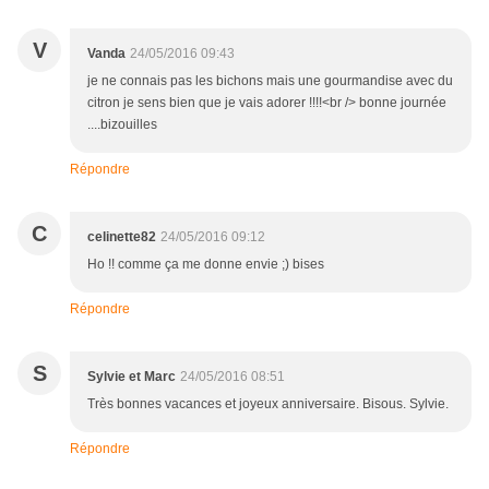
V
Vanda
24/05/2016 09:43
je ne connais pas les bichons mais une gourmandise avec du
citron je sens bien que je vais adorer !!!!<br /> bonne journée
....bizouilles
Répondre
C
celinette82
24/05/2016 09:12
Ho !! comme ça me donne envie ;) bises
Répondre
S
Sylvie et Marc
24/05/2016 08:51
Très bonnes vacances et joyeux anniversaire. Bisous. Sylvie.
Répondre