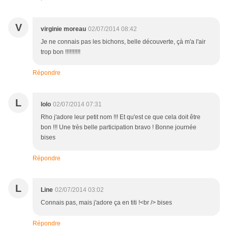
V
virginie moreau
02/07/2014 08:42
Je ne connais pas les bichons, belle découverte, çà m'a l'air
trop bon !!!!!!!!!!
Répondre
L
lolo
02/07/2014 07:31
Rho j'adore leur petit nom !!! Et qu'est ce que cela doit être
bon !!! Une très belle participation bravo ! Bonne journée
bises
Répondre
L
Line
02/07/2014 03:02
Connais pas, mais j'adore ça en titi !<br /> bises
Répondre