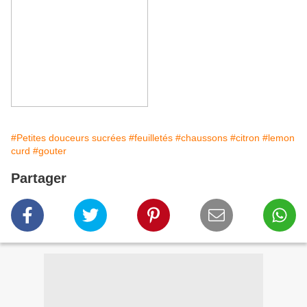
#Petites douceurs sucrées
#feuilletés
#chaussons
#citron
#lemon
curd
#gouter
Partager