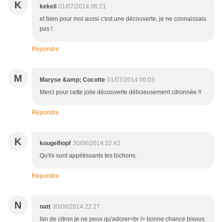
K
kekeli
01/07/2014 06:21
et bien pour moi aussi c'est une découverte, je ne connaissais
pas !
Répondre
M
Maryse &amp; Cocotte
01/07/2014 00:03
Merci pour cette jolie découverte délicieusement citronnée !!
Répondre
K
kougelhopf
30/06/2014 22:42
Qu'ils sont appétissants tes bichons.
Répondre
N
natt
30/06/2014 22:27
fan de citron je ne peux qu'adorer<br /> bonne chance bisous