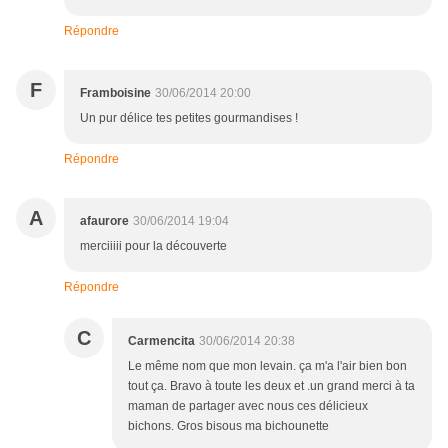
Répondre
F
Framboisine
30/06/2014 20:00
Un pur délice tes petites gourmandises !
Répondre
A
afaurore
30/06/2014 19:04
merciiiii pour la découverte
Répondre
C
Carmencita
30/06/2014 20:38
Le même nom que mon levain. ça m'a l'air bien bon
tout ça. Bravo à toute les deux et .un grand merci à ta
maman de partager avec nous ces délicieux
bichons. Gros bisous ma bichounette