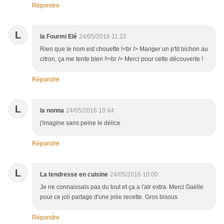
Répondre
L
la Fourmi Elé
24/05/2016 11:22
Rien que le nom est chouette !<br /> Manger un p'tit bichon au
citron, ça me tente bien !!<br /> Merci pour cette découverte !
Répondre
L
la nonna
24/05/2016 10:44
j'imagine sans peine le délice
Répondre
L
La tendresse en cuisine
24/05/2016 10:00
Je ne connaissais pas du tout et ça a l'air extra. Merci Gaëlle
pour ce joli partage d'une jolie recette. Gros bisous
Répondre