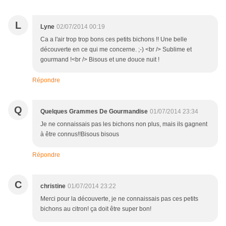
L
Lyne
02/07/2014 00:19
Ca a l'air trop trop bons ces petits bichons !! Une belle
découverte en ce qui me concerne. ;-) <br /> Sublime et
gourmand !<br /> Bisous et une douce nuit !
Répondre
Q
Quelques Grammes De Gourmandise
01/07/2014 23:34
Je ne connaissais pas les bichons non plus, mais ils gagnent
à être connus!!Bisous bisous
Répondre
C
christine
01/07/2014 23:22
Merci pour la découverte, je ne connaissais pas ces petits
bichons au citron! ça doit être super bon!