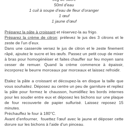
50ml d'eau
1 cuil à soupe d'eau de fleur d'oranger
1 œuf
1 jaune d'œuf
Préparez la pâte à croissant
et réservez-la au frigo.
Préparez la crème de citron
: prélevez le jus des 3 citrons et le
zeste de l'un d'eux.
Dans une casserole versez le jus de citron et le zeste finement
râpé, ajoutez le sucre et les œufs. Passez un petit coup de mixer
à bras pour homogénéiser et faites chauffer sur feu moyen sans
cesser de remuer. Quand la crème commence à épaissir,
incorporez le beurre morceaux par morceaux et laissez refroidir.
Etalez la pâte a croissant et découpez-la en disque la taille que
vous souhaitez. Déposez au centre un peu de garniture et repliez
la pâte pour formez le chausson, humidifiez les bords internes
pour les souder entre eux et déposez les bichons sur une plaque
de four recouverte de papier sulfurisé. Laissez reposez 15
minutes.
Préchauffez le four à 180°C.
Avant d'enfourner, fouettez l'œuf avec le jaune et déposer cette
dorure sur les bichons à l'aide d'un pinceau.