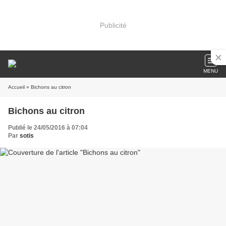
Publicité
MENU
Accueil
» Bichons au citron
Bichons au citron
Publié le 24/05/2016 à 07:04
Par
sotis