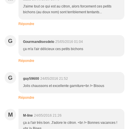
J'aime tout ce qui est au citron, alors forcement ces petits
bichons (au doux nom) sont terriblement tentants...
Répondre
G
Gourmandisesdelo
25/05/2016 01:04
ça m'a l'air délicieux ces petits bichons
Répondre
G
guy59600
24/05/2016 21:52
Jolis chaussons et excellente garniture<br /> Bisous
Répondre
M
M-line
24/05/2016 21:26
ça a l'air très bon. J'adore le citron. <br /> Bonnes vacances !
<br /> Bises