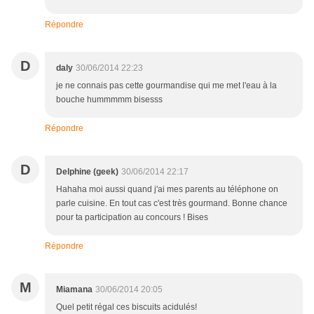
Répondre
D
daly
30/06/2014 22:23
je ne connais pas cette gourmandise qui me met l'eau à la
bouche hummmmm bisesss
Répondre
D
Delphine (geek)
30/06/2014 22:17
Hahaha moi aussi quand j'ai mes parents au téléphone on
parle cuisine. En tout cas c'est très gourmand. Bonne chance
pour ta participation au concours ! Bises
Répondre
M
Miamana
30/06/2014 20:05
Quel petit régal ces biscuits acidulés!