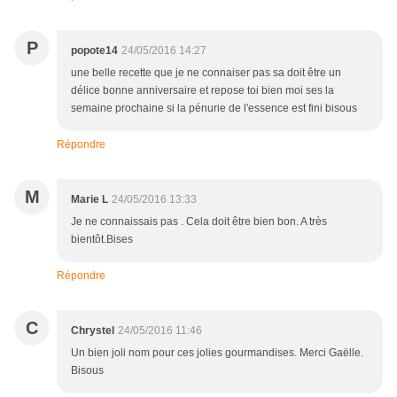
P
popote14
24/05/2016 14:27
une belle recette que je ne connaiser pas sa doit être un
délice bonne anniversaire et repose toi bien moi ses la
semaine prochaine si la pénurie de l'essence est fini bisous
Répondre
M
Marie L
24/05/2016 13:33
Je ne connaissais pas . Cela doit être bien bon. A très
bientôt.Bises
Répondre
C
Chrystel
24/05/2016 11:46
Un bien joli nom pour ces jolies gourmandises. Merci Gaëlle.
Bisous