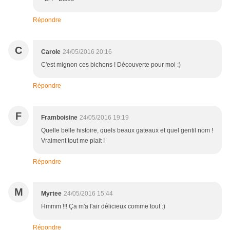
Répondre
C
Carole
24/05/2016 20:16
C'est mignon ces bichons ! Découverte pour moi :)
Répondre
F
Framboisine
24/05/2016 19:19
Quelle belle histoire, quels beaux gateaux et quel gentil nom !
Vraiment tout me plait !
Répondre
M
Myrtee
24/05/2016 15:44
Hmmm !!! Ça m'a l'air délicieux comme tout :)
Répondre