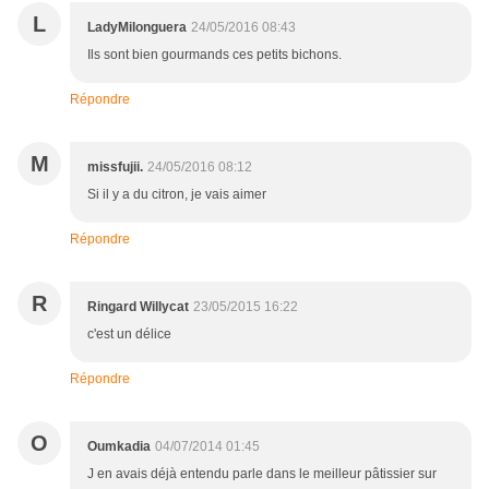
L
LadyMilonguera
24/05/2016 08:43
Ils sont bien gourmands ces petits bichons.
Répondre
M
missfujii.
24/05/2016 08:12
Si il y a du citron, je vais aimer
Répondre
R
Ringard Willycat
23/05/2015 16:22
c'est un délice
Répondre
O
Oumkadia
04/07/2014 01:45
J en avais déjà entendu parle dans le meilleur pâtissier sur