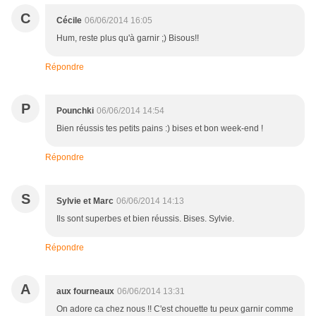
C
Cécile
06/06/2014 16:05
Hum, reste plus qu'à garnir ;) Bisous!!
Répondre
P
Pounchki
06/06/2014 14:54
Bien réussis tes petits pains :) bises et bon week-end !
Répondre
S
Sylvie et Marc
06/06/2014 14:13
Ils sont superbes et bien réussis. Bises. Sylvie.
Répondre
A
aux fourneaux
06/06/2014 13:31
On adore ca chez nous !! C'est chouette tu peux garnir comme