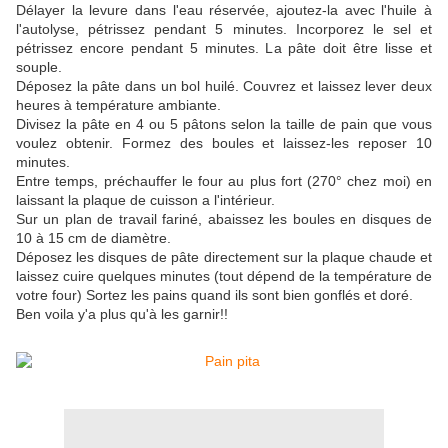
Délayer la levure dans l'eau réservée, ajoutez-la avec l'huile à
l'autolyse, pétrissez pendant 5 minutes. Incorporez le sel et
pétrissez encore pendant 5 minutes. La pâte doit être lisse et
souple.
Déposez la pâte dans un bol huilé. Couvrez et laissez lever deux
heures à température ambiante.
Divisez la pâte en 4 ou 5 pâtons selon la taille de pain que vous
voulez obtenir. Formez des boules et laissez-les reposer 10
minutes.
Entre temps, préchauffer le four au plus fort (270° chez moi) en
laissant la plaque de cuisson a l'intérieur.
Sur un plan de travail fariné, abaissez les boules en disques de
10 à 15 cm de diamètre.
Déposez les disques de pâte directement sur la plaque chaude et
laissez cuire quelques minutes (tout dépend de la température de
votre four) Sortez les pains quand ils sont bien gonflés et doré.
Ben voila y'a plus qu'à les garnir!!