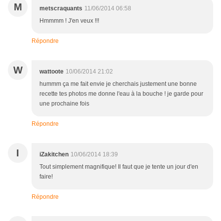
M
metscraquants
11/06/2014 06:58
Hmmmm ! J'en veux !!!
Répondre
W
wattoote
10/06/2014 21:02
hummm ça me fait envie je cherchais justement une bonne
recette tes photos me donne l'eau à la bouche ! je garde pour
une prochaine fois
Répondre
I
iZakitchen
10/06/2014 18:39
Tout simplement magnifique! Il faut que je tente un jour d'en
faire!
Répondre