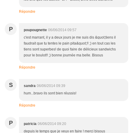
Répondre
P
poupougnette
06/06/2014 09:57
c'est marrant, il y a deux jours je me suis dis &quot;tiens il
faudrait que tu tentes le pain pita&quot;!! ;) en tout cas les
tiens sont superbes! de quoi faire de délicieux sandwichs
pour le boulot!! ;) bonne journée ma belle. Bisous
Répondre
S
sandra
06/06/2014 09:39
hum...bravo ils sont bien réussis!
Répondre
P
patricia
06/06/2014 09:20
depuis le temps que je veux en faire ! merci bisous