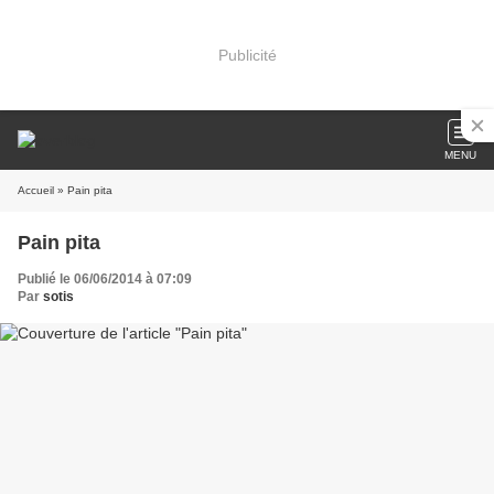
Publicité
MENU
Accueil
» Pain pita
Pain pita
Publié le 06/06/2014 à 07:09
Par
sotis