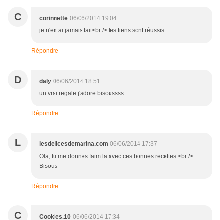
C
corinnette
06/06/2014 19:04
je n'en ai jamais fait<br /> les tiens sont réussis
Répondre
D
daly
06/06/2014 18:51
un vrai regale j'adore bisoussss
Répondre
L
lesdelicesdemarina.com
06/06/2014 17:37
Ola, tu me donnes faim la avec ces bonnes recettes.<br />
Bisous
Répondre
C
Cookies.10
06/06/2014 17:34