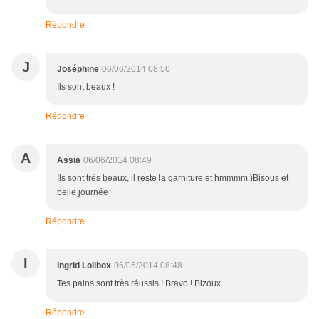
Répondre
J
Joséphine
06/06/2014 08:50
Ils sont beaux !
Répondre
A
Assia
06/06/2014 08:49
Ils sont très beaux, il reste la garniture et hmmmm:)Bisous et
belle journée
Répondre
I
Ingrid Lolibox
06/06/2014 08:48
Tes pains sont très réussis ! Bravo ! Bizoux
Répondre