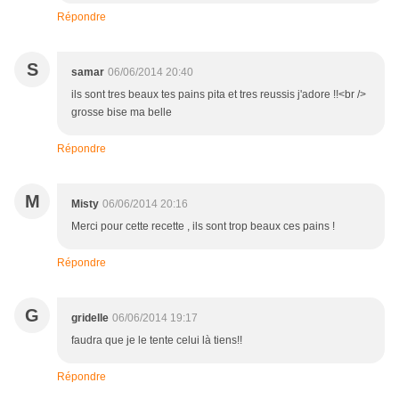
Répondre
S
samar
06/06/2014 20:40
ils sont tres beaux tes pains pita et tres reussis j'adore !!<br />
grosse bise ma belle
Répondre
M
Misty
06/06/2014 20:16
Merci pour cette recette , ils sont trop beaux ces pains !
Répondre
G
gridelle
06/06/2014 19:17
faudra que je le tente celui là tiens!!
Répondre