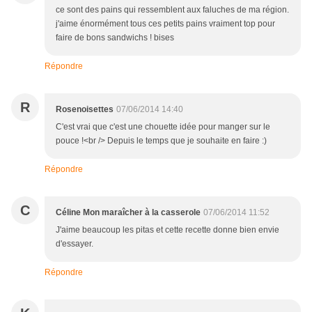
ce sont des pains qui ressemblent aux faluches de ma région.
j'aime énormément tous ces petits pains vraiment top pour
faire de bons sandwichs ! bises
Répondre
R
Rosenoisettes
07/06/2014 14:40
C'est vrai que c'est une chouette idée pour manger sur le
pouce !<br /> Depuis le temps que je souhaite en faire :)
Répondre
C
Céline Mon maraîcher à la casserole
07/06/2014 11:52
J'aime beaucoup les pitas et cette recette donne bien envie
d'essayer.
Répondre