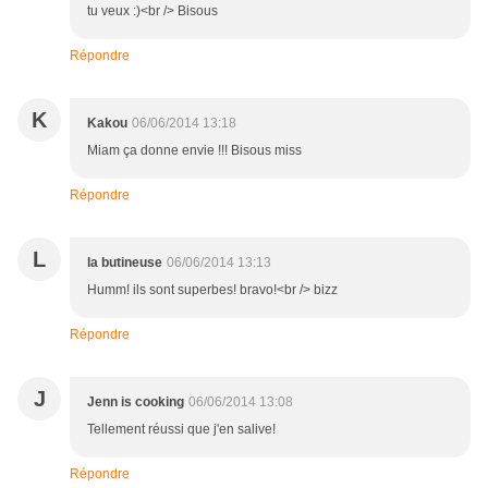
tu veux :)<br /> Bisous
Répondre
K
Kakou
06/06/2014 13:18
Miam ça donne envie !!! Bisous miss
Répondre
L
la butineuse
06/06/2014 13:13
Humm! ils sont superbes! bravo!<br /> bizz
Répondre
J
Jenn is cooking
06/06/2014 13:08
Tellement réussi que j'en salive!
Répondre