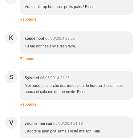
Vraiment trop bons ces petits pains! Bises
Répondre
K
kougelhopf
06/06/2014 22:02
Tu me donnes envie d'en faire.
Répondre
S
Sylvmel
06/06/2014 21:26
Moi aussi je cherche des idées pour le bureau. Ils sont très
beaux et cela me donne envie. Bises
Répondre
V
virginie moreau
06/06/2014 21:18
J'adore le pain pita, jamais testé maison !!!!!!!!