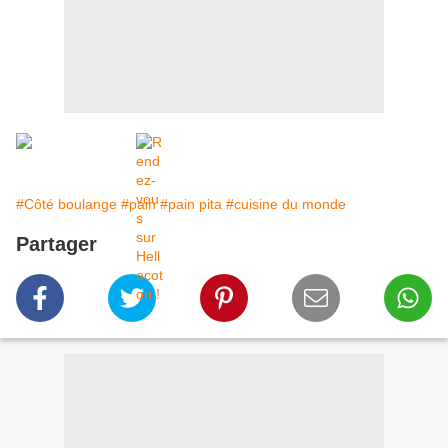
#Côté boulange
#pain
#pain pita
#cuisine du monde
Partager