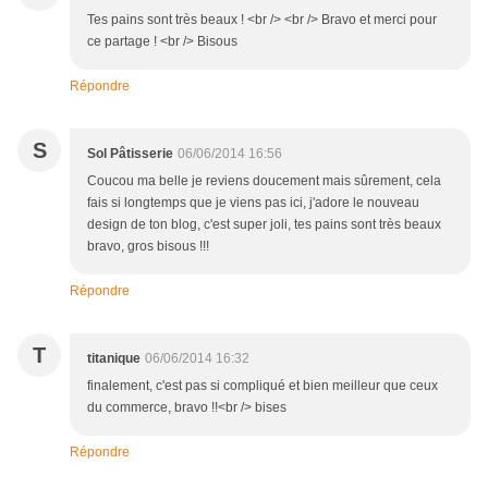
Tes pains sont très beaux ! <br /> <br /> Bravo et merci pour
ce partage ! <br /> Bisous
Répondre
S
Sol Pâtisserie
06/06/2014 16:56
Coucou ma belle je reviens doucement mais sûrement, cela
fais si longtemps que je viens pas ici, j'adore le nouveau
design de ton blog, c'est super joli, tes pains sont très beaux
bravo, gros bisous !!!
Répondre
T
titanique
06/06/2014 16:32
finalement, c'est pas si compliqué et bien meilleur que ceux
du commerce, bravo !!<br /> bises
Répondre