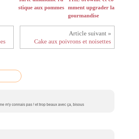
stique aux pommes
mment upgrader la
gourmandise
les
Cake aux poivrons et noisettes
ne m'y connais pas ! et trop beaux avec ça, bisous