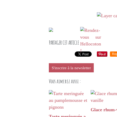
PARTAGER CET ARTICLE
Re
S'inscrire à la newsletter
Vous aimerez aussi :
Glace rhum-v
Tarte meringuée a