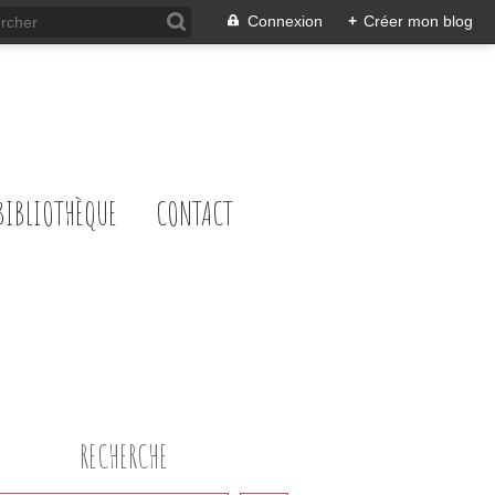
Connexion
+
Créer mon blog
BIBLIOTHÈQUE
CONTACT
RECHERCHE