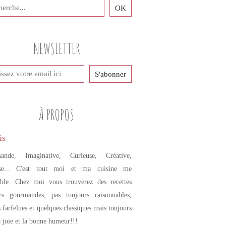
NEWSLETTER
À PROPOS
ande, Imaginative, Curieuse, Créative,
se... C'est tout moi et ma cuisine me
mble. Chez moi vous trouverez des recettes
urs gourmandes, pas toujours raisonnables,
s farfelues et quelques classiques mais toujours
a joie et la bonne humeur!!!