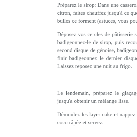
Préparez le sirop: Dans une casserol
citron, faites chauffez jusqu'à ce qu
bulles ce forment (astuces, vous pou
Déposez vos cercles de pâtisserie 
badigeonnez-le de sirop, puis rec
second disque de génoise, badigeon
finir badigeonnez le dernier disq
Laissez reposez une nuit au frigo.
Le lendemain, préparez le glaçag
jusqu'a obtenir un mélange lisse.
Démoulez les layer cake et nappez-
coco râpée et servez.