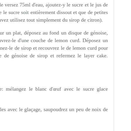
e versez 75ml d'eau, ajoutez-y le sucre et le jus de
e le sucre soit entièrement dissout et que de petites
vez utilisez tout simplement du sirop de citron).
sur un plat, déposez au fond un disque de génoise,
ouvrez-le d'une couche de lemon curd. Déposez un
nez-le de sirop et recouvrez le de lemon curd pour
ue de génoise de sirop et refermez le layer cake.
e: mélangez le blanc d'œuf avec le sucre glace
les avec le glaçage, saupoudrez un peu de noix de