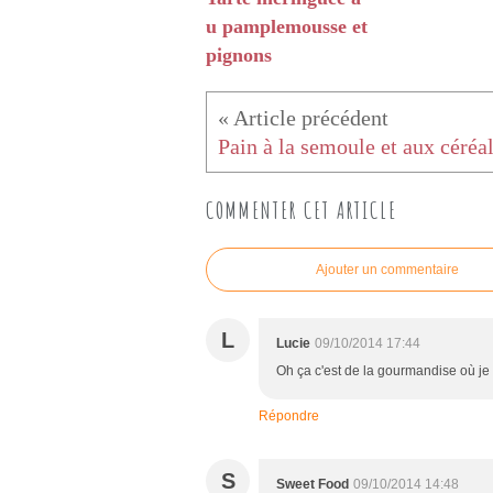
u pamplemousse et
pignons
Pain à la semoule et aux céréa
COMMENTER CET ARTICLE
Ajouter un commentaire
L
Lucie
09/10/2014 17:44
Oh ça c'est de la gourmandise où je 
Répondre
S
Sweet Food
09/10/2014 14:48