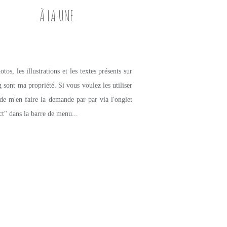
À LA UNE
tos, les illustrations et les textes présents sur
g sont ma propriété. Si vous voulez les utiliser
de m'en faire la demande par par via l'onglet
ct" dans la barre de menu...