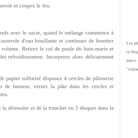
serole et coupez le feu.
 œufs avec le sucre, quand le mélange commence à
asserole d'eau bouillante et continuez de fouettez
Les pho
e volume. Retirez le cul de poule du bain-marie et
ce blo
let refroidissement. Incorporez alors délicatement
merci 
"conta
e papier sulfurisé disposez 4 cercles de pâtisserie
de hauteur, versez la pâte dans les cercles et
tes.
e la démouler et de la trancher en 3 disques dans la