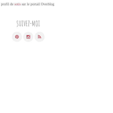
e profil de
sotis
sur le portail Overblog
SUIVEZ-MOI