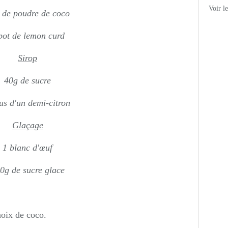
Voir l
 de poudre de coco
pot de lemon curd
Sirop
40g de sucre
us d'un demi-citron
Glaçage
1 blanc d'œuf
0g de sucre glace
noix de coco.