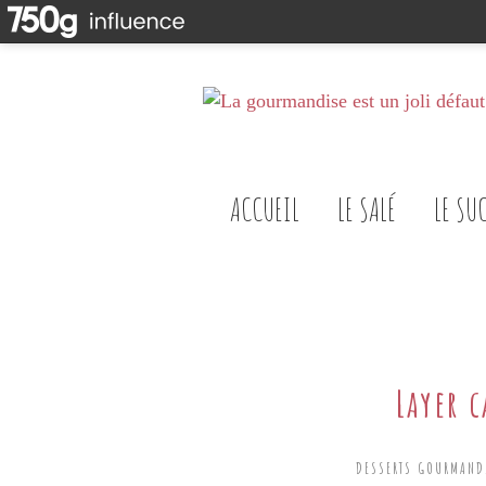
ACCUEIL
LE SALÉ
LE SU
Layer 
DESSERTS GOURMAND