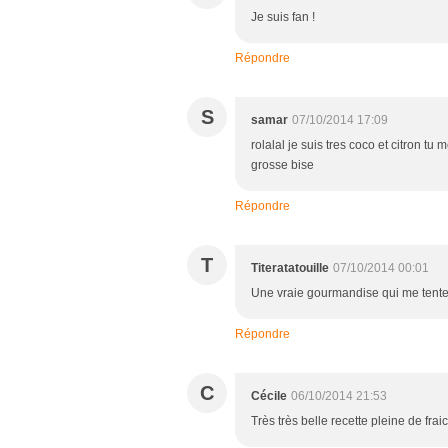
Je suis fan !
Répondre
S
samar
07/10/2014 17:09
rolalal je suis tres coco et citron tu
grosse bise
Répondre
T
Titeratatouille
07/10/2014 00:01
Une vraie gourmandise qui me tente
Répondre
C
Cécile
06/10/2014 21:53
Très très belle recette pleine de fra