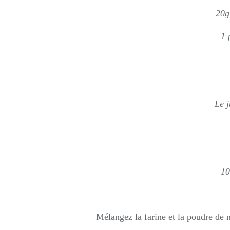
20g
1 
Le j
10
Mélangez la farine et la poudre de 