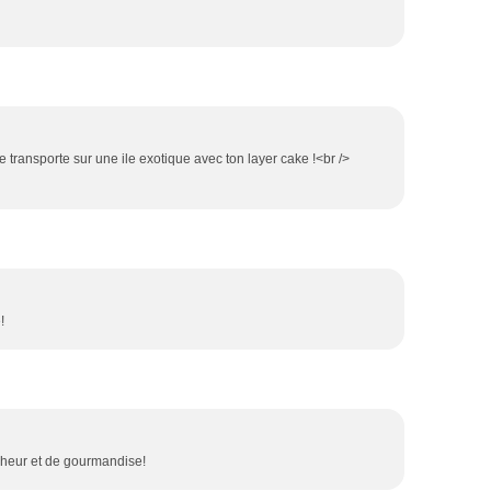
 me transporte sur une ile exotique avec ton layer cake !<br />
!
icheur et de gourmandise!