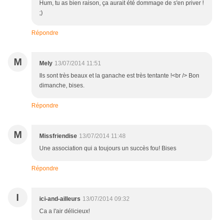
Hum, tu as bien raison, ça aurait été dommage de s'en priver !
;)
Répondre
M
Mely
13/07/2014 11:51
Ils sont très beaux et la ganache est très tentante !<br /> Bon
dimanche, bises.
Répondre
M
Missfriendise
13/07/2014 11:48
Une association qui a toujours un succès fou! Bises
Répondre
I
ici-and-ailleurs
13/07/2014 09:32
Ca a l'air délicieux!