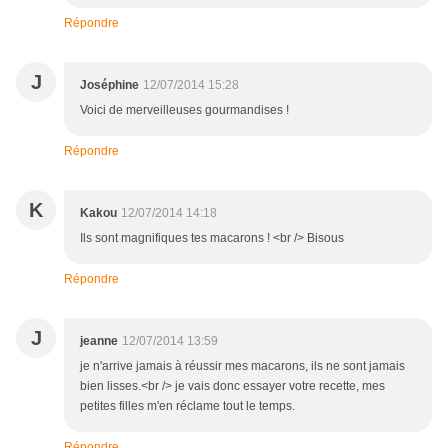
Répondre
J
Joséphine
12/07/2014 15:28
Voici de merveilleuses gourmandises !
Répondre
K
Kakou
12/07/2014 14:18
Ils sont magnifiques tes macarons ! <br /> Bisous
Répondre
J
jeanne
12/07/2014 13:59
je n'arrive jamais à réussir mes macarons, ils ne sont jamais
bien lisses.<br /> je vais donc essayer votre recette, mes
petites filles m'en réclame tout le temps.
Répondre