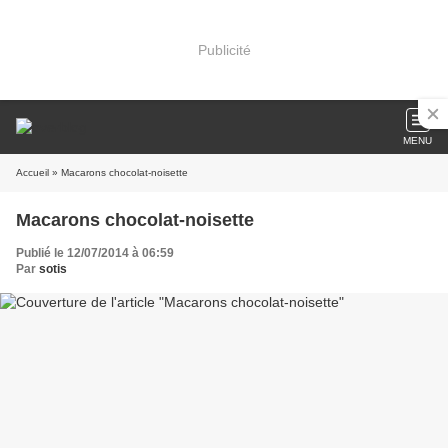
Publicité
MENU
Accueil
» Macarons chocolat-noisette
Macarons chocolat-noisette
Publié le 12/07/2014 à 06:59
Par
sotis