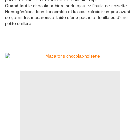
Quand tout le chocolat à bien fondu ajoutez l'huile de noisette.
Homogénéisez bien l’ensemble et laissez refroidir un peu avant
de garnir les macarons à l’aide d’une poche à douille ou d'une
petite cuillère.