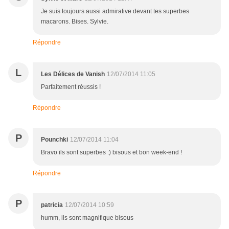
Je suis toujours aussi admirative devant tes superbes
macarons. Bises. Sylvie.
Répondre
L
Les Délices de Vanish
12/07/2014 11:05
Parfaitement réussis !
Répondre
P
Pounchki
12/07/2014 11:04
Bravo ils sont superbes :) bisous et bon week-end !
Répondre
P
patricia
12/07/2014 10:59
humm, ils sont magnifique bisous