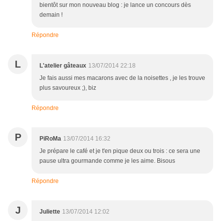
bientôt sur mon nouveau blog : je lance un concours dès
demain !
Répondre
L
L'atelier gâteaux
13/07/2014 22:18
Je fais aussi mes macarons avec de la noisettes , je les trouve
plus savoureux ;), biz
Répondre
P
PiRoMa
13/07/2014 16:32
Je prépare le café et je t'en pique deux ou trois : ce sera une
pause ultra gourmande comme je les aime. Bisous
Répondre
J
Juliette
13/07/2014 12:02