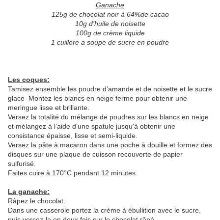
Ganache
125g de chocolat noir à 64%de cacao
10g d'huile de noisette
100g de crème liquide
1 cuillère a soupe de sucre en poudre
Les coques:
Tamisez ensemble les poudre d’amande et de noisette et le sucre
glace Montez les blancs en neige ferme pour obtenir une
meringue lisse et brillante.
Versez la totalité du mélange de poudres sur les blancs en neige
et mélangez à l’aide d’une spatule jusqu'à obtenir une
consistance épaisse, lisse et semi-liquide.
Versez la pâte à macaron dans une poche à douille et formez des
disques sur une plaque de cuisson recouverte de papier
sulfurisé.
Faites cuire à 170°C pendant 12 minutes.
La ganache:
Râpez le chocolat.
Dans une casserole portez la crème à ébullition avec le sucre,
puis versez-la en deux fois sur le chocolat râpé.