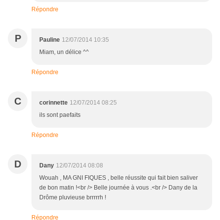
Répondre
P
Pauline
12/07/2014 10:35
Miam, un délice ^^
Répondre
C
corinnette
12/07/2014 08:25
ils sont paefaits
Répondre
D
Dany
12/07/2014 08:08
Wouah , MA GNI FIQUES , belle réussite qui fait bien saliver
de bon matin !<br /> Belle journée à vous .<br /> Dany de la
Drôme pluvieuse brrrrrh !
Répondre