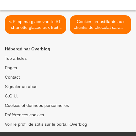
< Pimp ma glace vanille #1:
Cookies croustillants aux
charlotte glacée aux fruits
chunks de chocolat caramel
rouges
{rien que ça!!!} >
Hébergé par Overblog
Top articles
Pages
Contact
Signaler un abus
C.G.U.
Cookies et données personnelles
Préférences cookies
Voir le profil de sotis sur le portail Overblog