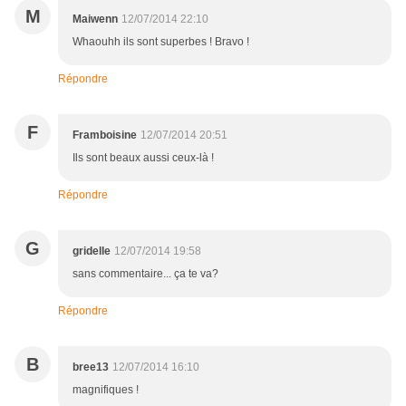
M
Maiwenn
12/07/2014 22:10
Whaouhh ils sont superbes ! Bravo !
Répondre
F
Framboisine
12/07/2014 20:51
Ils sont beaux aussi ceux-là !
Répondre
G
gridelle
12/07/2014 19:58
sans commentaire... ça te va?
Répondre
B
bree13
12/07/2014 16:10
magnifiques !