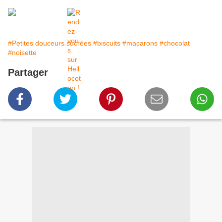
#Petites douceurs sucrées
#biscuits
#macarons
#chocolat
#noisette
Partager