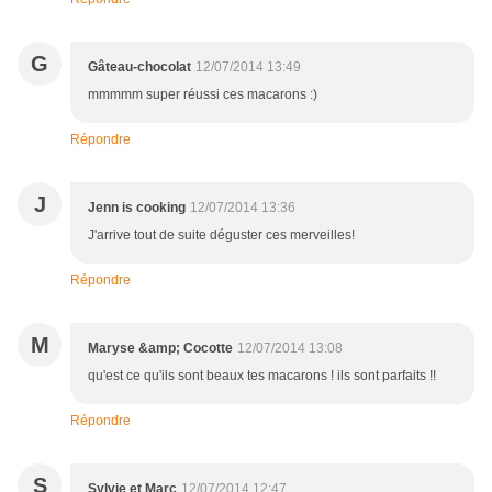
G
Gâteau-chocolat
12/07/2014 13:49
mmmmm super réussi ces macarons :)
Répondre
J
Jenn is cooking
12/07/2014 13:36
J'arrive tout de suite déguster ces merveilles!
Répondre
M
Maryse &amp; Cocotte
12/07/2014 13:08
qu'est ce qu'ils sont beaux tes macarons ! ils sont parfaits !!
Répondre
S
Sylvie et Marc
12/07/2014 12:47