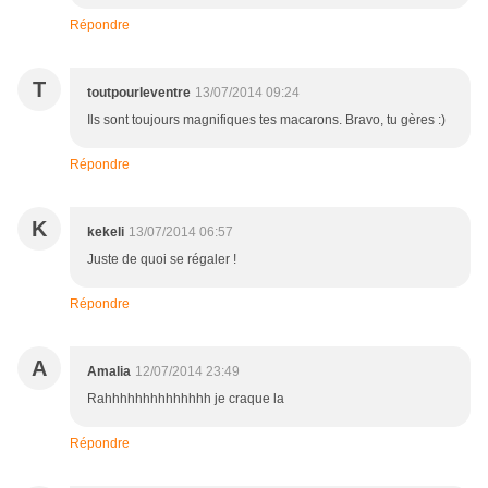
Répondre
T
toutpourleventre
13/07/2014 09:24
Ils sont toujours magnifiques tes macarons. Bravo, tu gères :)
Répondre
K
kekeli
13/07/2014 06:57
Juste de quoi se régaler !
Répondre
A
Amalia
12/07/2014 23:49
Rahhhhhhhhhhhhhh je craque la
Répondre