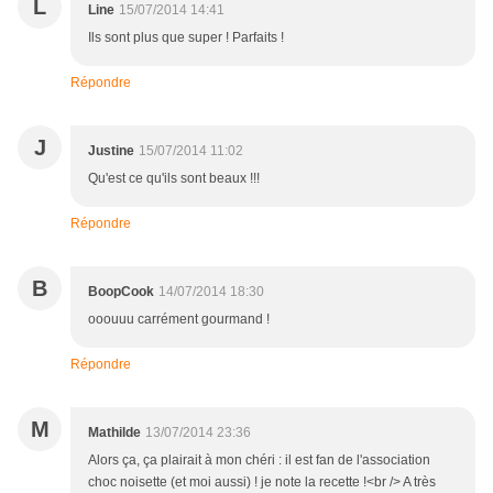
L
Line
15/07/2014 14:41
Ils sont plus que super ! Parfaits !
Répondre
J
Justine
15/07/2014 11:02
Qu'est ce qu'ils sont beaux !!!
Répondre
B
BoopCook
14/07/2014 18:30
ooouuu carrément gourmand !
Répondre
M
Mathilde
13/07/2014 23:36
Alors ça, ça plairait à mon chéri : il est fan de l'association
choc noisette (et moi aussi) ! je note la recette !<br /> A très