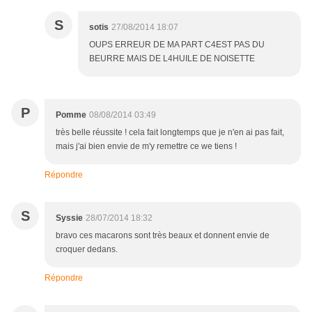
S
sotis
27/08/2014 18:07
OUPS ERREUR DE MA PART C4EST PAS DU
BEURRE MAIS DE L4HUILE DE NOISETTE
P
Pomme
08/08/2014 03:49
très belle réussite ! cela fait longtemps que je n'en ai pas fait,
mais j'ai bien envie de m'y remettre ce we tiens !
Répondre
S
Syssie
28/07/2014 18:32
bravo ces macarons sont très beaux et donnent envie de
croquer dedans.
Répondre