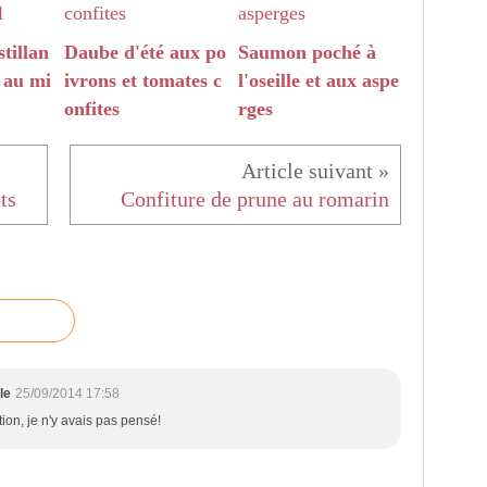
tillan
Daube d'été aux po
Saumon poché à
t au mi
ivrons et tomates c
l'oseille et aux aspe
onfites
rges
ts
Confiture de prune au romarin
le
25/09/2014 17:58
tion, je n'y avais pas pensé!