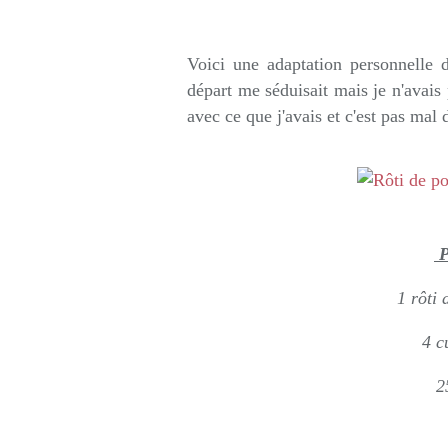
Rédigé par so
Voici une adaptation personnelle 
départ me séduisait mais je n'avais 
avec ce que j'avais et c'est pas mal 
P
1 rôti 
4 c
2