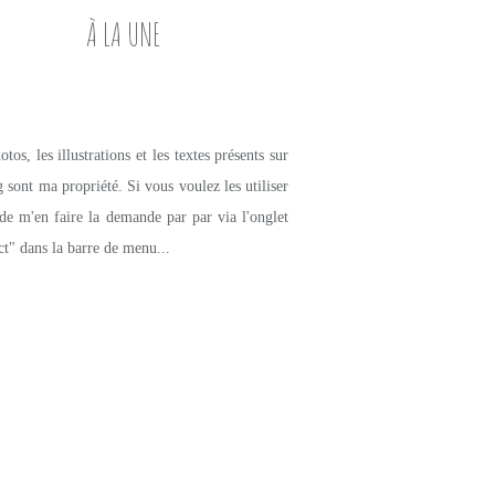
À LA UNE
tos, les illustrations et les textes présents sur
g sont ma propriété. Si vous voulez les utiliser
de m'en faire la demande par par via l'onglet
ct" dans la barre de menu...