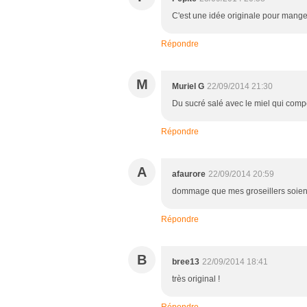
C'est une idée originale pour manger 
Répondre
M
Muriel G
22/09/2014 21:30
Du sucré salé avec le miel qui compe
Répondre
A
afaurore
22/09/2014 20:59
dommage que mes groseillers soient
Répondre
B
bree13
22/09/2014 18:41
très original !