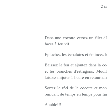
2 b
Dans une cocotte versez un filet d'h
faces à feu vif.
Epluchez les échalotes et émincez-le
Baissez le feu et ajoutez dans la co
et les branches d'estragons. Mouil
laissez mijoter 1 heure en retournant
Sortez le rôti de la cocotte et mon
remuant de temps en temps pour fair
A table!!!!