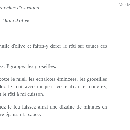
Voir l
ranches d'estragon
Huile d'olive
uile d'olive et faites-y dorer le rôti sur toutes ces
s. Egrappez les groseilles.
cotte le miel, les échalotes émincées, les groseilles
lez le tout avec un petit verre d'eau et couvrez,
 le rôti à mi cuisson.
tez le feu laissez ainsi une dizaine de minutes en
e épaissir la sauce.