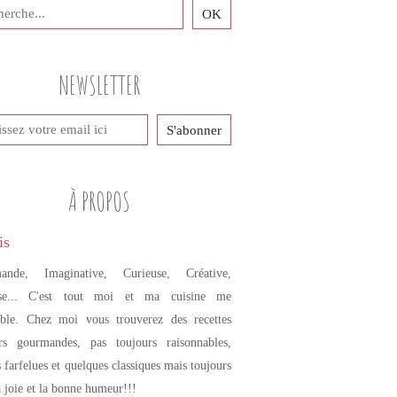
NEWSLETTER
À PROPOS
ande, Imaginative, Curieuse, Créative,
se... C'est tout moi et ma cuisine me
mble. Chez moi vous trouverez des recettes
urs gourmandes, pas toujours raisonnables,
s farfelues et quelques classiques mais toujours
a joie et la bonne humeur!!!