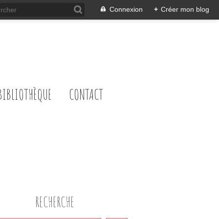
Connexion
+
Créer mon blog
BIBLIOTHÈQUE
CONTACT
RECHERCHE