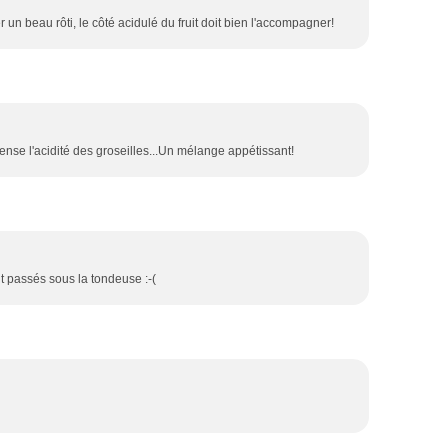
un beau rôti, le côté acidulé du fruit doit bien l'accompagner!
nse l'acidité des groseilles...Un mélange appétissant!
 passés sous la tondeuse :-(