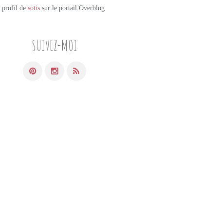
e profil de
sotis
sur le portail Overblog
SUIVEZ-MOI