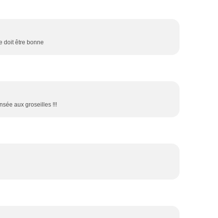
ée doit être bonne
ensée aux groseilles !!!