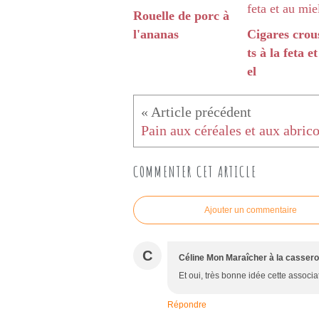
Rouelle de porc à
l'ananas
Cigares crous
ts à la feta e
el
Pain aux céréales et aux abrico
COMMENTER CET ARTICLE
Ajouter un commentaire
C
Céline Mon Maraîcher à la cassero
Et oui, très bonne idée cette associa
Répondre