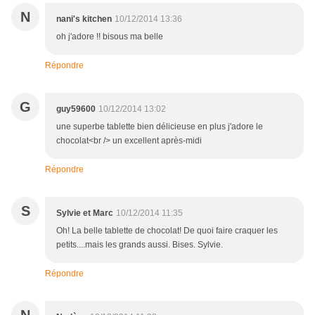
N
nani's kitchen
10/12/2014 13:36
oh j'adore !! bisous ma belle
Répondre
G
guy59600
10/12/2014 13:02
une superbe tablette bien délicieuse en plus j'adore le
chocolat<br /> un excellent après-midi
Répondre
S
Sylvie et Marc
10/12/2014 11:35
Oh! La belle tablette de chocolat! De quoi faire craquer les
petits....mais les grands aussi. Bises. Sylvie.
Répondre