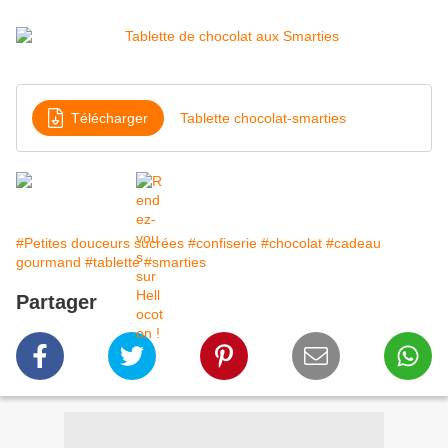
Télécharger
Tablette chocolat-smarties
#Petites douceurs sucrées
#confiserie
#chocolat
#cadeau
gourmand
#tablette
#smarties
Partager