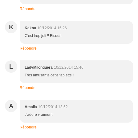
Répondre
K
Kakou
10/12/2014 16:26
C'est trop joli !! Bisous
Répondre
L
LadyMilonguera
10/12/2014 15:46
Très amusante cette tablette !
Répondre
A
Amalia
10/12/2014 13:52
J'adore vraiment!
Répondre