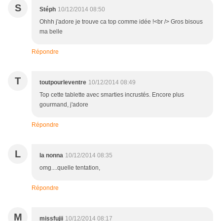
S
Stéph
10/12/2014 08:50
Ohhh j'adore je trouve ca top comme idée !<br /> Gros bisous
ma belle
Répondre
T
toutpourleventre
10/12/2014 08:49
Top cette tablette avec smarties incrustés. Encore plus
gourmand, j'adore
Répondre
L
la nonna
10/12/2014 08:35
omg....quelle tentation,
Répondre
M
missfujii
10/12/2014 08:17