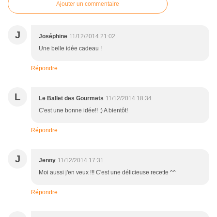
Ajouter un commentaire
J
Joséphine
11/12/2014 21:02
Une belle idée cadeau !
Répondre
L
Le Ballet des Gourmets
11/12/2014 18:34
C'est une bonne idée!! ;) A bientôt!
Répondre
J
Jenny
11/12/2014 17:31
Moi aussi j'en veux !!! C'est une délicieuse recette ^^
Répondre