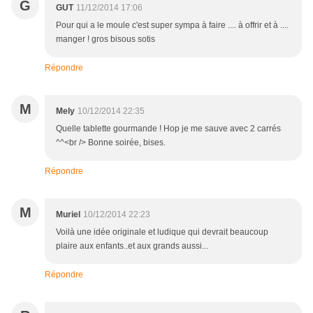
G
GUT
11/12/2014 17:06
Pour qui a le moule c'est super sympa à faire .... à offrir et à ....
manger ! gros bisous sotis
Répondre
M
Mely
10/12/2014 22:35
Quelle tablette gourmande ! Hop je me sauve avec 2 carrés
^^<br /> Bonne soirée, bises.
Répondre
M
Muriel
10/12/2014 22:23
Voilà une idée originale et ludique qui devrait beaucoup
plaire aux enfants..et aux grands aussi...
Répondre