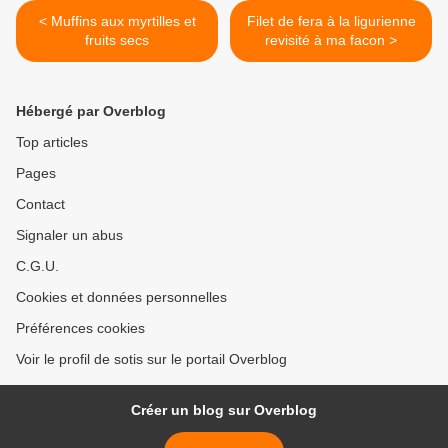
< Muffins aux myrtilles et
Filet de fera à la ligurienne
fruits secs
revisité à ma facon >
Hébergé par Overblog
Top articles
Pages
Contact
Signaler un abus
C.G.U.
Cookies et données personnelles
Préférences cookies
Voir le profil de sotis sur le portail Overblog
Créer un blog sur Overblog