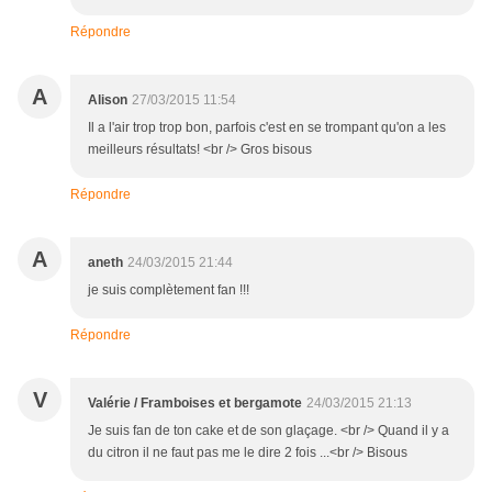
Répondre
A
Alison
27/03/2015 11:54
Il a l'air trop trop bon, parfois c'est en se trompant qu'on a les
meilleurs résultats! <br /> Gros bisous
Répondre
A
aneth
24/03/2015 21:44
je suis complètement fan !!!
Répondre
V
Valérie / Framboises et bergamote
24/03/2015 21:13
Je suis fan de ton cake et de son glaçage. <br /> Quand il y a
du citron il ne faut pas me le dire 2 fois ...<br /> Bisous