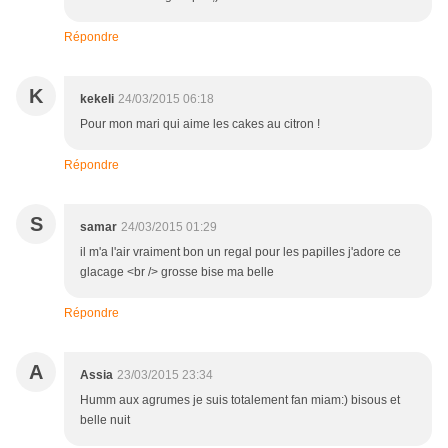
Répondre
K
kekeli
24/03/2015 06:18
Pour mon mari qui aime les cakes au citron !
Répondre
S
samar
24/03/2015 01:29
il m'a l'air vraiment bon un regal pour les papilles j'adore ce
glacage <br /> grosse bise ma belle
Répondre
A
Assia
23/03/2015 23:34
Humm aux agrumes je suis totalement fan miam:) bisous et
belle nuit