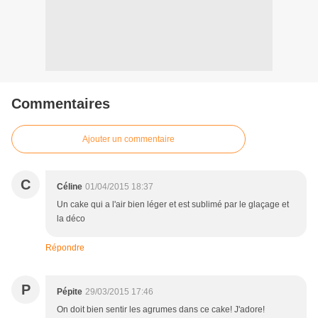
Commentaires
Ajouter un commentaire
C
Céline
01/04/2015 18:37
Un cake qui a l'air bien léger et est sublimé par le glaçage et
la déco
Répondre
P
Pépite
29/03/2015 17:46
On doit bien sentir les agrumes dans ce cake! J'adore!