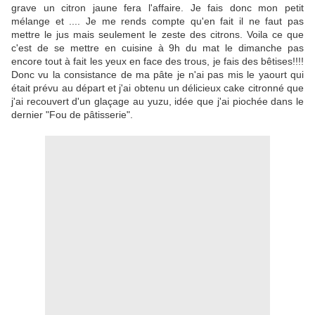
grave un citron jaune fera l'affaire. Je fais donc mon petit
mélange et .... Je me rends compte qu'en fait il ne faut pas
mettre le jus mais seulement le zeste des citrons. Voila ce que
c'est de se mettre en cuisine à 9h du mat le dimanche pas
encore tout à fait les yeux en face des trous, je fais des bêtises!!!!
Donc vu la consistance de ma pâte je n'ai pas mis le yaourt qui
était prévu au départ et j'ai obtenu un délicieux cake citronné que
j'ai recouvert d'un glaçage au yuzu, idée que j'ai piochée dans le
dernier "Fou de pâtisserie".