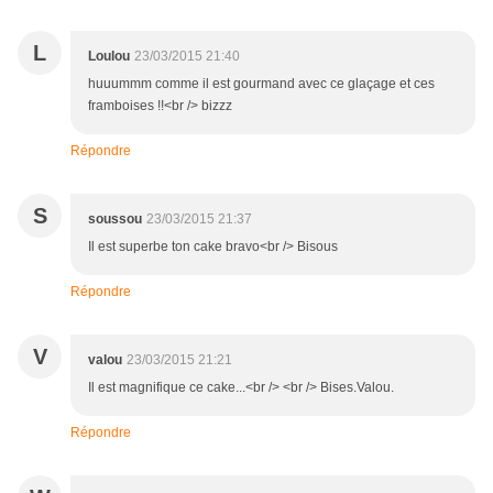
L
Loulou
23/03/2015 21:40
huuummm comme il est gourmand avec ce glaçage et ces
framboises !!<br /> bizzz
Répondre
S
soussou
23/03/2015 21:37
Il est superbe ton cake bravo<br /> Bisous
Répondre
V
valou
23/03/2015 21:21
Il est magnifique ce cake...<br /> <br /> Bises.Valou.
Répondre