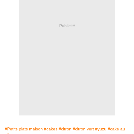
Publicité
#Petits plats maison
#cakes
#citron
#citron vert
#yuzu
#cake au