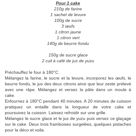
Pour 1 cake
210g de farine
1 sachet de levure
100g de sucre
3 œufs
1 citron jaune
1 citron vert
140g de beurre fondu
150g de sucre glace
2 cuil à café de jus de yuzu
Préchauffez le four à 180°C.
Mélangez la farine, le sucre et la levure, incorporez les œufs, le
beurre fondu, le jus des deux citrons ainsi que leur zeste prélevé
avec une râpe. Mélangez et versez la pâte dans un moule à
cake.
Enfournez à 180°C pendant 40 minutes. A 20 minutes de cuisson
pratiquez un entaille dans la longueur de votre cake et
poursuivez la cuisson. Laissez refroidir sur une grille.
Mélangez le sucre glace et le jus de yuzu puis versez ce glaçage
sur le cake. Deux trois framboises surgelées, quelques pistaches
pour la déco et voila.