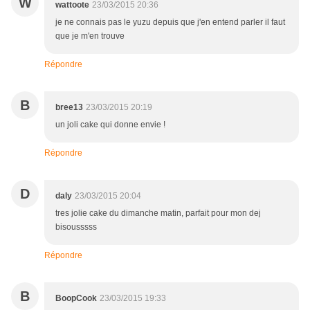
W
wattoote
23/03/2015 20:36
je ne connais pas le yuzu depuis que j'en entend parler il faut
que je m'en trouve
Répondre
B
bree13
23/03/2015 20:19
un joli cake qui donne envie !
Répondre
D
daly
23/03/2015 20:04
tres jolie cake du dimanche matin, parfait pour mon dej
bisousssss
Répondre
B
BoopCook
23/03/2015 19:33