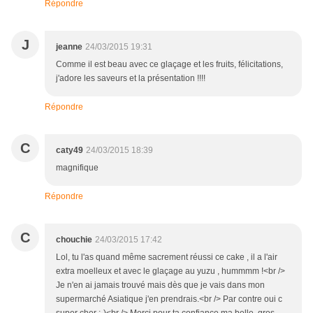
Répondre
J
jeanne
24/03/2015 19:31
Comme il est beau avec ce glaçage et les fruits, félicitations,
j'adore les saveurs et la présentation !!!!
Répondre
C
caty49
24/03/2015 18:39
magnifique
Répondre
C
chouchie
24/03/2015 17:42
Lol, tu l'as quand même sacrement réussi ce cake , il a l'air
extra moelleux et avec le glaçage au yuzu , hummmm !<br />
Je n'en ai jamais trouvé mais dès que je vais dans mon
supermarché Asiatique j'en prendrais.<br /> Par contre oui c