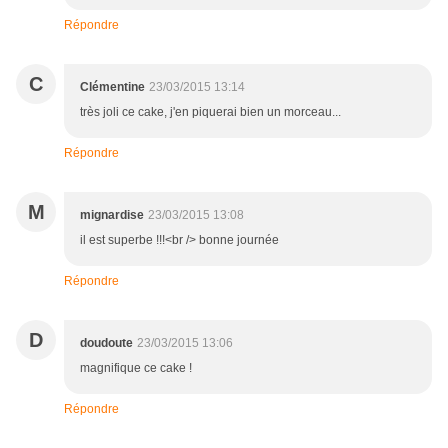
Répondre
C
Clémentine
23/03/2015 13:14
très joli ce cake, j'en piquerai bien un morceau...
Répondre
M
mignardise
23/03/2015 13:08
il est superbe !!!<br /> bonne journée
Répondre
D
doudoute
23/03/2015 13:06
magnifique ce cake !
Répondre