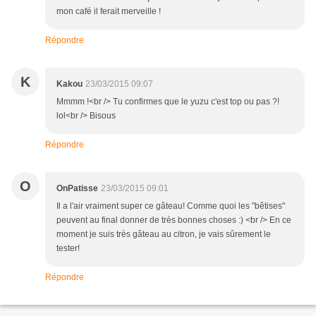
mon café il ferait merveille !
Répondre
K
Kakou
23/03/2015 09:07
Mmmm !<br /> Tu confirmes que le yuzu c'est top ou pas ?!
lol<br /> Bisous
Répondre
O
OnPatisse
23/03/2015 09:01
Il a l'air vraiment super ce gâteau! Comme quoi les "bêtises"
peuvent au final donner de très bonnes choses :) <br /> En ce
moment je suis très gâteau au citron, je vais sûrement le
tester!
Répondre