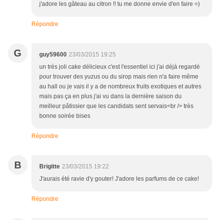
j'adore les gâteau au citron !! tu me donne envie d'en faire =)
Répondre
G
guy59600
23/03/2015 19:25
un très joli cake délicieux c'est l'essentiel ici j'ai déjà regardé
pour trouver des yuzus ou du sirop mais rien n'a faire même
au hall ou je vais il y a de nombreux fruits exotiques et autres
mais pas ça en plus j'ai vu dans la dernière saison du
meilleur pâtissier que les candidats sent servais<br /> très
bonne soirée bises
Répondre
B
Brigitte
23/03/2015 19:22
J'aurais été ravie d'y gouter! J'adore les parfums de ce cake!
Répondre