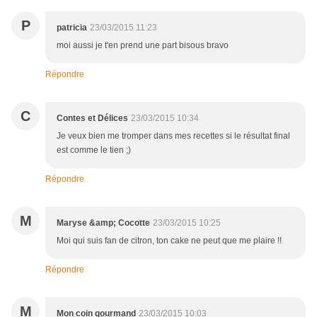
P
patricia
23/03/2015 11:23
moi aussi je t'en prend une part bisous bravo
Répondre
C
Contes et Délices
23/03/2015 10:34
Je veux bien me tromper dans mes recettes si le résultat final
est comme le tien ;)
Répondre
M
Maryse &amp; Cocotte
23/03/2015 10:25
Moi qui suis fan de citron, ton cake ne peut que me plaire !!
Répondre
M
Mon coin gourmand
23/03/2015 10:03