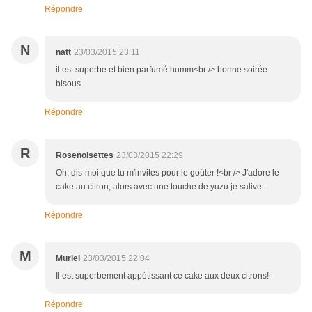
Répondre
N
natt
23/03/2015 23:11
il est superbe et bien parfumé humm<br /> bonne soirée
bisous
Répondre
R
Rosenoisettes
23/03/2015 22:29
Oh, dis-moi que tu m'invites pour le goûter !<br /> J'adore le
cake au citron, alors avec une touche de yuzu je salive.
Répondre
M
Muriel
23/03/2015 22:04
Il est superbement appétissant ce cake aux deux citrons!
Répondre