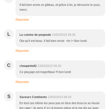
Il fait bien envie ce gâteau, et grâce à toi, je découvre le yuzu,
merci.
Répondre
L
La cuisine de poupoule
23/03/2015 09:30
Ola qu'il est beau. Il fait bien envie. <br /> Bon lundi
Répondre
C
choupette82
23/03/2015 09:29
Ce glaçage est magnifique !!! bon lundi
Répondre
S
Saveurs Continents
23/03/2015 09:19
En tout cas même les yeux pas en face des trous tu as réussi
ton cake ! Je sens d' ici çà bonne odeur et je me dis qu' avec