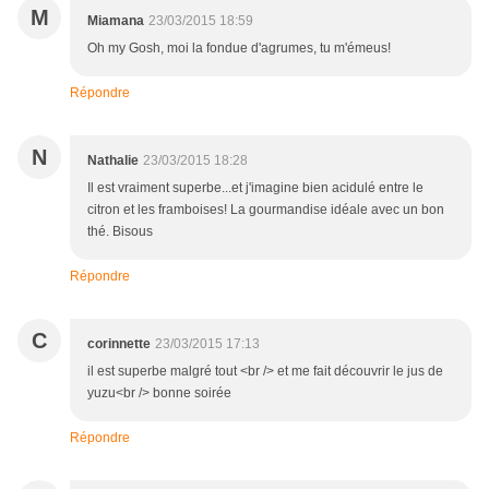
M
Miamana
23/03/2015 18:59
Oh my Gosh, moi la fondue d'agrumes, tu m'émeus!
Répondre
N
Nathalie
23/03/2015 18:28
Il est vraiment superbe...et j'imagine bien acidulé entre le
citron et les framboises! La gourmandise idéale avec un bon
thé. Bisous
Répondre
C
corinnette
23/03/2015 17:13
il est superbe malgré tout <br /> et me fait découvrir le jus de
yuzu<br /> bonne soirée
Répondre