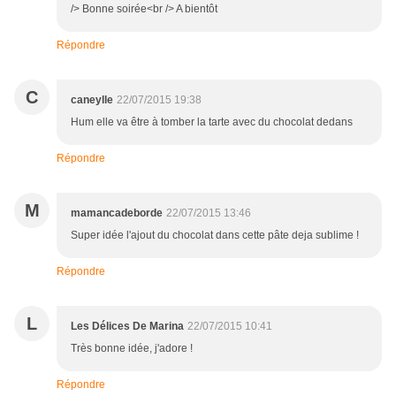
/> Bonne soirée<br /> A bientôt
Répondre
C
caneylle
22/07/2015 19:38
Hum elle va être à tomber la tarte avec du chocolat dedans
Répondre
M
mamancadeborde
22/07/2015 13:46
Super idée l'ajout du chocolat dans cette pâte deja sublime !
Répondre
L
Les Délices De Marina
22/07/2015 10:41
Très bonne idée, j'adore !
Répondre