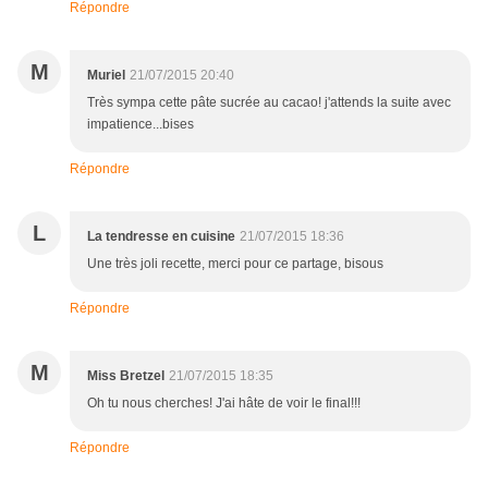
Répondre
M
Muriel
21/07/2015 20:40
Très sympa cette pâte sucrée au cacao! j'attends la suite avec
impatience...bises
Répondre
L
La tendresse en cuisine
21/07/2015 18:36
Une très joli recette, merci pour ce partage, bisous
Répondre
M
Miss Bretzel
21/07/2015 18:35
Oh tu nous cherches! J'ai hâte de voir le final!!!
Répondre