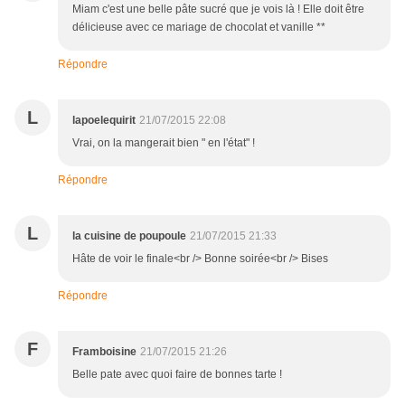
Miam c'est une belle pâte sucré que je vois là ! Elle doit être
délicieuse avec ce mariage de chocolat et vanille **
Répondre
L
lapoelequirit
21/07/2015 22:08
Vrai, on la mangerait bien " en l'état" !
Répondre
L
la cuisine de poupoule
21/07/2015 21:33
Hâte de voir le finale<br /> Bonne soirée<br /> Bises
Répondre
F
Framboisine
21/07/2015 21:26
Belle pate avec quoi faire de bonnes tarte !