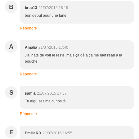
B
bree13
21/07/2015 18:19
bon début pour une tarte !
Répondre
A
Amalia
21/07/2015 17:40
J'ai hate de voir le reste, mais ça déja ça me met l'eau a la
bouche!
Répondre
S
samia
21/07/2015 17:37
Tu aiguises ma curiosité.
Répondre
E
EmilieRD
21/07/2015 16:55