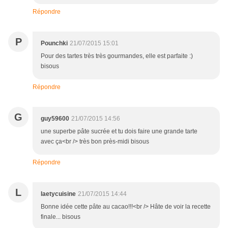
Répondre
P
Pounchki
21/07/2015 15:01
Pour des tartes très très gourmandes, elle est parfaite :)
bisous
Répondre
G
guy59600
21/07/2015 14:56
une superbe pâte sucrée et tu dois faire une grande tarte
avec ça<br /> très bon près-midi bisous
Répondre
L
laetycuisine
21/07/2015 14:44
Bonne idée cette pâte au cacao!!!<br /> Hâte de voir la recette
finale... bisous