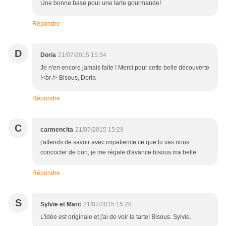
Une bonne base pour une tarte gourmande!
Répondre
D
Doria
21/07/2015 15:34
Je n'en encore jamais faite ! Merci pour cette belle découverte
!<br /> Bisous, Doria
Répondre
C
carmencita
21/07/2015 15:29
j'attends de savoir avec impatience ce que tu vas nous
concocter de bon, je me régale d'avance bisous ma belle
Répondre
S
Sylvie et Marc
21/07/2015 15:28
L'idée est originale et j'ai de voir la tarte! Bisous. Sylvie.