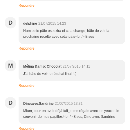
Répondre
D
delphine
21/07/2015 14:23
Hum cette pâte est extra et cela change, hâte de voir la
prochaine recette avec cette pâte<br /> Bises
Répondre
M
Mélina &amp; Chocolat
21/07/2015 14:11
J'ai hâte de voir le résultat final ! :)
Répondre
D
DineavecSandrine
21/07/2015 13:31
Miam, pour en avoir déjà fait, je me régale avec les yeux et le
souvenir de mes papilles!<br /> Bises, Dine avec Sandrine
Répondre