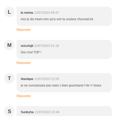
L
la nonna
22/07/2015 06:47
moi je dis miam rien qu'a voir la couleur chocolat lol
Répondre
M
missfujii
22/07/2015 01:18
Oui c'est TOP !
Répondre
T
titanique
21/07/2015 22:55
je ne connaissais pas mais c bien gourmand !<br /> bises
Répondre
S
Sunkyha
21/07/2015 22:46