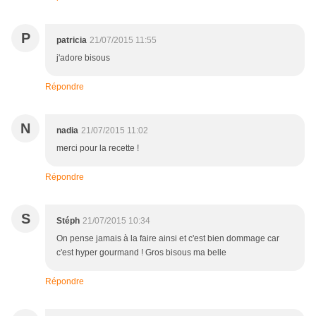
P
patricia
21/07/2015 11:55
j'adore bisous
Répondre
N
nadia
21/07/2015 11:02
merci pour la recette !
Répondre
S
Stéph
21/07/2015 10:34
On pense jamais à la faire ainsi et c'est bien dommage car
c'est hyper gourmand ! Gros bisous ma belle
Répondre