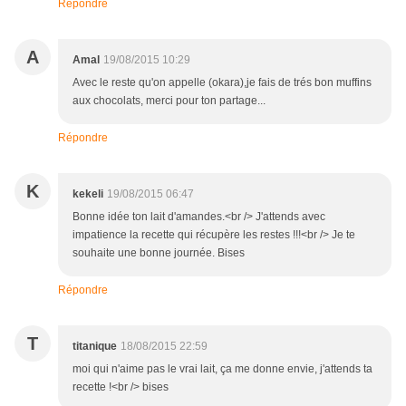
Répondre
A
Amal
19/08/2015 10:29
Avec le reste qu'on appelle (okara),je fais de trés bon muffins
aux chocolats, merci pour ton partage...
Répondre
K
kekeli
19/08/2015 06:47
Bonne idée ton lait d'amandes.<br /> J'attends avec
impatience la recette qui récupère les restes !!!<br /> Je te
souhaite une bonne journée. Bises
Répondre
T
titanique
18/08/2015 22:59
moi qui n'aime pas le vrai lait, ça me donne envie, j'attends ta
recette !<br /> bises