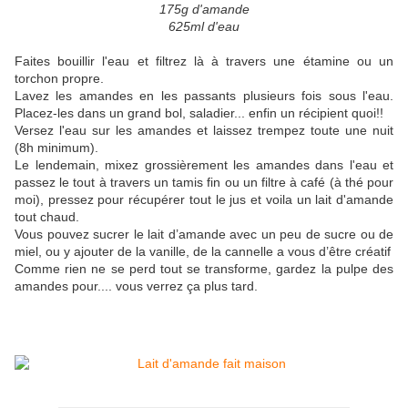
175g d'amande
625ml d'eau
Faites bouillir l'eau et filtrez là à travers une étamine ou un
torchon propre.
Lavez les amandes en les passants plusieurs fois sous l'eau.
Placez-les dans un grand bol, saladier... enfin un récipient quoi!!
Versez l'eau sur les amandes et laissez trempez toute une nuit
(8h minimum).
Le lendemain, mixez grossièrement les amandes dans l'eau et
passez le tout à travers un tamis fin ou un filtre à café (à thé pour
moi), pressez pour récupérer tout le jus et voila un lait d'amande
tout chaud.
Vous pouvez sucrer le lait d’amande avec un peu de sucre ou de
miel, ou y ajouter de la vanille, de la cannelle a vous d’être créatif
Comme rien ne se perd tout se transforme, gardez la pulpe des
amandes pour.... vous verrez ça plus tard.