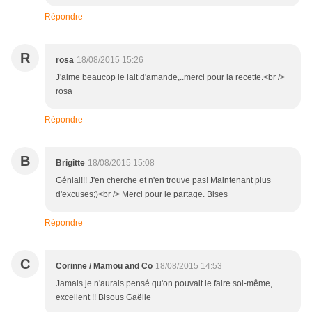
Répondre
R
rosa
18/08/2015 15:26
J'aime beaucop le lait d'amande,..merci pour la recette.<br />
rosa
Répondre
B
Brigitte
18/08/2015 15:08
Génial!!! J'en cherche et n'en trouve pas! Maintenant plus
d'excuses;)<br /> Merci pour le partage. Bises
Répondre
C
Corinne / Mamou and Co
18/08/2015 14:53
Jamais je n'aurais pensé qu'on pouvait le faire soi-même,
excellent !! Bisous Gaëlle