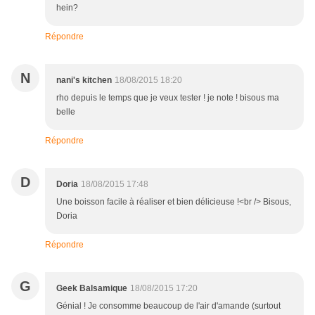
hein?
Répondre
N
nani's kitchen
18/08/2015 18:20
rho depuis le temps que je veux tester ! je note ! bisous ma
belle
Répondre
D
Doria
18/08/2015 17:48
Une boisson facile à réaliser et bien délicieuse !<br /> Bisous,
Doria
Répondre
G
Geek Balsamique
18/08/2015 17:20
Génial ! Je consomme beaucoup de l'air d'amande (surtout