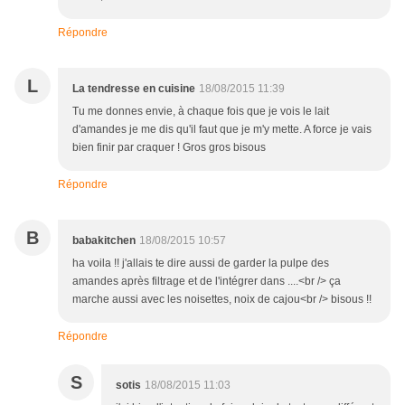
Répondre
L
La tendresse en cuisine
18/08/2015 11:39
Tu me donnes envie, à chaque fois que je vois le lait
d'amandes je me dis qu'il faut que je m'y mette. A force je vais
bien finir par craquer ! Gros gros bisous
Répondre
B
babakitchen
18/08/2015 10:57
ha voila !! j'allais te dire aussi de garder la pulpe des
amandes après filtrage et de l'intégrer dans ....<br /> ça
marche aussi avec les noisettes, noix de cajou<br /> bisous !!
Répondre
S
sotis
18/08/2015 11:03