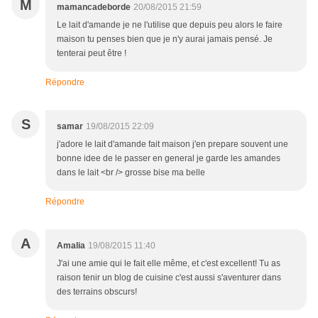
M
mamancadeborde
20/08/2015 21:59
Le lait d'amande je ne l'utilise que depuis peu alors le faire
maison tu penses bien que je n'y aurai jamais pensé. Je
tenterai peut être !
Répondre
S
samar
19/08/2015 22:09
j'adore le lait d'amande fait maison j'en prepare souvent une
bonne idee de le passer en general je garde les amandes
dans le lait <br /> grosse bise ma belle
Répondre
A
Amalia
19/08/2015 11:40
J'ai une amie qui le fait elle même, et c'est excellent! Tu as
raison tenir un blog de cuisine c'est aussi s'aventurer dans
des terrains obscurs!