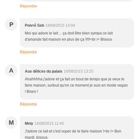
Répondre
P
Poivré Seb
18/08/2015 14:04
Moi qui adore le lait ... ça doit être bien sympa ce lait
d'amande fait maison en plus de ça !!!!!<br /> Bisous
Répondre
A
Aux délices du palais
18/08/2015 13:25
Ahahhhha j'adore et ça fait un bout de temps que je veux le
faire maison, surtout qu'on ce moment je suis en mode vegan
! Bises !
Répondre
M
Mely
18/08/2015 11:40
J'adore ce lait et c'est super de le faire maison !<br /> Bon
mardi, bisous.