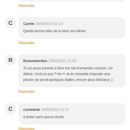
Répondre
C
Carine
18/08/2015 22:33
Quelle bonne idée de le faire soi-même.
Répondre
R
Rosenoisettes
18/08/2015 21:50
Tu es aussi passée à faire ton lait d'amandes maison. Un
délice, n'est-ce pas ?<br /> Je te conseille d'ajouter une
pincée de sel et quelques dattes, encore plus délicieux ;)
Répondre
C
corinnette
18/08/2015 21:12
a tester sans aucun doute
Répondre