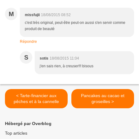
M
missfujii
18/08/2015 08:52
c'est très original, peut-être peut-on aussi s'en servir comme
produit de beauté
Répondre
S
sotis
18/08/2015 11:04
j'en sais rien, à creuser!!! bisous
< Tarte-financier aux
Pancakes au cacao et
pêches et à la cannelle
groseilles >
Hébergé par Overblog
Top articles