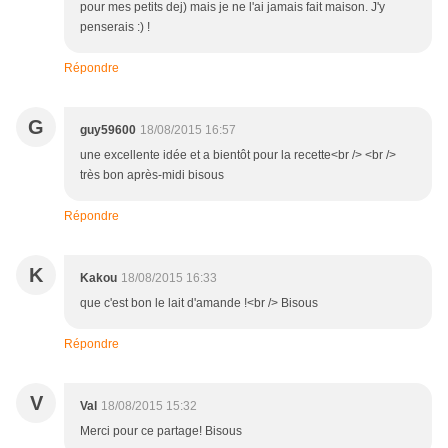
pour mes petits dej) mais je ne l'ai jamais fait maison. J'y
penserais :) !
Répondre
G
guy59600
18/08/2015 16:57
une excellente idée et a bientôt pour la recette<br /> <br />
très bon après-midi bisous
Répondre
K
Kakou
18/08/2015 16:33
que c'est bon le lait d'amande !<br /> Bisous
Répondre
V
Val
18/08/2015 15:32
Merci pour ce partage! Bisous