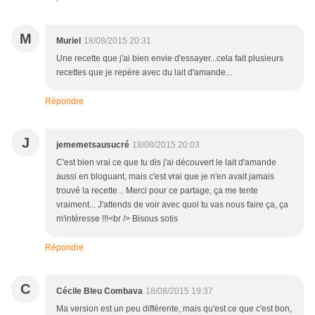
M
Muriel
18/08/2015 20:31
Une recette que j'ai bien envie d'essayer...cela fait plusieurs
recettes que je repère avec du lait d'amande...
Répondre
J
jememetsausucré
18/08/2015 20:03
C'est bien vrai ce que tu dis j'ai découvert le lait d'amande
aussi en bloguant, mais c'est vrai que je n'en avait jamais
trouvé la recette... Merci pour ce partage, ça me tente
vraiment... J'attends de voir avec quoi tu vas nous faire ça, ça
m'intéresse !!!<br /> Bisous sotis
Répondre
C
Cécile Bleu Combava
18/08/2015 19:37
Ma version est un peu différente, mais qu'est ce que c'est bon,