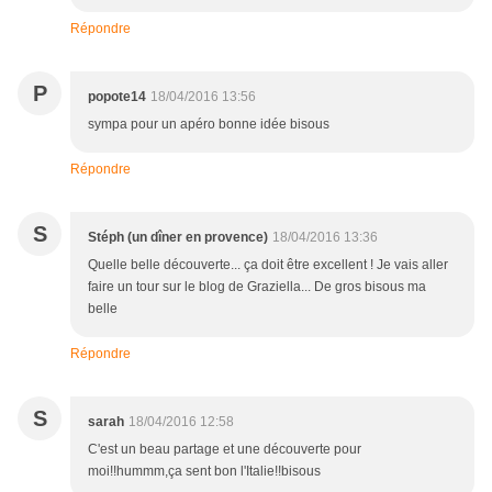
Répondre
P
popote14
18/04/2016 13:56
sympa pour un apéro bonne idée bisous
Répondre
S
Stéph (un dîner en provence)
18/04/2016 13:36
Quelle belle découverte... ça doit être excellent ! Je vais aller
faire un tour sur le blog de Graziella... De gros bisous ma
belle
Répondre
S
sarah
18/04/2016 12:58
C'est un beau partage et une découverte pour
moi!!hummm,ça sent bon l'Italie!!bisous