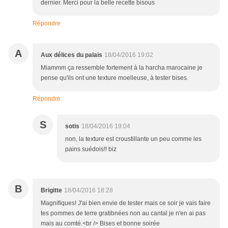
dernier. Merci pour la belle recette bisous
Répondre
A
Aux délices du palais
18/04/2016 19:02
Miammm ça ressemble fortement à la harcha marocaine je
pense qu'ils ont une texture moelleuse, à tester bises.
Répondre
S
sotis
18/04/2016 19:04
non, la texture est croustillante un peu comme les
pains suédois!! biz
B
Brigitte
18/04/2016 18:28
Magnifiques! J'ai bien envie de tester mais ce soir je vais faire
tes pommes de terre gratibnées non au cantal je n'en ai pas
mais au comté.<br /> Bises et bonne soirée