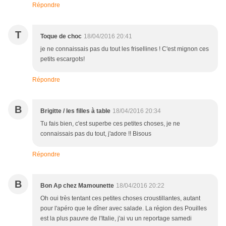
Répondre
T
Toque de choc
18/04/2016 20:41
je ne connaissais pas du tout les frisellines ! C'est mignon ces
petits escargots!
Répondre
B
Brigitte / les filles à table
18/04/2016 20:34
Tu fais bien, c'est superbe ces petites choses, je ne
connaissais pas du tout, j'adore !! Bisous
Répondre
B
Bon Ap chez Mamounette
18/04/2016 20:22
Oh oui très tentant ces petites choses croustillantes, autant
pour l'apéro que le dîner avec salade. La région des Pouilles
est la plus pauvre de l'Italie, j'ai vu un reportage samedi