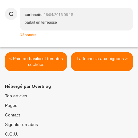
C
corinnette
18/04/2016 08:15
parfait en terreasse
Répondre
< Pain au basilic et tomates
La focaccia aux oignons >
séchées
Hébergé par Overblog
Top articles
Pages
Contact
Signaler un abus
C.G.U.