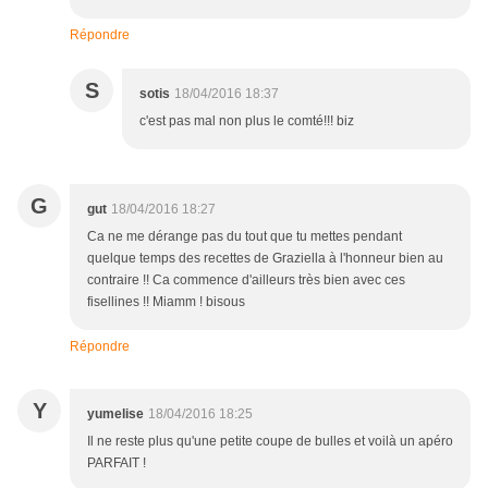
Répondre
S
sotis
18/04/2016 18:37
c'est pas mal non plus le comté!!! biz
G
gut
18/04/2016 18:27
Ca ne me dérange pas du tout que tu mettes pendant
quelque temps des recettes de Graziella à l'honneur bien au
contraire !! Ca commence d'ailleurs très bien avec ces
fisellines !! Miamm ! bisous
Répondre
Y
yumelise
18/04/2016 18:25
Il ne reste plus qu'une petite coupe de bulles et voilà un apéro
PARFAIT !