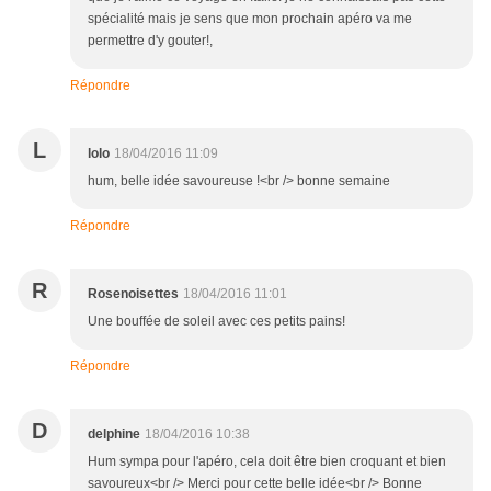
spécialité mais je sens que mon prochain apéro va me
permettre d'y gouter!,
Répondre
L
lolo
18/04/2016 11:09
hum, belle idée savoureuse !<br /> bonne semaine
Répondre
R
Rosenoisettes
18/04/2016 11:01
Une bouffée de soleil avec ces petits pains!
Répondre
D
delphine
18/04/2016 10:38
Hum sympa pour l'apéro, cela doit être bien croquant et bien
savoureux<br /> Merci pour cette belle idée<br /> Bonne