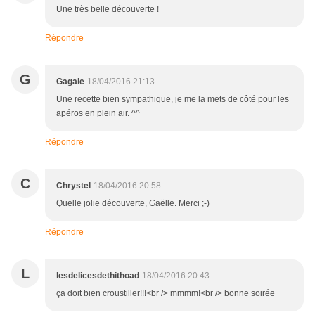
Une très belle découverte !
Répondre
G
Gagaie
18/04/2016 21:13
Une recette bien sympathique, je me la mets de côté pour les
apéros en plein air. ^^
Répondre
C
Chrystel
18/04/2016 20:58
Quelle jolie découverte, Gaëlle. Merci ;-)
Répondre
L
lesdelicesdethithoad
18/04/2016 20:43
ça doit bien croustiller!!!<br /> mmmm!<br /> bonne soirée