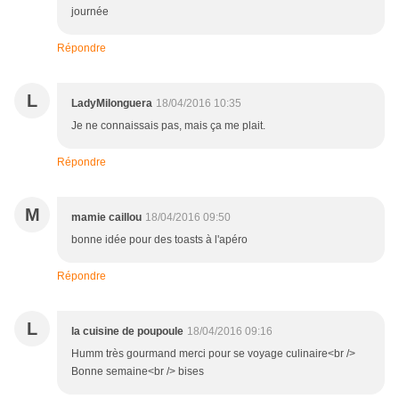
journée
Répondre
L
LadyMilonguera
18/04/2016 10:35
Je ne connaissais pas, mais ça me plait.
Répondre
M
mamie caillou
18/04/2016 09:50
bonne idée pour des toasts à l'apéro
Répondre
L
la cuisine de poupoule
18/04/2016 09:16
Humm très gourmand merci pour se voyage culinaire<br />
Bonne semaine<br /> bises