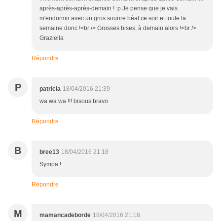
après-après-après-demain ! :p Je pense que je vais
m'endormir avec un gros sourire béat ce soir et toute la
semaine donc !<br /> Grosses bises, à demain alors !<br />
Graziella
Répondre
P
patricia
18/04/2016 21:39
wa wa wa !!! bisous bravo
Répondre
B
bree13
18/04/2016 21:18
Sympa !
Répondre
M
mamancadeborde
18/04/2016 21:18