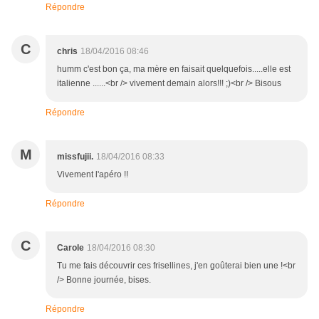
Répondre
C
chris
18/04/2016 08:46
humm c'est bon ça, ma mère en faisait quelquefois.....elle est
italienne ......<br /> vivement demain alors!!! ;)<br /> Bisous
Répondre
M
missfujii.
18/04/2016 08:33
Vivement l'apéro !!
Répondre
C
Carole
18/04/2016 08:30
Tu me fais découvrir ces frisellines, j'en goûterai bien une !<br
/> Bonne journée, bises.
Répondre