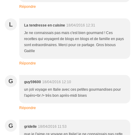
Répondre
L
La tendresse en cuisine
18/04/2016 12:31
Je ne connaissais pas mais c'est bien gourmand ! Ces
recettes qui voyagent de blogs en blogs et de famille en pays
sont extraordinaires. Merci pour ce partage. Gros bisous
Gaëlle
Répondre
G
guy59600
18/04/2016 12:10
un joli voyage en Italie avec ces petites gourmandises pour
l'apéro<br /> très bon après-midi bises
Répondre
G
gridelle
18/04/2016 11:53
que je l'aime ce voyage en Italie! je ne connaissais pas cette