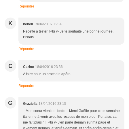
Répondre
K
kekeli
19/04/2016 06:34
Recette à tester !!<br /> Je te souhaite une bonne journée.
Bisous
Répondre
C
Carine
18/04/2016 23:36
A faire pour un prochain apéro.
Répondre
G
Graziella
18/04/2016 23:15
...Mon coeur vient de fondre...Merci Gaëlle pour cette semaine
italienne à venir avec les recettes de mon blog ! Punaise, ca
me fait plaisir !!! <br /> J'en parle demain sur ma page et
vivement demain, et après-demain, et après-après-demain et