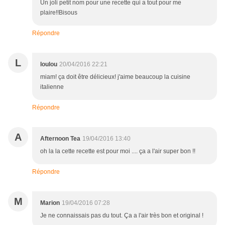
Un joli petit nom pour une recette qui a tout pour me
plaire!!Bisous
Répondre
L
loulou
20/04/2016 22:21
miam! ça doit être délicieux! j'aime beaucoup la cuisine
italienne
Répondre
A
Afternoon Tea
19/04/2016 13:40
oh la la cette recette est pour moi .... ça a l'air super bon !!
Répondre
M
Marion
19/04/2016 07:28
Je ne connaissais pas du tout. Ça a l'air très bon et original !