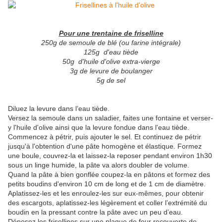
Pour une trentaine de friselline
250g de semoule de blé (ou farine intégrale)
125g d'eau tiède
50g d'huile d'olive extra-vierge
3g de levure de boulanger
5g de sel
Diluez la levure dans l’eau tiède.
Versez la semoule dans un saladier, faites une fontaine et verser-
y l'huile d'olive ainsi que la levure fondue dans l'eau tiède.
Commencez à pétrir, puis ajouter le sel. Et continuez de pétrir
jusqu'à l'obtention d'une pâte homogène et élastique. Formez
une boule, couvrez-la et laissez-la reposer pendant environ 1h30
sous un linge humide, la pâte va alors doubler de volume.
Quand la pâte à bien gonflée coupez-la en pâtons et formez des
petits boudins d'environ 10 cm de long et de 1 cm de diamètre.
Aplatissez-les et les enroulez-les sur eux-mêmes, pour obtenir
des escargots, aplatissez-les légèrement et coller l’extrémité du
boudin en la pressant contre la pâte avec un peu d’eau.
Déposez les frisellines sur une plaque de four recouverte de