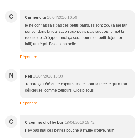
C
Carmencita
18/04/2016 16:59
je ne connaissais pas ces petits pains, ils sont top. ça me fait
penser dans la réalisation aux petits pais suédois je met ta
recette de côté,(pour moi ça sera pour mon petit déjeuner
lolll) un régal. Bisous ma belle
Répondre
N
Nell
18/04/2016 16:03
J'adore ça l'été entre copains. merci pour ta recette qui a l'air
délicieuse, comme toujours. Gros bisous
Répondre
C
C comme chef by Luz
18/04/2016 15:42
Hey pas mal ces petites bouché à l'huile d'olive, hum...