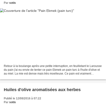
Par
sotis
Retour à la boulange après une petite interruption, en feuilletant le Larousse
du pain j'ai eu envie de tenter ce pain Ekmek un pain turc à l'huile d'olive et
au miel. La mie est dense mais très moelleuse. Ce pain est vraiment
délicieux pour les tartines...
Huiles d'olive aromatisées aux herbes
Publié le 12/08/2016 à 07:22
Par
sotis