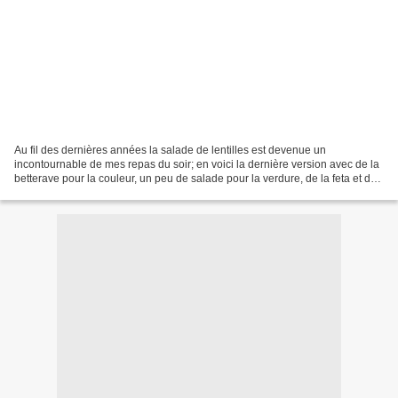
Au fil des dernières années la salade de lentilles est devenue un
incontournable de mes repas du soir; en voici la dernière version avec de la
betterave pour la couleur, un peu de salade pour la verdure, de la feta et des
olives pour le fun et des oranges...