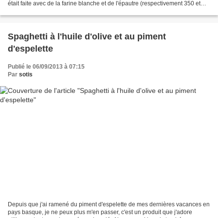
était faite avec de la farine blanche et de l'épautre (respectivement 350 et
100g) mais pour cause de pénurie...
Spaghetti à l'huile d'olive et au piment
d'espelette
Publié le 06/09/2013 à 07:15
Par
sotis
Depuis que j'ai ramené du piment d'espelette de mes dernières vacances en
pays basque, je ne peux plus m'en passer, c'est un produit que j'adore