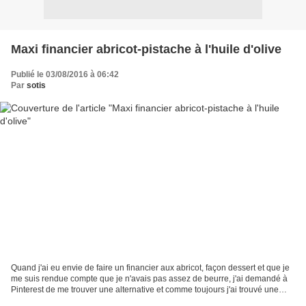
Maxi financier abricot-pistache à l'huile d'olive
Publié le 03/08/2016 à 06:42
Par
sotis
Quand j'ai eu envie de faire un financier aux abricot, façon dessert et que je
me suis rendue compte que je n'avais pas assez de beurre, j'ai demandé à
Pinterest de me trouver une alternative et comme toujours j'ai trouvé une
solution a mon problème....