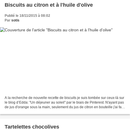
Biscuits au citron et à l'huile d'olive
Publié le 18/11/2015 à 08:02
Par
sotis
A la recherche de nouvelle recette de biscuits je suis tombée sur ceux-là sur
le blog d’Edda: "Un déjeuner au soleil" par le biais de Pinterest. N'ayant pas
de jus d'orange sous la main, seulement du jus de citron en bouteille j'ai fais
quelques arrangements...
Tartelettes chocolives