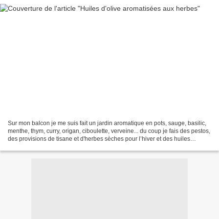
Sur mon balcon je me suis fait un jardin aromatique en pots, sauge, basilic,
menthe, thym, curry, origan, ciboulette, verveine... du coup je fais des pestos,
des provisions de tisane et d'herbes sèches pour l’hiver et des huiles
aromatisées. Je vous propose...