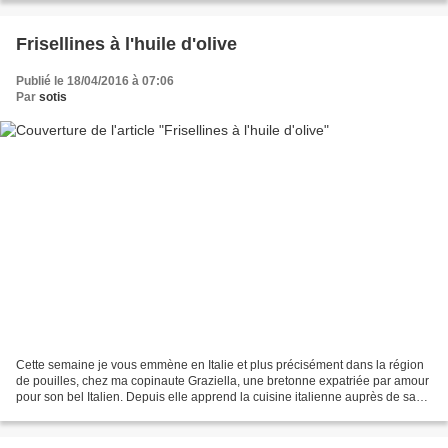
Frisellines à l'huile d'olive
Publié le 18/04/2016 à 07:06
Par
sotis
Cette semaine je vous emmène en Italie et plus précisément dans la région
de pouilles, chez ma copinaute Graziella, une bretonne expatriée par amour
pour son bel Italien. Depuis elle apprend la cuisine italienne auprès de sa
belle mère qui partage avec...