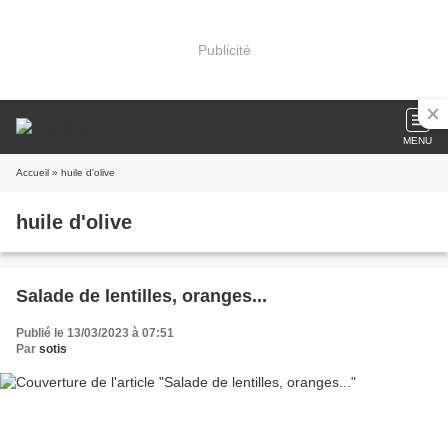
Publicité
MENU
Accueil
» huile d'olive
huile d'olive
Salade de lentilles, oranges...
Publié le 13/03/2023 à 07:51
Par
sotis