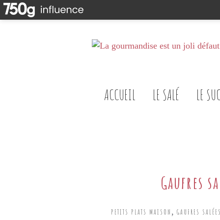
ACCUEIL
LE SALÉ
LE SU
Gaufres s
,
PETITS PLATS MAISON
GAUFRES SALÉE