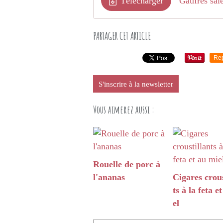
Télécharger
Gaufres sal
PARTAGER CET ARTICLE
Re
S'inscrire à la newsletter
Vous aimerez aussi :
Rouelle de porc à
l'ananas
Cigares crous
ts à la feta e
el