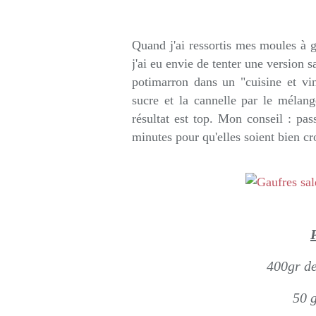
Rédigé par so
Quand j'ai ressortis mes moules à g
j'ai eu envie de tenter une version s
potimarron dans un "cuisine et vi
sucre et la cannelle par le mélan
résultat est top. Mon conseil : pa
minutes pour qu'elles soient bien cro
400gr d
50 g