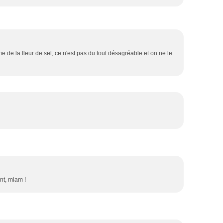
e de la fleur de sel, ce n'est pas du tout désagréable et on ne le
ant, miam !