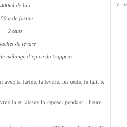
400ml de lait
Voir l
150 g de farine
2 œufs
sachet de levure
e de mélange d’épice du trappeur
vec la farine, la levure, les œufs, le lait, le
vrez-la et laissez-la reposer pendant 1 heure.