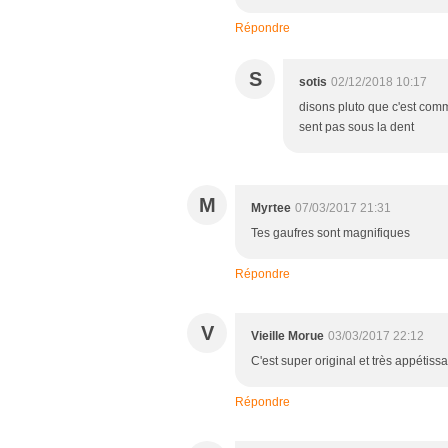
Répondre
S
sotis
02/12/2018 10:17
disons pluto que c'est comm
sent pas sous la dent
M
Myrtee
07/03/2017 21:31
Tes gaufres sont magnifiques
Répondre
V
Vieille Morue
03/03/2017 22:12
C'est super original et très appétiss
Répondre