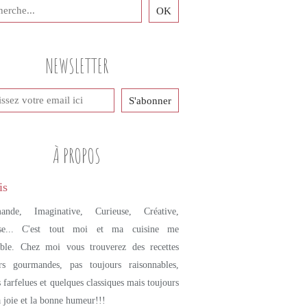
NEWSLETTER
À PROPOS
ande, Imaginative, Curieuse, Créative,
se... C'est tout moi et ma cuisine me
mble. Chez moi vous trouverez des recettes
urs gourmandes, pas toujours raisonnables,
s farfelues et quelques classiques mais toujours
a joie et la bonne humeur!!!