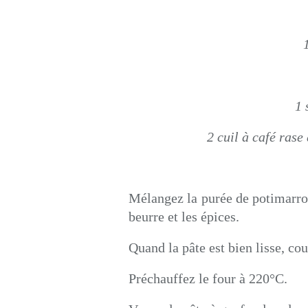
1 
2 cuil à café ras
Mélangez la purée de potimarron a
beurre et les épices.
Quand la pâte est bien lisse, cou
Préchauffez le four à 220°C.