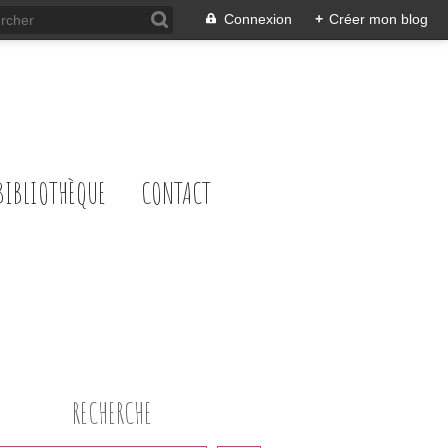
Connexion
+
Créer mon blog
BIBLIOTHÈQUE
CONTACT
RECHERCHE