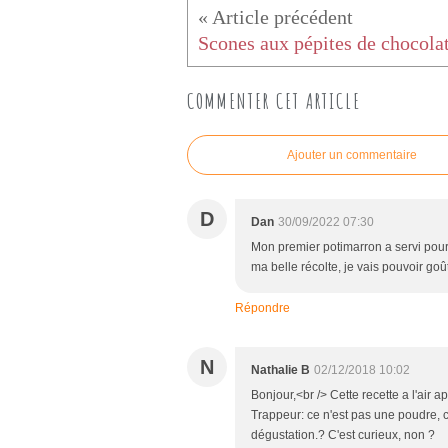
COMMENTER CET ARTICLE
Ajouter un commentaire
D
Dan
30/09/2022 07:30
Mon premier potimarron a servi pour 
ma belle récolte, je vais pouvoir goût
Répondre
N
Nathalie B
02/12/2018 10:02
Bonjour,<br /> Cette recette a l'air 
Trappeur: ce n'est pas une poudre, c
dégustation.? C'est curieux, non ?