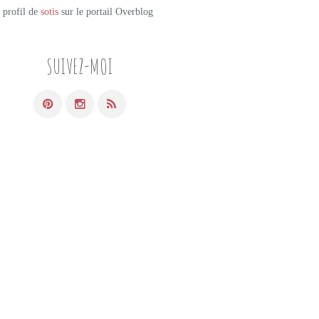
e profil de
sotis
sur le portail Overblog
SUIVEZ-MOI