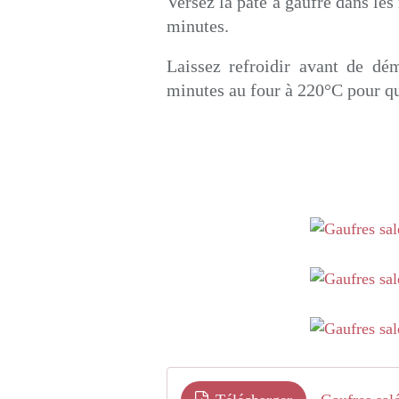
Versez la pâte à gaufre dans le
minutes.
Laissez refroidir avant de dé
minutes au four à 220°C pour qu