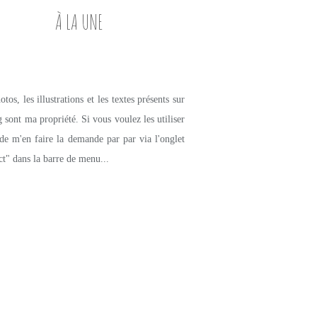
À LA UNE
tos, les illustrations et les textes présents sur
g sont ma propriété. Si vous voulez les utiliser
de m'en faire la demande par par via l'onglet
ct" dans la barre de menu...