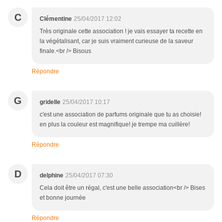
C
Clémentine
25/04/2017 12:02
Très originale cette association ! je vais essayer ta recette en
la végétalisant, car je suis vraiment curieuse de la saveur
finale.<br /> Bisous
Répondre
G
gridelle
25/04/2017 10:17
c'est une association de parfums originale que tu as choisie!
en plus la couleur est magnifique! je trempe ma cuillère!
Répondre
D
delphine
25/04/2017 07:30
Cela doit être un régal, c'est une belle association<br /> Bises
et bonne journée
Répondre