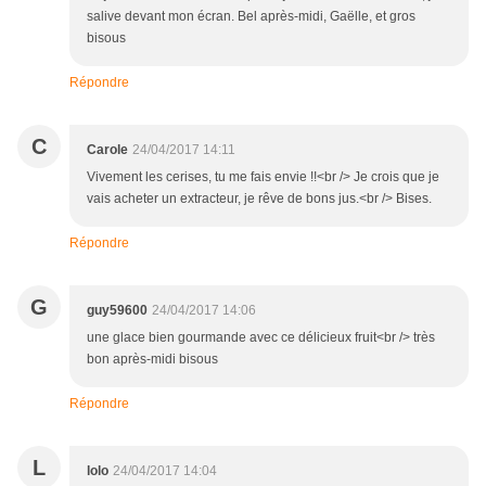
salive devant mon écran. Bel après-midi, Gaëlle, et gros
bisous
Répondre
C
Carole
24/04/2017 14:11
Vivement les cerises, tu me fais envie !!<br /> Je crois que je
vais acheter un extracteur, je rêve de bons jus.<br /> Bises.
Répondre
G
guy59600
24/04/2017 14:06
une glace bien gourmande avec ce délicieux fruit<br /> très
bon après-midi bisous
Répondre
L
lolo
24/04/2017 14:04