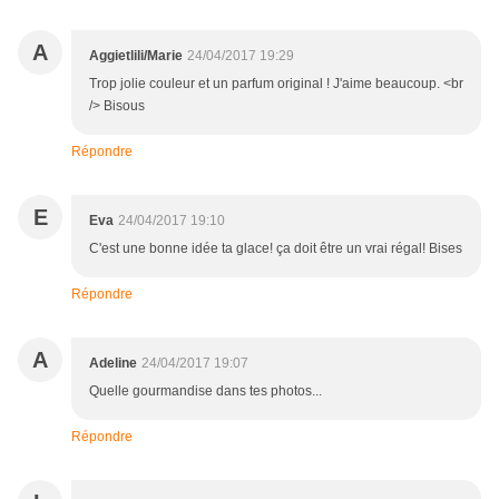
A
Aggietlili/Marie
24/04/2017 19:29
Trop jolie couleur et un parfum original ! J'aime beaucoup. <br
/> Bisous
Répondre
E
Eva
24/04/2017 19:10
C'est une bonne idée ta glace! ça doit être un vrai régal! Bises
Répondre
A
Adeline
24/04/2017 19:07
Quelle gourmandise dans tes photos...
Répondre