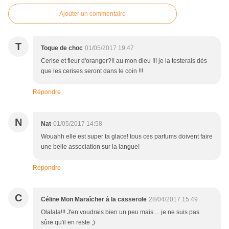
Ajouter un commentaire
T
Toque de choc
01/05/2017 19:47
Cerise et fleur d'oranger?!! au mon dieu !!! je la testerais dès
que les cerises seront dans le coin !!!
Répondre
N
Nat
01/05/2017 14:58
Wouahh elle est super ta glace! tous ces parfums doivent faire
une belle association sur la langue!
Répondre
C
Céline Mon Maraîcher à la casserole
28/04/2017 15:49
Olalala!!! J'en voudrais bien un peu mais.... je ne suis pas
sûre qu'il en reste ;)