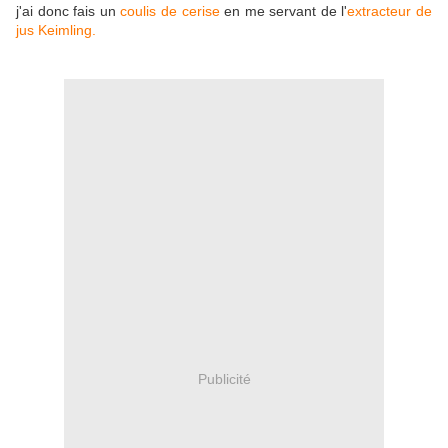
j'ai donc fais un
coulis de cerise
en me servant de l'
extracteur de
jus Keimling.
Publicité