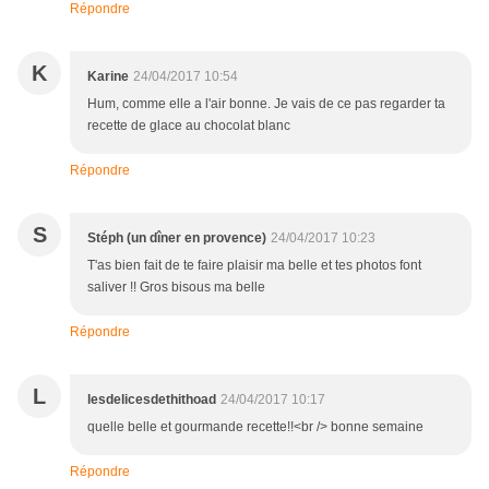
Répondre
K
Karine
24/04/2017 10:54
Hum, comme elle a l'air bonne. Je vais de ce pas regarder ta
recette de glace au chocolat blanc
Répondre
S
Stéph (un dîner en provence)
24/04/2017 10:23
T'as bien fait de te faire plaisir ma belle et tes photos font
saliver !! Gros bisous ma belle
Répondre
L
lesdelicesdethithoad
24/04/2017 10:17
quelle belle et gourmande recette!!<br /> bonne semaine
Répondre