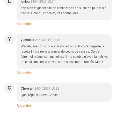
L
loulou
24/04/2017 18:54
trop bien ta glace! elle ne contient pas de sucre en plus mis à
part le sucre du chocolat, très bonne idée
Répondre
Y
yumelise
24/04/2017 18:42
Waouh, avec du chocolat blanc en plus ! Illico j'enregistre la
recette ! Il me reste à trouver du coulis de cerises. Ou d'en
faire moi-même, comme toi, car il me semble n'avoir jamais vu
de coulis de cerise en vente dans les supermarchés. Merci
Répondre
C
Chrystel
24/04/2017 18:33
Quel régal !!! Bravo Gaëlle
Répondre