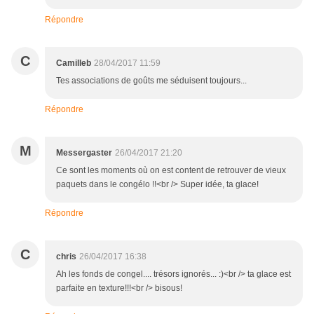
Répondre
C
Camilleb
28/04/2017 11:59
Tes associations de goûts me séduisent toujours...
Répondre
M
Messergaster
26/04/2017 21:20
Ce sont les moments où on est content de retrouver de vieux
paquets dans le congélo !!<br /> Super idée, ta glace!
Répondre
C
chris
26/04/2017 16:38
Ah les fonds de congel.... trésors ignorés... :)<br /> ta glace est
parfaite en texture!!!<br /> bisous!