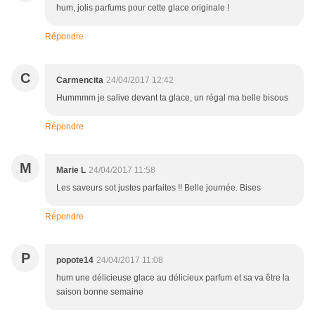
hum, jolis parfums pour cette glace originale !
Répondre
C
Carmencita
24/04/2017 12:42
Hummmm je salive devant ta glace, un régal ma belle bisous
Répondre
M
Marie L
24/04/2017 11:58
Les saveurs sot justes parfaites !! Belle journée. Bises
Répondre
P
popote14
24/04/2017 11:08
hum une délicieuse glace au délicieux parfum et sa va être la
saison bonne semaine