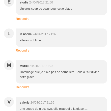
E
elodie
24/04/2017 21:50
Un gros coup de cœur pour cette glage
Répondre
L
la nonna
24/04/2017 21:32
elle est sublime
Répondre
M
Muriel
24/04/2017 21:28
Dommage que je n'aie pas de sorbetière... elle a l'air divine
cette glace
Répondre
V
valerie
24/04/2017 21:26
une coupe de glace svp, elle m'appelle ta glace......