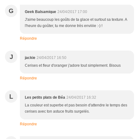
G
Geek Balsamique
24/04/2017 17:00
J'aime beaucoup les goûts de ta glace et surtout sa texture. A
l'heure du goûter, tu me donne très enviiiie :-) !
Répondre
J
jackie
24/04/2017 16:50
Cerises et fleur d'oranger j'adore tout simplement. Bisous
Répondre
L
Les petits plats de Béa
24/04/2017 16:32
La couleur est superbe et pas besoin d'attendre le temps des
cerises avec ton astuce fruits surgelés.
Répondre