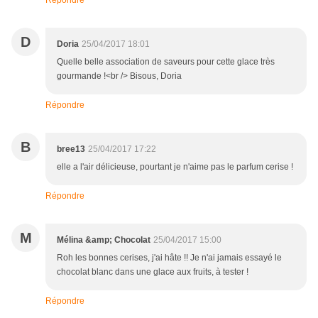
Répondre
D
Doria
25/04/2017 18:01
Quelle belle association de saveurs pour cette glace très
gourmande !<br /> Bisous, Doria
Répondre
B
bree13
25/04/2017 17:22
elle a l'air délicieuse, pourtant je n'aime pas le parfum cerise !
Répondre
M
Mélina &amp; Chocolat
25/04/2017 15:00
Roh les bonnes cerises, j'ai hâte !! Je n'ai jamais essayé le
chocolat blanc dans une glace aux fruits, à tester !
Répondre