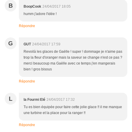
B
BoopCook
24/04/2017 18:05
humm j'adore l'idée !
Répondre
G
GUT
24/04/2017 17:59
Revoilà les glaces de Gaëlle ! super ! dommage je n'aime pas
trop la fleur d'oranger mais la saveur se change n'est ce pas ?
merci beaucoup ma Gaëlle avec ce temps j'en mangerais
bien ! gros bisous
Répondre
L
la Fourmi Elé
24/04/2017 17:32
Tu es bien équipée pour faire cette jolie glace !! il me manque
une turbine et la place pour la ranger !!
Répondre