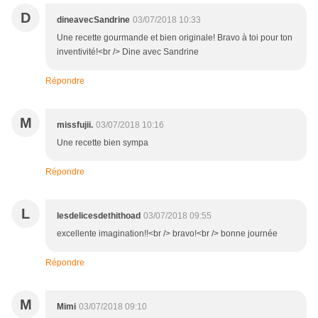
D
dineavecSandrine
03/07/2018 10:33
Une recette gourmande et bien originale! Bravo à toi pour ton
inventivité!<br /> Dine avec Sandrine
Répondre
M
missfujii.
03/07/2018 10:16
Une recette bien sympa
Répondre
L
lesdelicesdethithoad
03/07/2018 09:55
excellente imagination!!<br /> bravo!<br /> bonne journée
Répondre
M
Mimi
03/07/2018 09:10