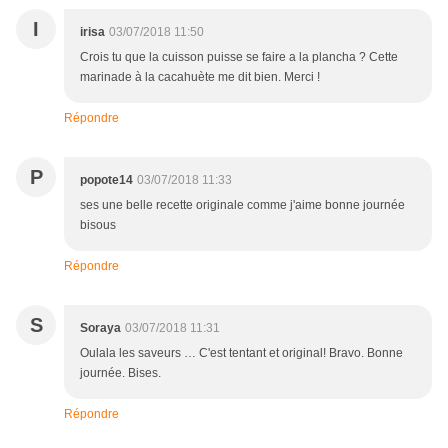
I
irisa
03/07/2018 11:50
Crois tu que la cuisson puisse se faire a la plancha ? Cette
marinade à la cacahuète me dit bien. Merci !
Répondre
P
popote14
03/07/2018 11:33
ses une belle recette originale comme j'aime bonne journée
bisous
Répondre
S
Soraya
03/07/2018 11:31
Oulala les saveurs … C'est tentant et original! Bravo. Bonne
journée. Bises.
Répondre