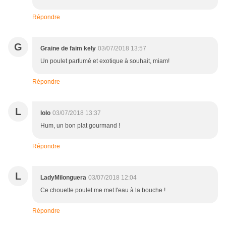
Répondre
G
Graine de faim kely
03/07/2018 13:57
Un poulet parfumé et exotique à souhait, miam!
Répondre
L
lolo
03/07/2018 13:37
Hum, un bon plat gourmand !
Répondre
L
LadyMilonguera
03/07/2018 12:04
Ce chouette poulet me met l'eau à la bouche !
Répondre