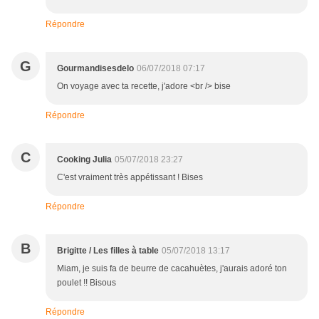
Répondre
G
Gourmandisesdelo
06/07/2018 07:17
On voyage avec ta recette, j'adore <br /> bise
Répondre
C
Cooking Julia
05/07/2018 23:27
C'est vraiment très appétissant ! Bises
Répondre
B
Brigitte / Les filles à table
05/07/2018 13:17
Miam, je suis fa de beurre de cacahuètes, j'aurais adoré ton
poulet !! Bisous
Répondre