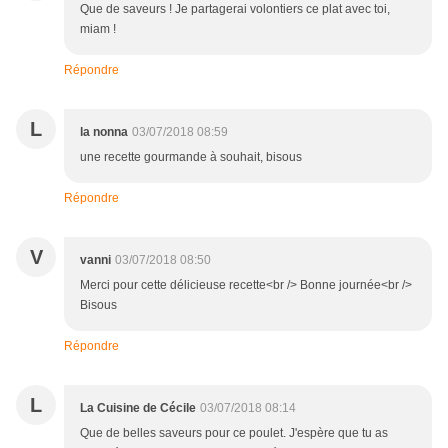
Que de saveurs ! Je partagerai volontiers ce plat avec toi,
miam !
Répondre
L
la nonna
03/07/2018 08:59
une recette gourmande à souhait, bisous
Répondre
V
vanni
03/07/2018 08:50
Merci pour cette délicieuse recette<br /> Bonne journée<br />
Bisous
Répondre
L
La Cuisine de Cécile
03/07/2018 08:14
Que de belles saveurs pour ce poulet. J'espère que tu as