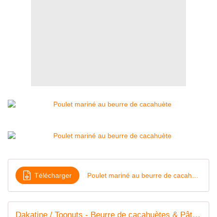
Télécharger
Poulet mariné au beurre de cacahuète
Dakatine / Toonuts - Beurre de cacahuètes & Pâte d'arachide