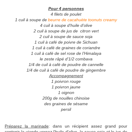
Pour 4 personnes
4 filets de poulet
1 cuil à soupe de
beurre de cacahuète toonuts creamy
4 cuil à soupe d'huile d'olive
2 cuil à soupe de jus de citron vert
2 cuil à soupe de sauce soja
1 cuil à café de poivre de Sichuan
1 cuil à café de graines de coriandre
1 cuil à café de sel rose de l’Himalaya
le zeste râpé d'1/2 combava
1/4 de cuil à café de poudre de cannelle
1/4 de cuil à café de poudre de gingembre
Accompagnement
1 poivron rouge
1 poivron jaune
1 oignon
200g de nouilles chinoise
des graines de sésame
persil
Préparez la marinade
: dans un récipient assez grand pour
contenir la viande versez l'huile d'olive, la sauce soja et le jus de