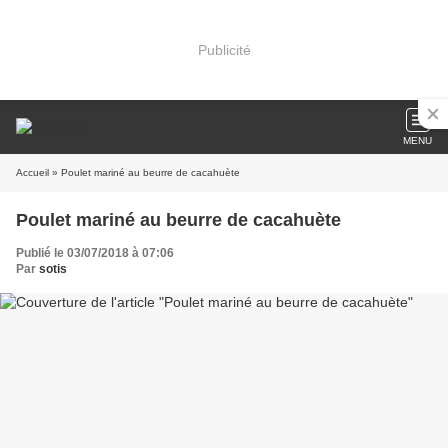
Publicité
MENU
Accueil
» Poulet mariné au beurre de cacahuète
Poulet mariné au beurre de cacahuète
Publié le 03/07/2018 à 07:06
Par
sotis