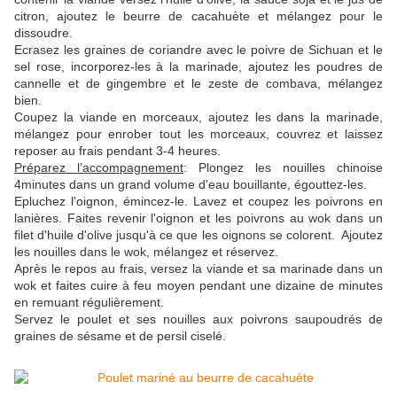
citron, ajoutez le beurre de cacahuète et mélangez pour le
dissoudre.
Ecrasez les graines de coriandre avec le poivre de Sichuan et le
sel rose, incorporez-les à la marinade, ajoutez les poudres de
cannelle et de gingembre et le zeste de combava, mélangez
bien.
Coupez la viande en morceaux, ajoutez les dans la marinade,
mélangez pour enrober tout les morceaux, couvrez et laissez
reposer au frais pendant 3-4 heures.
Préparez l’accompagnement
: Plongez les nouilles chinoise
4minutes dans un grand volume d'eau bouillante, égouttez-les.
Epluchez l'oignon, émincez-le. Lavez et coupez les poivrons en
lanières. Faites revenir l'oignon et les poivrons au wok dans un
filet d'huile d'olive jusqu'à ce que les oignons se colorent. Ajoutez
les nouilles dans le wok, mélangez et réservez.
Après le repos au frais, versez la viande et sa marinade dans un
wok et faites cuire à feu moyen pendant une dizaine de minutes
en remuant régulièrement.
Servez le poulet et ses nouilles aux poivrons saupoudrés de
graines de sésame et de persil ciselé.