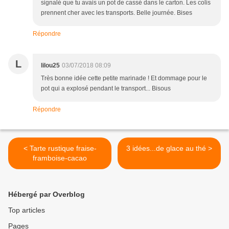
signalé que tu avais un pot de cassé dans le carton. Les colis
prennent cher avec les transports. Belle journée. Bises
Répondre
L
lilou25
03/07/2018 08:09
Très bonne idée cette petite marinade ! Et dommage pour le
pot qui a explosé pendant le transport... Bisous
Répondre
< Tarte rustique fraise-
3 idées...de glace au thé >
framboise-cacao
Hébergé par Overblog
Top articles
Pages