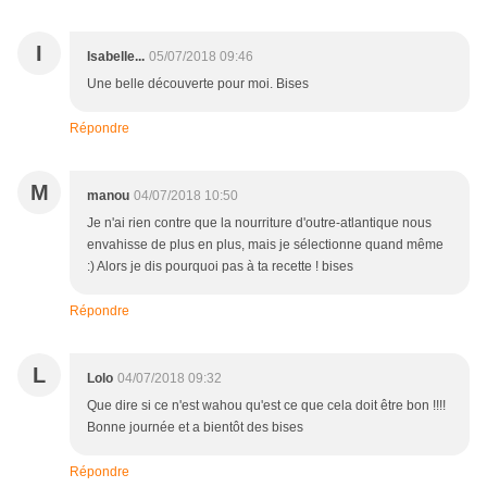
I
Isabelle...
05/07/2018 09:46
Une belle découverte pour moi. Bises
Répondre
M
manou
04/07/2018 10:50
Je n'ai rien contre que la nourriture d'outre-atlantique nous
envahisse de plus en plus, mais je sélectionne quand même
:) Alors je dis pourquoi pas à ta recette ! bises
Répondre
L
Lolo
04/07/2018 09:32
Que dire si ce n'est wahou qu'est ce que cela doit être bon !!!!
Bonne journée et a bientôt des bises
Répondre