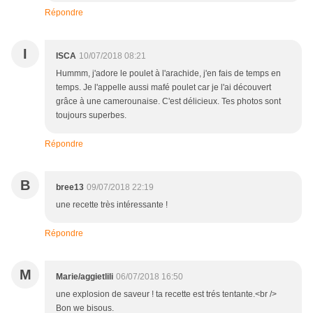
Répondre
I
ISCA
10/07/2018 08:21
Hummm, j'adore le poulet à l'arachide, j'en fais de temps en
temps. Je l'appelle aussi mafé poulet car je l'ai découvert
grâce à une camerounaise. C'est délicieux. Tes photos sont
toujours superbes.
Répondre
B
bree13
09/07/2018 22:19
une recette très intéressante !
Répondre
M
Marie/aggietlili
06/07/2018 16:50
une explosion de saveur ! ta recette est trés tentante.<br />
Bon we bisous.