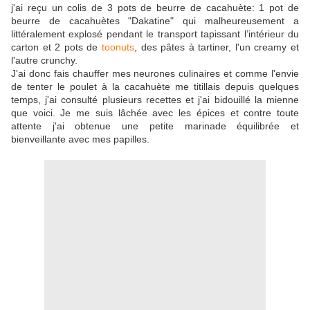
j'ai reçu un colis de 3 pots de beurre de cacahuète: 1 pot de
beurre de cacahuètes "Dakatine" qui malheureusement a
littéralement explosé pendant le transport tapissant l’intérieur du
carton et 2 pots de
toonuts
, des pâtes à tartiner, l'un creamy et
l'autre crunchy.
J'ai donc fais chauffer mes neurones culinaires et comme l'envie
de tenter le poulet à la cacahuète me titillais depuis quelques
temps, j'ai consulté plusieurs recettes et j'ai bidouillé la mienne
que voici. Je me suis lâchée avec les épices et contre toute
attente j'ai obtenue une petite marinade équilibrée et
bienveillante avec mes papilles.