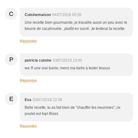
C
Cuisinemaison
04/07/2018 05:50
Une recette bien gourmande, je travaille aussi un peu avec le
beurre de cacahouète , plutôt en sucré. Je testerai ta recette.
Répondre
P
patricia cuisine
03/07/2018 23:45
wa !!! une vrai tuerie, merci ma belle à tester bisous
Répondre
E
Eva
03/07/2018 22:38
Belle recette, tu as fait bien de "chauffer tes neurones", ce
poulet est top! Bises
Répondre