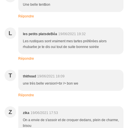
Une belle tenttion
Répondre
L
les petits platsdeBéa
19/06/2021 19:32
Les rustiques sont vraiment mes tartes préférées alors
rhubarbe je te dis oui tout de suite bonnne soirée
Répondre
T
thithoad
19/06/2021 18:09
une très belle version!<br /> bon we
Répondre
Z
zika
19/06/2021 17:53
On a envie de s'assoir et de croquer dedans, plein de charme,
bisou