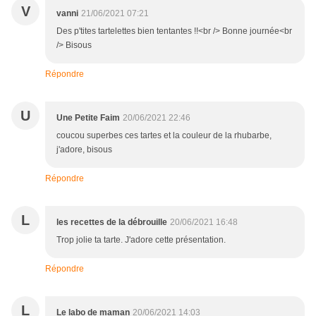
V
vanni
21/06/2021 07:21
Des p'tites tartelettes bien tentantes !!<br /> Bonne journée<br
/> Bisous
Répondre
U
Une Petite Faim
20/06/2021 22:46
coucou superbes ces tartes et la couleur de la rhubarbe,
j'adore, bisous
Répondre
L
les recettes de la débrouille
20/06/2021 16:48
Trop jolie ta tarte. J'adore cette présentation.
Répondre
L
Le labo de maman
20/06/2021 14:03