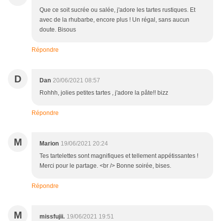
Que ce soit sucrée ou salée, j'adore les tartes rustiques. Et
avec de la rhubarbe, encore plus ! Un régal, sans aucun
doute. Bisous
Répondre
D
Dan
20/06/2021 08:57
Rohhh, jolies petites tartes , j'adore la pâte!! bizz
Répondre
M
Marion
19/06/2021 20:24
Tes tartelettes sont magnifiques et tellement appétissantes !
Merci pour le partage. <br /> Bonne soirée, bises.
Répondre
M
missfujii.
19/06/2021 19:51