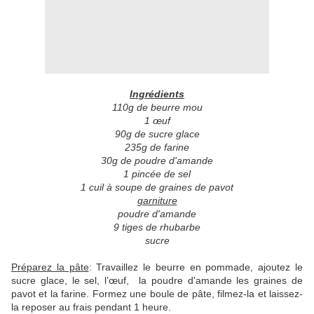
Ingrédients
110g de beurre mou
1 œuf
90g de sucre glace
235g de farine
30g de poudre d'amande
1 pincée de sel
1 cuil à soupe de graines de pavot
garniture
poudre d'amande
9 tiges de rhubarbe
sucre
Préparez la pâte
: Travaillez le beurre en pommade, ajoutez le
sucre glace, le sel, l’œuf, la poudre d'amande les graines de
pavot et la farine. Formez une boule de pâte, filmez-la et laissez-
la reposer au frais pendant 1 heure.