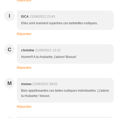
Répondre
I
ISCA
21/06/2021 23:43
Elles sont vraiment superbes ces tartelettes rustiques.
Répondre
C
christine
21/06/2021 13:32
Humm!!! A la rhubarbe, j'adore! Bisous!
Répondre
M
manou
21/06/2021 08:01
Bien appétissantes ces tartes rustiques individuelles :) j'adore
la rhubarbe ! bisous
Répondre