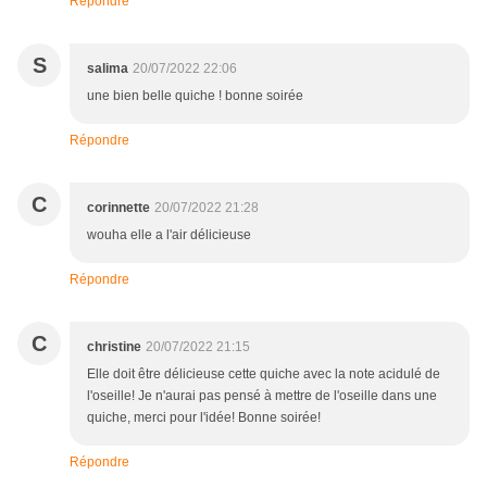
Répondre
S
salima
20/07/2022 22:06
une bien belle quiche ! bonne soirée
Répondre
C
corinnette
20/07/2022 21:28
wouha elle a l'air délicieuse
Répondre
C
christine
20/07/2022 21:15
Elle doit être délicieuse cette quiche avec la note acidulé de
l'oseille! Je n'aurai pas pensé à mettre de l'oseille dans une
quiche, merci pour l'idée! Bonne soirée!
Répondre