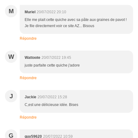
M
Muriel
20/07/2022 20:10
Elle me plait cette quiche avec sa pâte aux graines de pavot !
Je file directement voir ce site AZ... Bisous
Répondre
W
Wattoote
20/07/2022 19:45
juste parfaite cette quiche j'adore
Répondre
J
Jackie
20/07/2022 15:28
C,est une délicieuse idée. Bises
Répondre
G
guy59620
20/07/2022 10:59