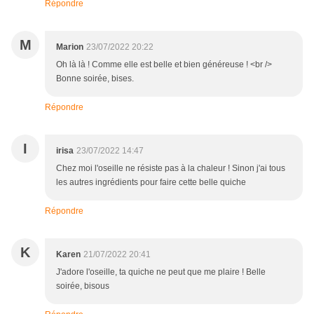
Répondre
M
Marion
23/07/2022 20:22
Oh là là ! Comme elle est belle et bien généreuse ! <br />
Bonne soirée, bises.
Répondre
I
irisa
23/07/2022 14:47
Chez moi l'oseille ne résiste pas à la chaleur ! Sinon j'ai tous
les autres ingrédients pour faire cette belle quiche
Répondre
K
Karen
21/07/2022 20:41
J'adore l'oseille, ta quiche ne peut que me plaire ! Belle
soirée, bisous