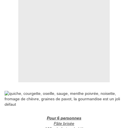
Pour 6 personnes
Pâte brisée