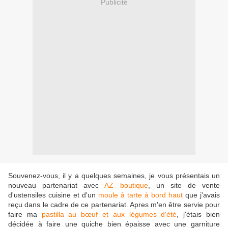
Publicité
Souvenez-vous, il y a quelques semaines, je vous présentais un
nouveau partenariat avec
AZ boutique
, un site de vente
d'ustensiles cuisine et d'un
moule à tarte à bord haut
que j'avais
reçu dans le cadre de ce partenariat. Apres m'en être servie pour
faire ma
pastilla au bœuf et aux légumes d'été
, j'étais bien
décidée à faire une quiche bien épaisse avec une garniture