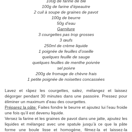
100g de farine de blé
100g de farine d'épeautre
2 cuil à soupe de graines de pavot
100g de beurre
50g d'eau
Garniture
3 courgettes pas trop grosses
3
œufs
250ml de crème liquide
1 poignée de feuilles d'oseille
quelques feuille de sauge
quelques feuilles de menthe poivrée
sel poivre
200g de fromage de chèvre frais
1 petite poignée de noisettes concassées
Lavez et râpez les courgettes, salez, mélangez et laissez
dégorger pendant 30 minutes dans une passoire. Pressez pour
éliminer un maximum d'eau des courgettes.
Préparez la pâte:
Faites fondre le beurre et ajoutez lui l’eau froide
une fois qu’il est devenu liquide.
Versez la farine et les graines de pavot dans une jatte, ajoutez les
liquides et mélangez avec une spatule jusqu’à ce que la pâte
forme une boule lisse et homogène, filmez-la et laissez-la