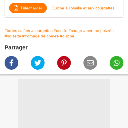
Télécharger
Quiche à l'oseille et aux courgettes
#tartes salées
#courgettes
#oseille
#sauge
#menthe poivrée
#noisette
#fromage de chèvre
#quiche
Partager