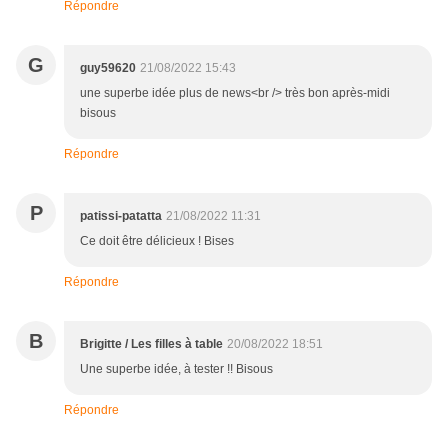
Répondre
G
guy59620
21/08/2022 15:43
une superbe idée plus de news<br /> très bon après-midi
bisous
Répondre
P
patissi-patatta
21/08/2022 11:31
Ce doit être délicieux ! Bises
Répondre
B
Brigitte / Les filles à table
20/08/2022 18:51
Une superbe idée, à tester !! Bisous
Répondre