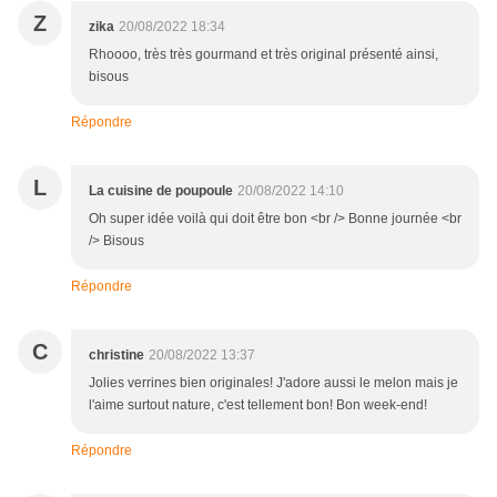
Z
zika
20/08/2022 18:34
Rhoooo, très très gourmand et très original présenté ainsi,
bisous
Répondre
L
La cuisine de poupoule
20/08/2022 14:10
Oh super idée voilà qui doit être bon <br /> Bonne journée <br
/> Bisous
Répondre
C
christine
20/08/2022 13:37
Jolies verrines bien originales! J'adore aussi le melon mais je
l'aime surtout nature, c'est tellement bon! Bon week-end!
Répondre