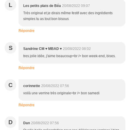
L
Les petits plats de Béa
20/08/2022 09:07
Très original et je dirais même festif avec des ingrédients
simples tu as tout bon bisous
Répondre
S
Sandrine CM ♥ MBAD ♥
20/08/2022 08:02
tres jolie idée, j'aime beaucoup<br /> bon week-end, bises.
Répondre
C
corinnette
20/08/2022 07:56
voilà une verrine très originale<br /> bon samedi
Répondre
D
Dan
20/08/2022 07:56