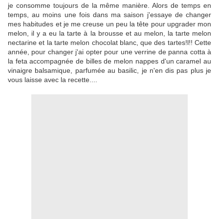
je consomme toujours de la même manière. Alors de temps en
temps, au moins une fois dans ma saison j'essaye de changer
mes habitudes et je me creuse un peu la tête pour upgrader mon
melon, il y a eu la tarte à la brousse et au melon, la tarte melon
nectarine et la tarte melon chocolat blanc, que des tartes!l!! Cette
année, pour changer j'ai opter pour une verrine de panna cotta à
la feta accompagnée de billes de melon nappes d'un caramel au
vinaigre balsamique, parfumée au basilic, je n'en dis pas plus je
vous laisse avec la recette....