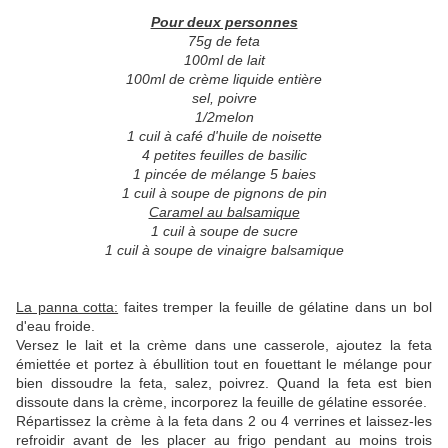
Pour deux personnes
75g de feta
100ml de lait
100ml de crème liquide entière
sel, poivre
1/2melon
1 cuil à café d'huile de noisette
4 petites feuilles de basilic
1 pincée de mélange 5 baies
1 cuil à soupe de pignons de pin
Caramel au balsamique
1 cuil à soupe de sucre
1 cuil à soupe de vinaigre balsamique
La panna cotta:
faites tremper la feuille de gélatine dans un bol
d'eau froide.
Versez le lait et la crème dans une casserole, ajoutez la feta
émiettée et portez à ébullition tout en fouettant le mélange pour
bien dissoudre la feta, salez, poivrez. Quand la feta est bien
dissoute dans la crème, incorporez la feuille de gélatine essorée.
Répartissez la crème à la feta dans 2 ou 4 verrines et laissez-les
refroidir avant de les placer au frigo pendant au moins trois