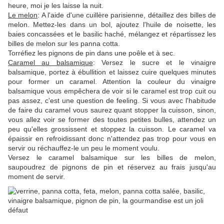
heure, moi je les laisse la nuit.
Le melon
: A l'aide d'une cuillère parisienne, détaillez des billes de
melon. Mettez-les dans un bol, ajoutez l'huile de noisette, les
baies concassées et le basilic haché, mélangez et répartissez les
billes de melon sur les panna cotta.
Torréfiez les pignons de pin dans une poêle et à sec.
Caramel au balsamique
: Versez le sucre et le vinaigre
balsamique, portez à ébullition et laissez cuire quelques minutes
pour former un caramel. Attention la couleur du vinaigre
balsamique vous empêchera de voir si le caramel est trop cuit ou
pas assez, c'est une question de feeling. Si vous avec l'habitude
de faire du caramel vous saurez quant stopper la cuisson, sinon,
vous allez voir se former des toutes petites bulles, attendez un
peu qu'elles grossissent et stoppez la cuisson. Le caramel va
épaissir en refroidissant donc n'attendez pas trop pour vous en
servir ou réchauffez-le un peu le moment voulu.
Versez le caramel balsamique sur les billes de melon,
saupoudrez de pignons de pin et réservez au frais jusqu'au
moment de servir.