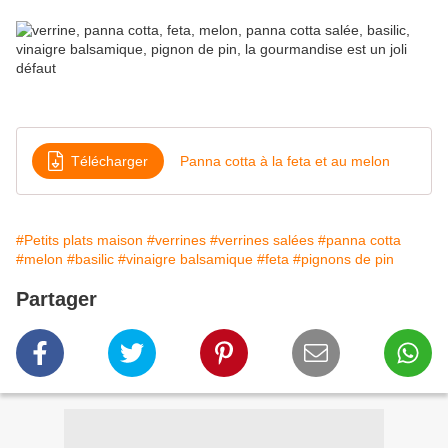
Télécharger
Panna cotta à la feta et au melon
#Petits plats maison
#verrines
#verrines salées
#panna cotta
#melon
#basilic
#vinaigre balsamique
#feta
#pignons de pin
Partager