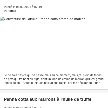
Publié le 05/03/2021 à 07:19
Par
sotis
Je ne sais pas ce qui se passe mais en ce moment, mais j'ai plein de fonds
de pots qui traînent au frigo, dont un fond de crème de marron qu'il est grand
temps de finir. Après quelques hésitations j'ai fini par me décider pour une
panna cotta et comme...
Panna cotta aux marrons à l'huile de truffe