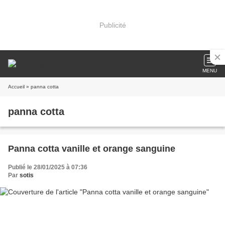
Publicité
MENU
Accueil
» panna cotta
panna cotta
Panna cotta vanille et orange sanguine
Publié le 28/01/2025 à 07:36
Par
sotis