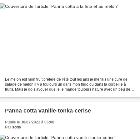
Le melon est mon fruit préfère de l'été tout les ans je me fais une cure de
salade de melon il y à toujours un dans mon frigo ou dans la corbeille à
fruits. Mais je dois avouer que je le mange toujours nature avec un peu de
feta et du jambon cru ou intégré...
Panna cotta vanille-tonka-cerise
Publié le 30/07/2022 à 06:08
Par
sotis