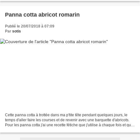
Panna cotta abricot romarin
Publié le 20/07/2018 à 07:09
Par
sotis
Cette panna cotta à trottée dans ma p'tite tête pendant quelques jours, le
temps d'aller faire les courses et de revenir avec une barquette d'abricots.
Pour les panna cotta j'ai une recette fétiche que j'utilise à chaque fois et qui
me convient parfaitement...