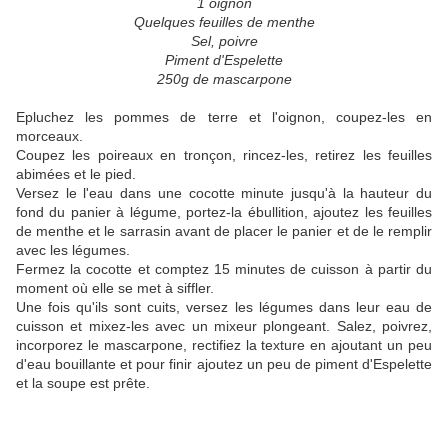
1 oignon
Quelques feuilles de menthe
Sel, poivre
Piment d'Espelette
250g de mascarpone
Epluchez les pommes de terre et l'oignon, coupez-les en
morceaux.
Coupez les poireaux en tronçon, rincez-les, retirez les feuilles
abimées et le pied.
Versez le l'eau dans une cocotte minute jusqu'à la hauteur du
fond du panier à légume, portez-la ébullition, ajoutez les feuilles
de menthe et le sarrasin avant de placer le panier et de le remplir
avec les légumes.
Fermez la cocotte et comptez 15 minutes de cuisson à partir du
moment où elle se met à siffler.
Une fois qu'ils sont cuits, versez les légumes dans leur eau de
cuisson et mixez-les avec un mixeur plongeant. Salez, poivrez,
incorporez le mascarpone, rectifiez la texture en ajoutant un peu
d'eau bouillante et pour finir ajoutez un peu de piment d'Espelette
et la soupe est prête.