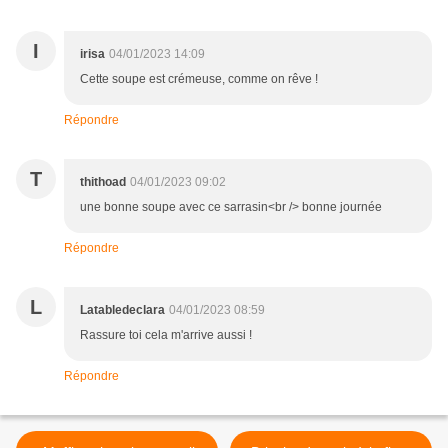
I
irisa
04/01/2023 14:09
Cette soupe est crémeuse, comme on rêve !
Répondre
T
thithoad
04/01/2023 09:02
une bonne soupe avec ce sarrasin<br /> bonne journée
Répondre
L
Latabledeclara
04/01/2023 08:59
Rassure toi cela m'arrive aussi !
Répondre