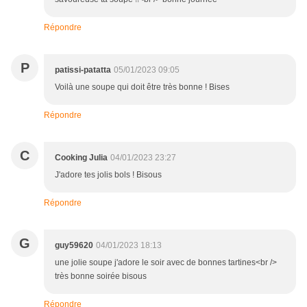
Répondre
P
patissi-patatta
05/01/2023 09:05
Voilà une soupe qui doit être très bonne ! Bises
Répondre
C
Cooking Julia
04/01/2023 23:27
J'adore tes jolis bols ! Bisous
Répondre
G
guy59620
04/01/2023 18:13
une jolie soupe j'adore le soir avec de bonnes tartines<br />
très bonne soirée bisous
Répondre