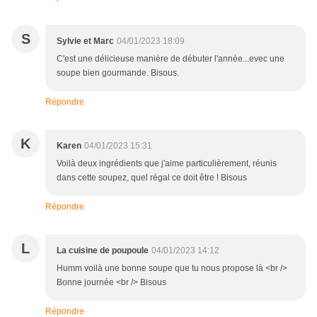
S
Sylvie et Marc
04/01/2023 18:09
C'est une délicieuse manière de débuter l'année...evec une
soupe bien gourmande. Bisous.
Répondre
K
Karen
04/01/2023 15:31
Voilà deux ingrédients que j'aime particulièrement, réunis
dans cette soupez, quel régal ce doit être ! Bisous
Répondre
L
La cuisine de poupoule
04/01/2023 14:12
Humm voilà une bonne soupe que tu nous propose là <br />
Bonne journée <br /> Bisous
Répondre