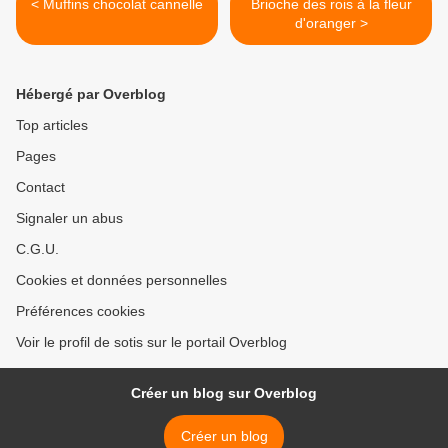
< Muffins chocolat cannelle
Brioche des rois à la fleur
d'oranger >
Hébergé par Overblog
Top articles
Pages
Contact
Signaler un abus
C.G.U.
Cookies et données personnelles
Préférences cookies
Voir le profil de sotis sur le portail Overblog
Créer un blog sur Overblog
Créer un blog