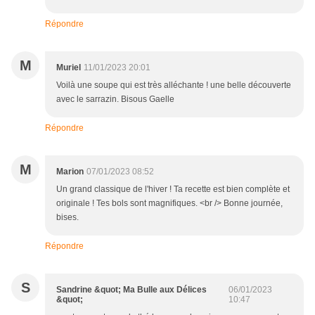
Répondre
M
Muriel
11/01/2023 20:01
Voilà une soupe qui est très alléchante ! une belle découverte
avec le sarrazin. Bisous Gaelle
Répondre
M
Marion
07/01/2023 08:52
Un grand classique de l'hiver ! Ta recette est bien complète et
originale ! Tes bols sont magnifiques. <br /> Bonne journée,
bises.
Répondre
S
Sandrine &quot; Ma Bulle aux Délices
06/01/2023
&quot;
10:47