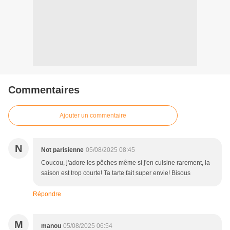
Commentaires
Ajouter un commentaire
N
Not parisienne
05/08/2025 08:45
Coucou, j'adore les pêches même si j'en cuisine rarement, la
saison est trop courte! Ta tarte fait super envie! Bisous
Répondre
M
manou
05/08/2025 06:54