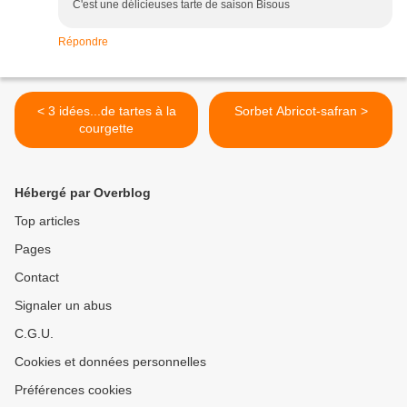
C'est une délicieuses tarte de saison Bisous
Répondre
< 3 idées...de tartes à la
Sorbet Abricot-safran >
courgette
Hébergé par Overblog
Top articles
Pages
Contact
Signaler un abus
C.G.U.
Cookies et données personnelles
Préférences cookies