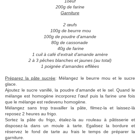
1oeuf
200g de farine
Garniture
2 œufs
100g de beurre mou
100g de poudre d'amande
80g de cassonade
40g de farine
1 cuil à café d'extrait d'amande amère
2 à 3 pêches blanches et jaunes (au total)
1 poignée d'amandes effilées
Préparez la pâte sucrée
: Mélangez le beurre mou et le sucre
glace.
Ajoutez le sucre vanillé, la poudre d'amande et le sel. Quand le
mélange est homogène incorporez l'œuf puis la farine une fois
que le mélange est redevenu homogène.
Mélangez sans trop travailler la pâte, filmez-la et laissez-là
reposez 2 heures au frigo.
Sortez la pâte du frigo, étalez-la au rouleau à pâtisserie et
disposez-la dans un moule à tarte. Egalisez la bordure et
réservez le fond de tarte au frais le temps de préparer la
garniture.