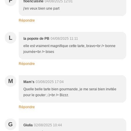
F
floencuisine
04/08/2025 12:01
j'en veux bien une part
Répondre
L
la popote de PB
04/08/2025 11:11
elle est vraiment magnifique cette tarte, bravo<br /> bonne
journée<br /> bises
Répondre
M
Mam's
03/08/2025 17:04
Quelle belle tarte bien gourmande, je me serai bien invitée
pour le gouter ;-)<br /> Bizzz.
Répondre
G
Giulia
02/08/2025 10:44