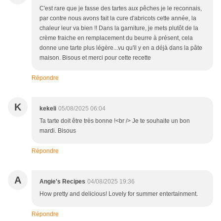
C'est rare que je fasse des tartes aux pêches je le reconnais,
par contre nous avons fait la cure d'abricots cette année, la
chaleur leur va bien !! Dans la garniture, je mets plutôt de la
crème fraiche en remplacement du beurre à présent, cela
donne une tarte plus légère...vu qu'il y en a déjà dans la pâte
maison. Bisous et merci pour cette recette
Répondre
K
kekeli
05/08/2025 06:04
Ta tarte doit être très bonne !<br /> Je te souhaite un bon
mardi. Bisous
Répondre
A
Angie's Recipes
04/08/2025 19:36
How pretty and delicious! Lovely for summer entertainment.
Répondre