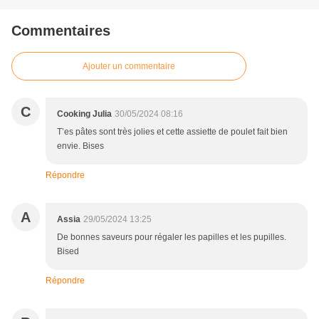
Commentaires
Ajouter un commentaire
C
Cooking Julia
30/05/2024 08:16
T’es pâtes sont très jolies et cette assiette de poulet fait bien
envie. Bises
Répondre
A
Assia
29/05/2024 13:25
De bonnes saveurs pour régaler les papilles et les pupilles.
Bised
Répondre