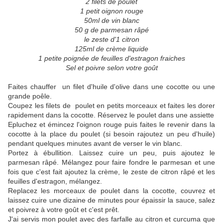
2 filets de poulet
1 petit oignon rouge
50ml de vin blanc
50 g de parmesan râpé
le zeste d'1 citron
125ml de crème liquide
1 petite poignée de feuilles d'estragon fraiches
Sel et poivre selon votre goût
Faites chauffer un filet d'huile d'olive dans une cocotte ou une
grande poêle.
Coupez les filets de poulet en petits morceaux et faites les dorer
rapidement dans la cocotte. Réservez le poulet dans une assiette
Epluchez et émincez l'oignon rouge puis faites le revenir dans la
cocotte à la place du poulet (si besoin rajoutez un peu d'huile)
pendant quelques minutes avant de verser le vin blanc.
Portez à ébullition. Laissez cuire un peu, puis ajoutez le
parmesan râpé. Mélangez pour faire fondre le parmesan et une
fois que c'est fait ajoutez la crème, le zeste de citron râpé et les
feuilles d'estragon, mélangez.
Replacez les morceaux de poulet dans la cocotte, couvrez et
laissez cuire une dizaine de minutes pour épaissir la sauce, salez
et poivrez à votre goût et c'est prêt.
J'ai servis mon poulet avec des farfalle au citron et curcuma que