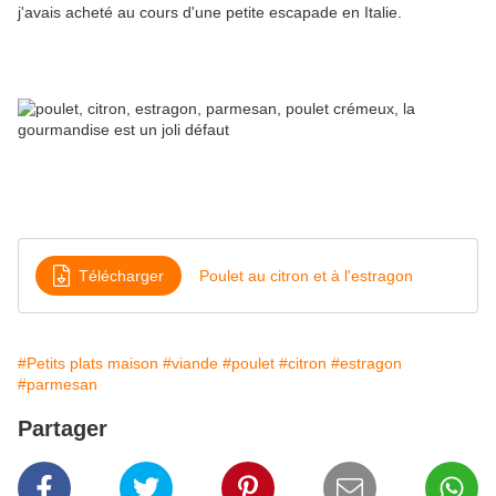
j'avais acheté au cours d'une petite escapade en Italie.
Télécharger
Poulet au citron et à l'estragon
#Petits plats maison
#viande
#poulet
#citron
#estragon
#parmesan
Partager