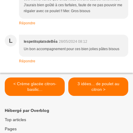
J'aurais bien goûté à ces farfales, faute de ne pas pouvoir me
régaler avec ce poulet !! Mer. Gros bisous
Répondre
L
lespetitsplatsdeBéa
28/05/2024 08:12
Un bon accompagnement pour ces bien jolies pâtes bisous
Répondre
< Crème glacée citron-
3 idées... de poulet au
basilic...
citron >
Hébergé par Overblog
Top articles
Pages