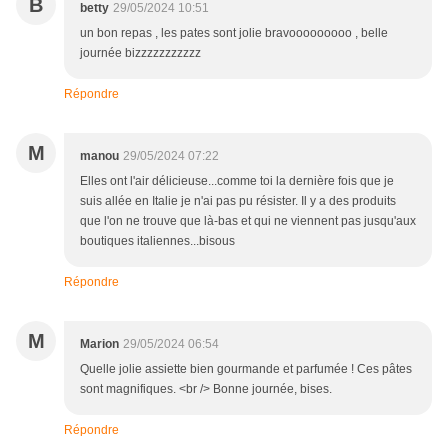
B
betty
29/05/2024 10:51
un bon repas , les pates sont jolie bravooooooooo , belle
journée bizzzzzzzzzzz
Répondre
M
manou
29/05/2024 07:22
Elles ont l'air délicieuse...comme toi la dernière fois que je
suis allée en Italie je n'ai pas pu résister. Il y a des produits
que l'on ne trouve que là-bas et qui ne viennent pas jusqu'aux
boutiques italiennes...bisous
Répondre
M
Marion
29/05/2024 06:54
Quelle jolie assiette bien gourmande et parfumée ! Ces pâtes
sont magnifiques. <br /> Bonne journée, bises.
Répondre