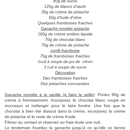
80g de sucre
125g de blancs d'œufs
35g de crème de pistache
50g d'huile d'olive
Quelques framboises fraiches
Ganache montée pistache
160g de crème entière liquide
70g de chocolat blanc
75g de crème de pistache
confit framboise
75g de framboises fraiches
1cuil à soupe de jus de citron
3 cuil à soupe de sucre
Décoration
Des framboises fraiches
Des pistaches concassées
Ganache montée à la vanille (à faire la veille)
: Portez 80g de
crème à frémissement, Incorporez le chocolat blanc coupé en
morceaux et mélanger pour le faire fondre. Une fois que le
chocolat à bien été dissout dans la crème, incorporez la crème
de pistache et le reste de crème froide.
Filmez au contact et réservez au frais toute une nuit.
Le lendemain fouettez la ganache jusqu'à ce qu'elle ce tienne