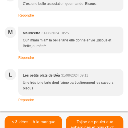
C'est une belle association gourmande. Bisous.
Répondre
M
Mauricette
31/08/2024 10:25
Ouh miam miam la belle tarte elle donne envie .Bisous et
Belle journée**
Répondre
L
Les petits plats de Béa
31/08/2024 09:11
Une très jolie tarte dont j'aime particulièrement les saveurs
bisous
Répondre
< 3 idées... à la mangue
Tajine de poulet aux
aubergines et pois chiches