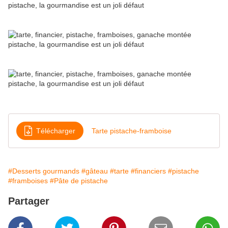
Télécharger
Tarte pistache-framboise
#Desserts gourmands
#gâteau
#tarte
#financiers
#pistache
#framboises
#Pâte de pistache
Partager