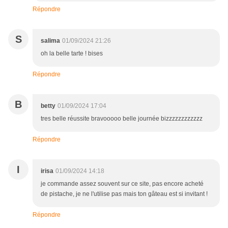
Répondre
S
salima
01/09/2024 21:26
oh la belle tarte ! bises
Répondre
B
betty
01/09/2024 17:04
tres belle réussite bravooooo belle journée bizzzzzzzzzzzz
Répondre
I
irisa
01/09/2024 14:18
je commande assez souvent sur ce site, pas encore acheté
de pistache, je ne l'utilise pas mais ton gâteau est si invitant !
Répondre