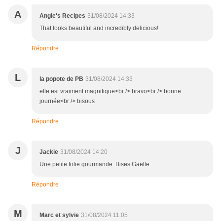
A
Angie's Recipes
31/08/2024 14:33
That looks beautiful and incredibly delicious!
Répondre
L
la popote de PB
31/08/2024 14:33
elle est vraiment magnifique<br /> bravo<br /> bonne
journée<br /> bisous
Répondre
J
Jackie
31/08/2024 14:20
Une petite folie gourmande. Bises Gaëlle
Répondre
M
Marc et sylvie
31/08/2024 11:05