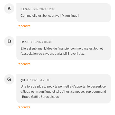
K
Karen
01/09/2024 12:48
Comme elle est belle, bravo ! Magnifique !
Répondre
D
Dan
01/09/2024 06:46
Elle est sublime! L'idée du financier comme base est top, et
l'association de saveurs parfaite!! Bravo !! bizz
Répondre
G
gut
31/08/2024 20:01
Une fois de plus tu peux te permettre d'apporter le dessert, ce
gâteau est magnifique et tel qu'il est composé, trop gourmand
! Bravo Gaëlle ! gros bisous
Répondre