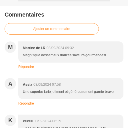
Commentaires
Ajouter un commentaire
M
Martine de LR
08/09/2024 09:32
Magnifique dessert aux douces saveurs gourmandes!
Répondre
A
Assia
03/09/2024 07:58
Une superbe tarte joliment et généreusement garnie bravo
Répondre
K
kekeli
03/09/2024 06:15