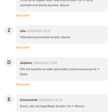
Tu as du te régaler avec cette bonne tarte !<br /> Je te
souhaite une bonne journée. Bisous
Répondre
Z
zika
02/09/2024 18:32
Tellement gourmande ta tarte, bisous
Répondre
D
delphine
02/09/2024 17:08
Elle est superbe et cette association j'aime beaucoup<br />
Bises
Répondre
E
Emmanuelle
02/09/2024 15:19
Bravo, elle est magnifique ta tarte !<br /> Bisous