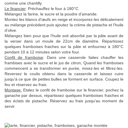
comme une chantilly.
Le financier
: Préchauffez le four à 180°C.
Mélangez la farine, le sucre et la poudre d’amande.
Montez les blancs d’œufs en neige et incorporez-les délicatement
au mélange précédent puis ajoutez la crème de pistache et l'huile
d'olive.
Mélangez bien pour que l'huile soit absorbé par la pâte avant de
la verser dans un moule de 22cm de diamètre. Répartissez
quelques framboises fraiches sur la pâte et enfournez à 180°C
pendant 10 à 12 minutes selon votre four.
Confit de framboise
: Dans une casserole faites chauffer les
frambises avec le sucre et le jus de citron, Quand les framboises
commencent a se transformer en purée, mixez-les et filtrez-les.
Reversez le coulis obtenu dans la casserole et laissez cuire
jusqu'à ce que de petites bulles se forment en surface. Coupez le
feu et réservez au frais.
Montage:
Etalez le confit de framboise sur le financier, pochez la
ganache par dessus, répartissez quelques framboises fraiches et
des éclats de pistache. Réservez au frais jusqu'au moment de
servir.