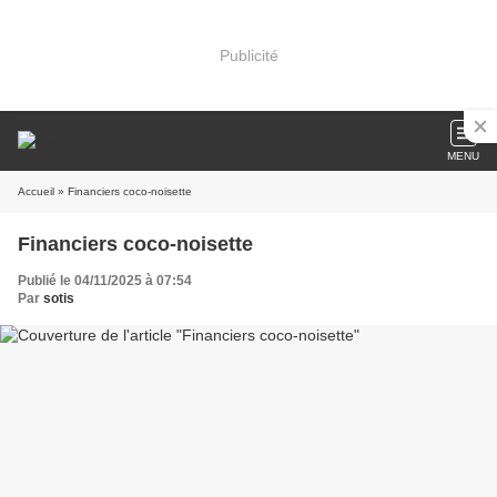
Publicité
MENU
Accueil
» Financiers coco-noisette
Financiers coco-noisette
Publié le 04/11/2025 à 07:54
Par
sotis