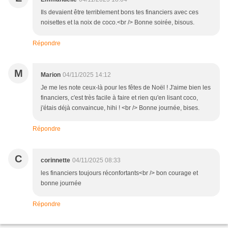
Ils devaient être terriblement bons tes financiers avec ces
noisettes et la noix de coco.<br /> Bonne soirée, bisous.
Répondre
M
Marion
04/11/2025 14:12
Je me les note ceux-là pour les fêtes de Noël ! J'aime bien les
financiers, c'est très facile à faire et rien qu'en lisant coco,
j'étais déjà convaincue, hihi ! <br /> Bonne journée, bises.
Répondre
C
corinnette
04/11/2025 08:33
les financiers toujours réconfortants<br /> bon courage et
bonne journée
Répondre