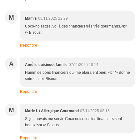
M
Mam's
08/11/2025 22:29
Coco-noisettes, voilà des financiers très très gourmands.<br
/> Bisous.
Répondre
A
Amélie cuisinedefamille
07/11/2025 18:14
Humm de bons financiers qui me plairaient bien. <br /> Bonne
soirée à toi. Bisous
Répondre
M
Marie L / Allergique Gourmand
07/11/2025 08:15
Si je pouvais me servir. Coco noisettes tes financiers sont
beaux!<br /> Bisous
Répondre