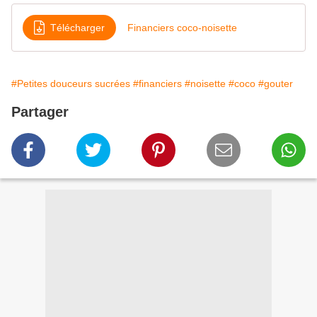
Télécharger
Financiers coco-noisette
#Petites douceurs sucrées
#financiers
#noisette
#coco
#gouter
Partager