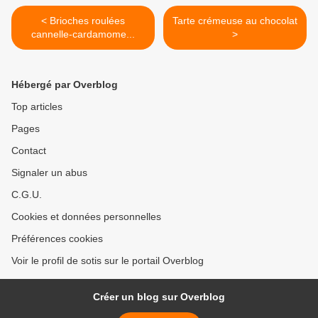
< Brioches roulées
Tarte crémeuse au chocolat
cannelle-cardamome...
>
Hébergé par Overblog
Top articles
Pages
Contact
Signaler un abus
C.G.U.
Cookies et données personnelles
Préférences cookies
Voir le profil de sotis sur le portail Overblog
Créer un blog sur Overblog