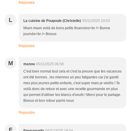
Répondre
L
La cuisine de Poupoule (Christelle)
05/11/2025 10:03
Miam miam voilà de bons petits financiers<br /> Bonne
journée<br /> Bisous
Répondre
M
manou
05/11/2025 06:58
C'est bien normal tout cela et c'est la preuve que tes vacances
ont été bonnes...les miennes un peu fatigantes car j'ai gardé
mes plus jeunes petits-enfants, c'est super mais je vieillis ! Te
voilà donc de retour et avec une recette gourmande en plus
qui permet d'utiliser les blancs d'oeufs ! Merci pour le partage.
Bisous et bon retour parmi nous
Répondre
E
Emmanuelle
04/11/2025 18:04