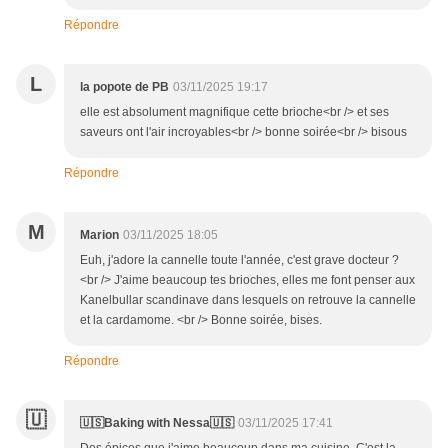
Répondre
L
la popote de PB
03/11/2025 19:17
elle est absolument magnifique cette brioche<br /> et ses
saveurs ont l'air incroyables<br /> bonne soirée<br /> bisous
Répondre
M
Marion
03/11/2025 18:05
Euh, j'adore la cannelle toute l'année, c'est grave docteur ?
<br /> J'aime beaucoup tes brioches, elles me font penser aux
Kanelbullar scandinave dans lesquels on retrouve la cannelle
et la cardamome. <br /> Bonne soirée, bises.
Répondre
🇺
🇺🇸Baking with Nessa🇺🇸
03/11/2025 17:41