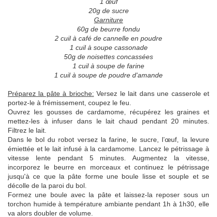
1 œuf
20g de sucre
Garniture
60g de beurre fondu
2 cuil à café de cannelle en poudre
1 cuil à soupe cassonade
50g de noisettes concassées
1 cuil à soupe de farine
1 cuil à soupe de poudre d'amande
Préparez la pâte à brioche:
Versez le lait dans une casserole et
portez-le à frémissement, coupez le feu.
Ouvrez les gousses de cardamome, récupérez les graines et
mettez-les à infuser dans le lait chaud pendant 20 minutes.
Filtrez le lait.
Dans le bol du robot versez la farine, le sucre, l’œuf, la levure
émiettée et le lait infusé à la cardamome. Lancez le pétrissage à
vitesse lente pendant 5 minutes. Augmentez la vitesse,
incorporez le beurre en morceaux et continuez le pétrissage
jusqu'à ce que la pâte forme une boule lisse et souple et se
décolle de la paroi du bol.
Formez une boule avec la pâte et laissez-la reposer sous un
torchon humide à température ambiante pendant 1h à 1h30, elle
va alors doubler de volume.