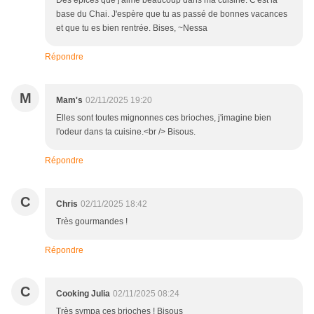
Des épices que j'aime beaucoup dans ma cuisine. C'est la
base du Chai. J'espère que tu as passé de bonnes vacances
et que tu es bien rentrée. Bises, ~Nessa
Répondre
M
Mam's
02/11/2025 19:20
Elles sont toutes mignonnes ces brioches, j'imagine bien
l'odeur dans ta cuisine.<br /> Bisous.
Répondre
C
Chris
02/11/2025 18:42
Très gourmandes !
Répondre
C
Cooking Julia
02/11/2025 08:24
Très sympa ces brioches ! Bisous