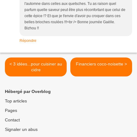
l'automne dans celles aux quetsches. Tu as raison quel
parfum quelle saveur peut être plus réconfortant que celui de
cette épice !? Et que je t'envie d'avoir pu croquer dans ces
belles brioches roulées !!!<br /> Bonne journée Gaëlle.
Bizhou !!
Répondre
< 3 idées...pour cuisiner au
Financiers coco-noisette >
cidre
Hébergé par Overblog
Top articles
Pages
Contact
Signaler un abus