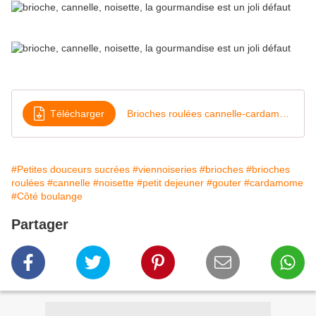
Télécharger
Brioches roulées cannelle-cardamome
#Petites douceurs sucrées
#viennoiseries
#brioches
#brioches
roulées
#cannelle
#noisette
#petit dejeuner
#gouter
#cardamome
#Côté boulange
Partager