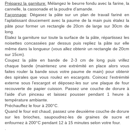
Préparez la garniture:
Mélangez le beurre fondu avec la farine, la
cannelle, la cassonade et la poudre d'amande.
Façonnage
: Dégasez la pâte sur un plan de travail fariné en
l'aplatissant doucement avec la paume de la main puis étalez la
pâte pour former un rectangle de 20cm de large sur 30cm de
long.
Etalez la garniture sur toute la surface de la pâte, répartissez les
noisettes concassées par dessus puis repliez la pâte sur elle
même dans la longueur (vous allez obtenir un rectangle de 20cm
sur 15cm).
Coupez la pâte en bande de 2-3 cm de long puis vrillez
chaque bande (maintenez une extrémité en place alors vous
faites rouler la bande sous votre paume de main) pour obtenir
des spirales que vous roulez en escargots. Coincez l'extrémité
externe sous l'escargot et déposez-les sur une plaque de four
recouverte de papier cuisson. Passez une couche de dorure à
l'aide d'un pinceau et laissez pousser pendant 1 heure à
température ambiante.
Préchauffez le four à 200°C.
Quand le four est chaud, passez une deuxième couche de dorure
sur les brioches, saupoudrez-les de graines de sucre et
enfournez à 200°C pendant 12 à 15 minutes selon votre four.
.