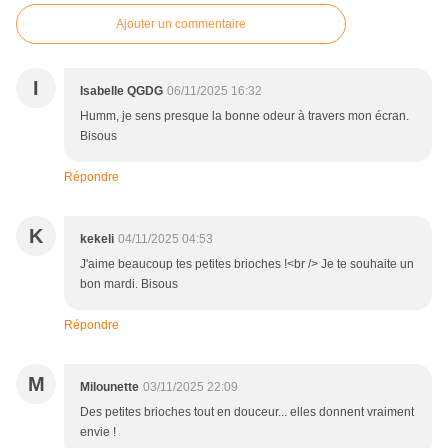
Ajouter un commentaire
I
Isabelle QGDG
06/11/2025 16:32
Humm, je sens presque la bonne odeur à travers mon écran.
Bisous
Répondre
K
kekeli
04/11/2025 04:53
J'aime beaucoup tes petites brioches !<br /> Je te souhaite un
bon mardi. Bisous
Répondre
M
Milounette
03/11/2025 22:09
Des petites brioches tout en douceur... elles donnent vraiment
envie !