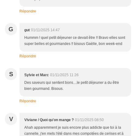
Répondre
G
gut
01/11/2025 14:47
Hummm ! quel petit déjeuner ce devait être !! Bravo elles sont
super belles et gourmandes !! bisous Gaëlle, bon week-end
Répondre
S
Sylvie et Marc
01/11/2025 11:26
Des saveurs qui sentent bons....le petit déjeuner a du être
bien gourmand. Bisous.
Répondre
V
Viviane / Quoi qu'on mange ?
01/11/2025 08:50
Ahah apparemment je suis encore plus addicte que toi à la
cannelle, j'en mets l'été dans mes compotées de cerises et à