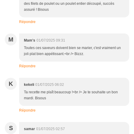
des filets de poulet ou un poulet entier découpé, succès
assuré ! Bisous
Répondre
M
Mam's
01/07/2025 09:31
Toutes ces saveurs doivent bien se marier, c'est vraiment un
joli plat bien appétissant.<br /> Bizzz.
Répondre
K
kekeli
01/07/2025 06:02
Ta recette me plaît beaucoup !<br /> Je te souhaite un bon
mardi. Bisous
Répondre
S
samar
01/07/2025 02:57