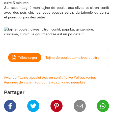
cuire 5 minutes.
J'ai accompagné mon tajine de poulet aux olives et citron confit
avec des pois chiches. vous pouvez servir, du taboulé ou du riz
et pourquoi pas des pâtes...
Télécharger
Tajine de poulet aux olives et citrons confits
#viande
#tajine
#poulet
#citron confit
#olive
#olives vertes
#graines de cumin
#curcuma
#paprika
#gingembre
Partager