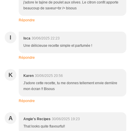
j'adore le tajine de poulet aux olives. Le citron confit apporte
beaucoup de saveur<br /> bisous
Répondre
I
Isca
30/06/2025 22:23
Une délicieuse recette simple et parfumée !
Répondre
K
Karen
30/06/2025 20:56
J'adore cette recette, tu me donnes tellement envie derrière
mon écran !! Bisous
Répondre
A
Angie's Recipes
30/06/2025 19:23
That looks quite flavourful!