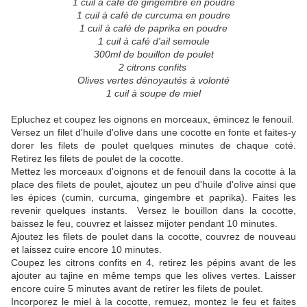
1 cuil à café de gingembre en poudre
1 cuil à café de curcuma en poudre
1 cuil à café de paprika en poudre
1 cuil à café d'ail semoule
300ml de bouillon de poulet
2 citrons confits
Olives vertes dénoyautés à volonté
1 cuil à soupe de miel
Epluchez et coupez les oignons en morceaux, émincez le fenouil.
Versez un filet d'huile d'olive dans une cocotte en fonte et faites-y
dorer les filets de poulet quelques minutes de chaque coté.
Retirez les filets de poulet de la cocotte.
Mettez les morceaux d'oignons et de fenouil dans la cocotte à la
place des filets de poulet, ajoutez un peu d'huile d'olive ainsi que
les épices (cumin, curcuma, gingembre et paprika). Faites les
revenir quelques instants. Versez le bouillon dans la cocotte,
baissez le feu, couvrez et laissez mijoter pendant 10 minutes.
Ajoutez les filets de poulet dans la cocotte, couvrez de nouveau
et laissez cuire encore 10 minutes.
Coupez les citrons confits en 4, retirez les pépins avant de les
ajouter au tajine en même temps que les olives vertes. Laisser
encore cuire 5 minutes avant de retirer les filets de poulet.
Incorporez le miel à la cocotte, remuez, montez le feu et faites