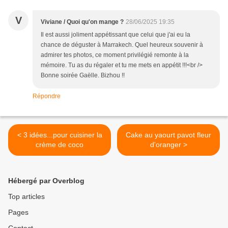
V
Viviane / Quoi qu'on mange ?
28/06/2025 19:35
Il est aussi joliment appétissant que celui que j'ai eu la
chance de déguster à Marrakech. Quel heureux souvenir à
admirer tes photos, ce moment privilégié remonte à la
mémoire. Tu as du régaler et tu me mets en appétit !!!<br />
Bonne soirée Gaëlle. Bizhou !!
Répondre
< 3 idées...pour cuisiner la
Cake au yaourt pavot fleur
crème de coco
d'oranger >
Hébergé par Overblog
Top articles
Pages