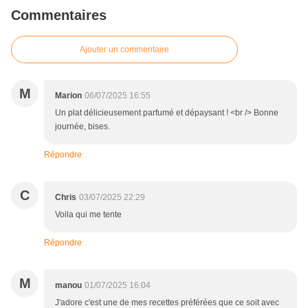
Commentaires
Ajouter un commentaire
M
Marion
06/07/2025 16:55
Un plat délicieusement parfumé et dépaysant ! <br /> Bonne
journée, bises.
Répondre
C
Chris
03/07/2025 22:29
Voila qui me tente
Répondre
M
manou
01/07/2025 16:04
J'adore c'est une de mes recettes préférées que ce soit avec