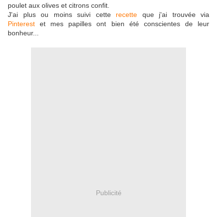
poulet aux olives et citrons confit.
J'ai plus ou moins suivi cette
recette
que j'ai trouvée via
Pinterest
et mes papilles ont bien été conscientes de leur
bonheur...
Publicité