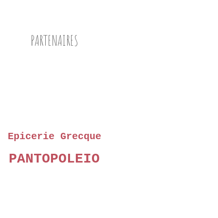
CHAMPIGNONS
NOISETTE
PARTENAIRES
PAPRIKA
Epicerie Grecque
PANTOPOLEIO