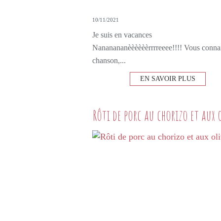
10/11/2021
Je suis en vacances
Nananananèèèèèèrrrreeee!!!! Vous connai
chanson,...
EN SAVOIR PLUS
Rôti de porc au chorizo et aux 