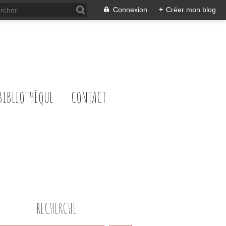
Connexion
+
Créer mon blog
BIBLIOTHÈQUE
CONTACT
RECHERCHE