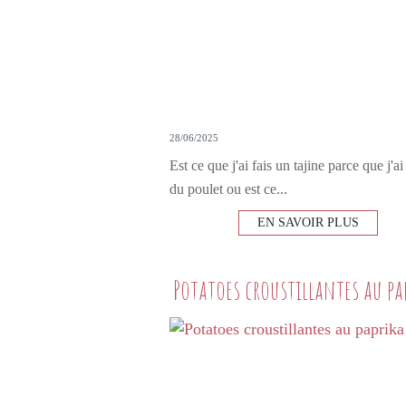
28/06/2025
Est ce que j'ai fais un tajine parce que j'a
du poulet ou est ce...
EN SAVOIR PLUS
Potatoes croustillantes au pa