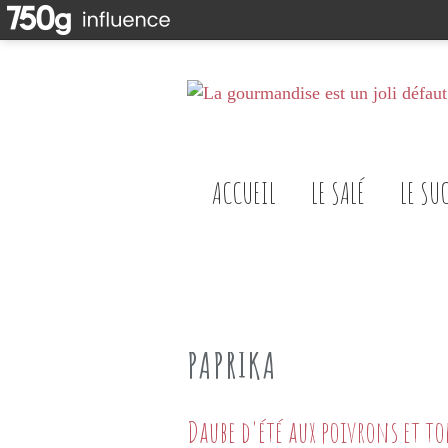
ACCUEIL
LE SALÉ
LE SU
PAPRIKA