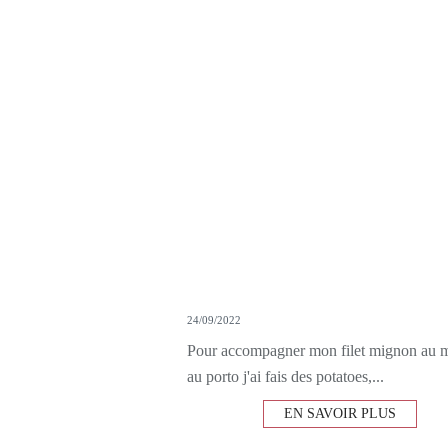
24/09/2022
Pour accompagner mon filet mignon au m
au porto j'ai fais des potatoes,...
EN SAVOIR PLUS