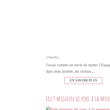
27/04/2021
J'avais comme un envie de mettre l’Espa
dans mon assiette, du chorizo,...
EN SAVOIR PLUS