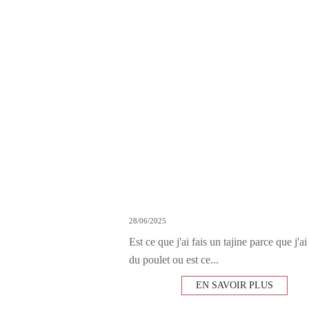
28/06/2025
Est ce que j'ai fais un tajine parce que j'a
du poulet ou est ce...
EN SAVOIR PLUS