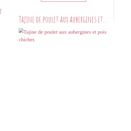
t
Tajine de poulet aux aubergines et pois chiches
3 IDÉES
TAJINE