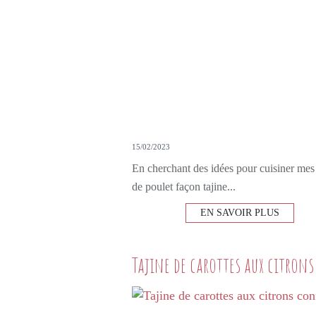
15/02/2023
En cherchant des idées pour cuisiner mes 
de poulet façon tajine...
EN SAVOIR PLUS