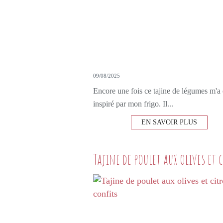
09/08/2025
Encore une fois ce tajine de légumes m'a 
inspiré par mon frigo. Il...
EN SAVOIR PLUS