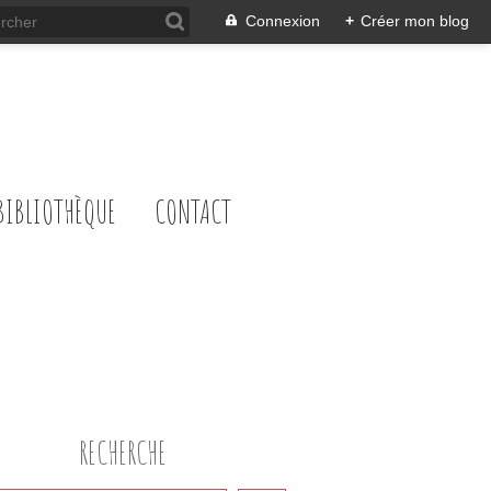
Connexion
+
Créer mon blog
BIBLIOTHÈQUE
CONTACT
RECHERCHE