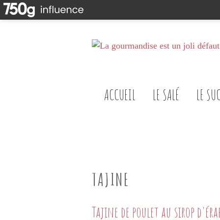
ACCUEIL
LE SALÉ
LE SU
TAJINE