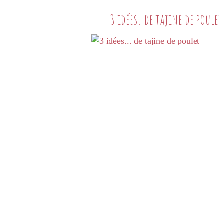
3 idées... de tajine de poule