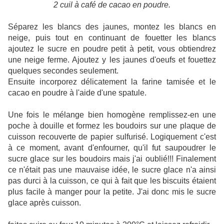
2 cuil à café de cacao en poudre.
Séparez les blancs des jaunes, montez les blancs en
neige, puis tout en continuant de fouetter les blancs
ajoutez le sucre en poudre petit à petit, vous obtiendrez
une neige ferme. Ajoutez y les jaunes d'oeufs et fouettez
quelques secondes seulement.
Ensuite incorporez délicatement la farine tamisée et le
cacao en poudre à l'aide d'une spatule.
Une fois le mélange bien homogène remplissez-en une
poche à douille et formez les boudoirs sur une plaque de
cuisson recouverte de papier sulfurisé. Logiquement c'est
à ce moment, avant d'enfourner, qu'il fut saupoudrer le
sucre glace sur les boudoirs mais j'ai oublié!!! Finalement
ce n'était pas une mauvaise idée, le sucre glace n'a ainsi
pas durci à la cuisson, ce qui à fait que les biscuits étaient
plus facile à manger pour la petite. J'ai donc mis le sucre
glace après cuisson.