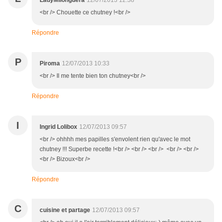
LadyMilonguera
12/07/2013 12:38
<br /> Chouette ce chutney !<br />
Répondre
P
Piroma
12/07/2013 10:33
<br /> Il me tente bien ton chutney<br />
Répondre
I
Ingrid Lolibox
12/07/2013 09:57
<br /> ohhhh mes papilles s'envolent rien qu'avec le mot
chutney !!! Superbe recette !<br /> <br /> <br /> <br /> <br />
<br /> Bizoux<br />
Répondre
C
cuisine et partage
12/07/2013 09:57