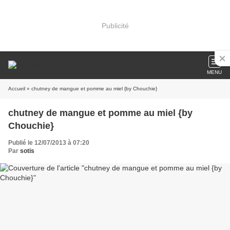
Publicité
MENU
Accueil
» chutney de mangue et pomme au miel {by Chouchie}
chutney de mangue et pomme au miel {by
Chouchie}
Publié le 12/07/2013 à 07:20
Par
sotis