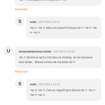
Répondre
S
sotis
14/07/2013 18:17
<br /> <br /> elles ont raison!!! bisous<br /> <br /> <br
/> <br />
U
unepouledansmacuisine
13/07/2013 13:22
<br /> Qu'est ce qu'il a l'air bon ce chutney. Je me laisserai
bien tenter... Bisous et bon wk ma belle<br />
Répondre
S
sotis
14/07/2013 18:22
<br /> <br /> c'est un régal!!! gros bisous<br /> <br />
<br /> <br />