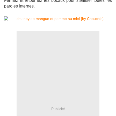
Fermez et retournez les bocaux pour stériliser toutes les
paroies internes.
Publicité