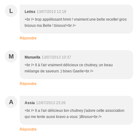
L
Letiss
13/07/2013 12:18
<br /> trop appétissant hmm ! vraiment une belle recette! gros
bisous ma Belle ! bisous!<br />
Répondre
M
Manuella
13/07/2013 10:37
<br /> Il à l'air vraiment délicieux ce chutney, un beau
mélange de saveurs :) bises Gaelle<br />
Répondre
A
Assia
12/07/2013 23:26
<br /> Il a l'air délicieux ton chutney j'adore cette association
qui me tente aussi bravo a vous :)Bisous<br />
Répondre