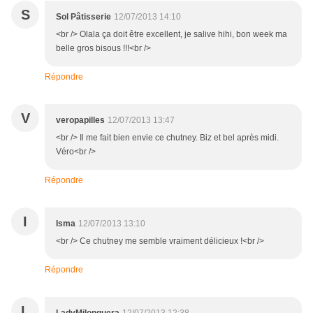
S
Sol Pâtisserie
12/07/2013 14:10
<br /> Olala ça doit être excellent, je salive hihi, bon week ma
belle gros bisous !!!<br />
Répondre
V
veropapilles
12/07/2013 13:47
<br /> Il me fait bien envie ce chutney. Biz et bel après midi.
Véro<br />
Répondre
I
Isma
12/07/2013 13:10
<br /> Ce chutney me semble vraiment délicieux !<br />
Répondre
L