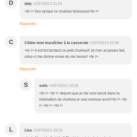
D
daly
12/07/2013 21:21
<br /> tres sympa ce chutney bisoussss<br />
Répondre
C
Céline mon maraîcher à la casserole
12/07/2013 20:49
<br /> Il est fort tentant ce petit chutney!! Je n'en ai jamais fait,
celui-ci me donne envie de me lancer! <br />
Répondre
S
sotis
14/07/2013 18:26
<br /> <br /> depuis que je me suis lancé dans la
réalisation de chutney je suis evenue acro!!<br /> <br
/> <br /> <br />
L
Lisa
12/07/2013 19:33