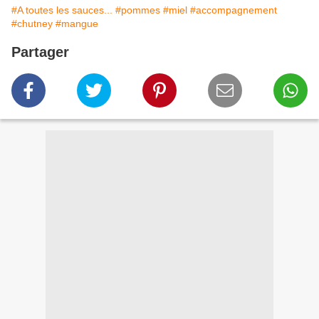
#A toutes les sauces...
#pommes
#miel
#accompagnement
#chutney
#mangue
Partager