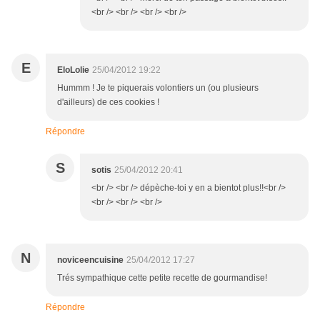
<br /> <br /> <br /> <br />
E
EloLolie
25/04/2012 19:22
Hummm ! Je te piquerais volontiers un (ou plusieurs
d'ailleurs) de ces cookies !
Répondre
S
sotis
25/04/2012 20:41
<br /> <br /> dépèche-toi y en a bientot plus!!<br />
<br /> <br /> <br />
N
noviceencuisine
25/04/2012 17:27
Trés sympathique cette petite recette de gourmandise!
Répondre