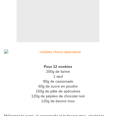
Pour 12 cookies
200g de farine
1 œuf
90g de cassonade
60g de sucre en poudre
150g de pâte de spéculoos
120g de pépites de chocolat noir
120g de beurre mou
Mélangez le sucre, la cassonade et le beurre mou, ajoutez la