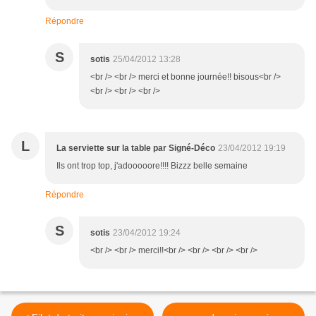
Répondre
S
sotis
25/04/2012 13:28
<br /> <br /> merci et bonne journée!! bisous<br />
<br /> <br /> <br />
L
La serviette sur la table par Signé-Déco
23/04/2012 19:19
Ils ont trop top, j'adooooore!!!! Bizzz belle semaine
Répondre
S
sotis
23/04/2012 19:24
<br /> <br /> merci!!<br /> <br /> <br /> <br />