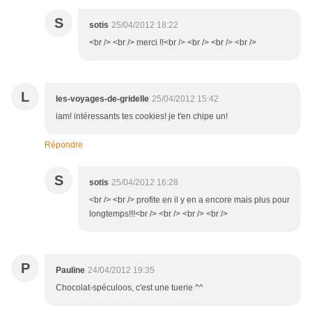
S
sotis
25/04/2012 18:22
<br /> <br /> merci !!<br /> <br /> <br /> <br />
L
les-voyages-de-gridelle
25/04/2012 15:42
iam! intéressants tes cookies! je t'en chipe un!
Répondre
S
sotis
25/04/2012 16:28
<br /> <br /> profite en il y en a encore mais plus pour
longtemps!!!<br /> <br /> <br /> <br />
P
Pauline
24/04/2012 19:35
Chocolat-spéculoos, c'est une tuerie ^^