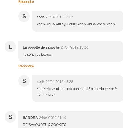
Répondre
S
sotis
25/04/2012 13:27
<br /> <br /> oui oyui oui!!!!<br /> <br /> <br /> <br />
L
La popotte de vanoche
24/04/2012 13:20
ils sont très beaux
Répondre
S
sotis
25/04/2012 13:28
<br /> <br /> et tres tres bon merci!! bises<br /> <br />
<br /> <br />
S
SANDRA
24/04/2012 11:10
DE SAVOUREUX COOKIES