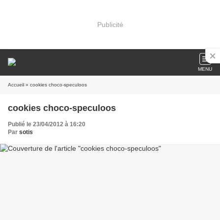
Publicité
MENU
Accueil
» cookies choco-speculoos
cookies choco-speculoos
Publié le 23/04/2012 à 16:20
Par
sotis