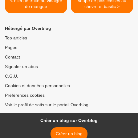
< Filet de truite au vinaigre
soupe de pois cassés au
de mangue
chevre et basilic >
Hébergé par Overblog
Top articles
Pages
Contact
Signaler un abus
C.G.U.
Cookies et données personnelles
Préférences cookies
Voir le profil de sotis sur le portail Overblog
Créer un blog sur Overblog
Créer un blog