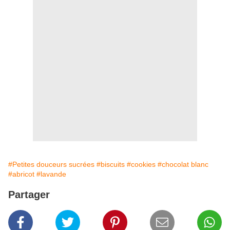
#Petites douceurs sucrées
#biscuits
#cookies
#chocolat blanc
#abricot
#lavande
Partager