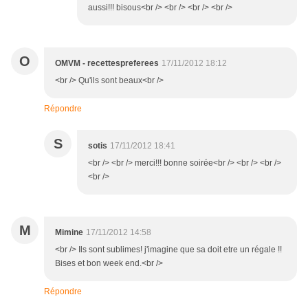
aussi!!! bisous<br /> <br /> <br /> <br />
O
OMVM - recettespreferees
17/11/2012 18:12
<br /> Qu'ils sont beaux<br />
Répondre
S
sotis
17/11/2012 18:41
<br /> <br /> merci!!! bonne soirée<br /> <br /> <br />
<br />
M
Mimine
17/11/2012 14:58
<br /> Ils sont sublimes! j'imagine que sa doit etre un régale !!
Bises et bon week end.<br />
Répondre