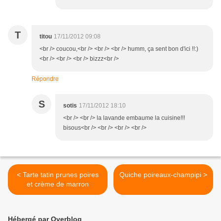
T
titou
17/11/2012 09:08
<br /> coucou,<br /> <br /> <br /> humm, ça sent bon d'ici !!:)
<br /> <br /> <br /> bizzz<br />
Répondre
S
sotis
17/11/2012 18:10
<br /> <br /> la lavande embaume la cuisine!!!
bisous<br /> <br /> <br /> <br />
< Tarte tatin prunes poires
Quiche poireaux-champipi >
et crème de marron
Hébergé par Overblog