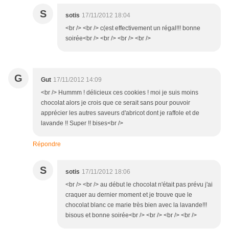
S
sotis
17/11/2012 18:04
<br /> <br /> c(est effectivement un régal!!! bonne
soirée<br /> <br /> <br /> <br />
G
Gut
17/11/2012 14:09
<br /> Hummm ! délicieux ces cookies ! moi je suis moins
chocolat alors je crois que ce serait sans pour pouvoir
apprécier les autres saveurs d'abricot dont je raffole et de
lavande !! Super !! bises<br />
Répondre
S
sotis
17/11/2012 18:06
<br /> <br /> au début le chocolat n'était pas prévu j'ai
craquer au dernier moment et je trouve que le
chocolat blanc ce marie très bien avec la lavande!!!
bisous et bonne soirée<br /> <br /> <br /> <br />