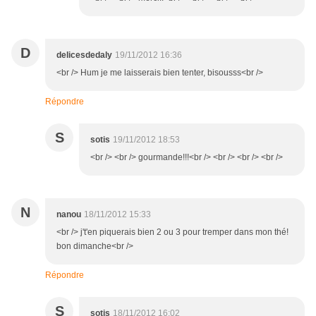
D
delicesdedaly
19/11/2012 16:36
<br /> Hum je me laisserais bien tenter, bisousss<br />
Répondre
S
sotis
19/11/2012 18:53
<br /> <br /> gourmande!!!<br /> <br /> <br /> <br />
N
nanou
18/11/2012 15:33
<br /> j't'en piquerais bien 2 ou 3 pour tremper dans mon thé!
bon dimanche<br />
Répondre
S
sotis
18/11/2012 16:02