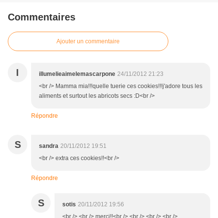
Commentaires
Ajouter un commentaire
I
illumelieaimelemascarpone
24/11/2012 21:23
<br /> Mamma mia!!!quelle tuerie ces cookies!!!j'adore tous les
aliments et surtout les abricots secs :D<br />
Répondre
S
sandra
20/11/2012 19:51
<br /> extra ces cookies!!<br />
Répondre
S
sotis
20/11/2012 19:56
<br /> <br /> merci!!<br /> <br /> <br /> <br />