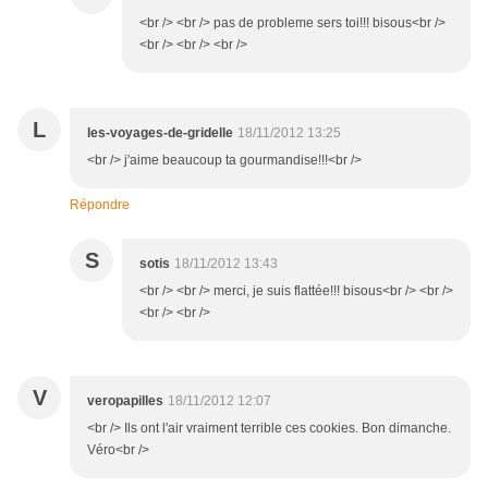
<br /> <br /> pas de probleme sers toi!!! bisous<br />
<br /> <br /> <br />
L
les-voyages-de-gridelle
18/11/2012 13:25
<br /> j'aime beaucoup ta gourmandise!!!<br />
Répondre
S
sotis
18/11/2012 13:43
<br /> <br /> merci, je suis flattée!!! bisous<br /> <br />
<br /> <br />
V
veropapilles
18/11/2012 12:07
<br /> Ils ont l'air vraiment terrible ces cookies. Bon dimanche.
Véro<br />