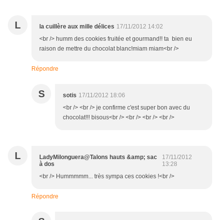
L
la cuillère aux mille délices
17/11/2012 14:02
<br /> humm des cookies fruitée et gourmand!! ta bien eu
raison de mettre du chocolat blanc!miam miam<br />
Répondre
S
sotis
17/11/2012 18:06
<br /> <br /> je confirme c'est super bon avec du
chocolat!!! bisous<br /> <br /> <br /> <br />
L
LadyMilonguera@Talons hauts &amp; sac
17/11/2012
à dos
13:28
<br /> Hummmmm... très sympa ces cookies !<br />
Répondre