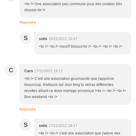
<br /> Une association peu commune pour des cookies très
réussis<br />
Répondre
S
sotis
18/11/2012 10:47
<br /> <br /> meci!!! bisous<br /> <br /> <br /> <br />
C
Caro
17/11/2012 19:12
<br /> C'est une association gourmande que j'apprécie
beaucoup, d'ailleurs sur mon blog tu verras différentes
recettes alliant ce doux mariage provençal !<br /> <br /> <br />
Bon weekend <br />
Répondre
S
sotis
17/11/2012 19:17
<br /> <br /> c'est une association que j'adore moi