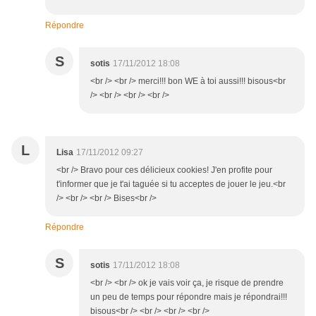
Répondre
S
sotis
17/11/2012 18:08
<br /> <br /> merci!!! bon WE à toi aussi!!! bisous<br
/> <br /> <br /> <br />
L
Lisa
17/11/2012 09:27
<br /> Bravo pour ces délicieux cookies! J'en profite pour
t'informer que je t'ai taguée si tu acceptes de jouer le jeu.<br
/> <br /> <br /> Bises<br />
Répondre
S
sotis
17/11/2012 18:08
<br /> <br /> ok je vais voir ça, je risque de prendre
un peu de temps pour répondre mais je répondrai!!!
bisous<br /> <br /> <br /> <br />