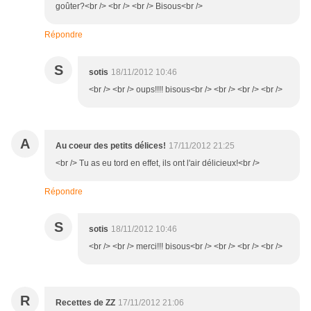
goûter?<br /> <br /> <br /> Bisous<br />
Répondre
S
sotis
18/11/2012 10:46
<br /> <br /> oups!!!! bisous<br /> <br /> <br /> <br />
A
Au coeur des petits délices!
17/11/2012 21:25
<br /> Tu as eu tord en effet, ils ont l'air délicieux!<br />
Répondre
S
sotis
18/11/2012 10:46
<br /> <br /> merci!!! bisous<br /> <br /> <br /> <br />
R
Recettes de ZZ
17/11/2012 21:06