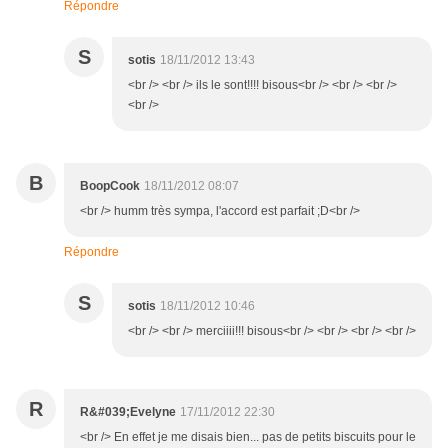
Répondre
S
sotis
18/11/2012 13:43
<br /> <br /> ils le sont!!!! bisous<br /> <br /> <br />
<br />
B
BoopCook
18/11/2012 08:07
<br /> humm très sympa, l'accord est parfait ;D<br />
Répondre
S
sotis
18/11/2012 10:46
<br /> <br /> merciiii!!! bisous<br /> <br /> <br /> <br />
R
R&#039;Evelyne
17/11/2012 22:30
<br /> En effet je me disais bien... pas de petits biscuits pour le