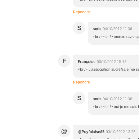
Répondre
S
sotis
04/10/2012 11:36
<br /> <br /> mercin ravie q
F
Françoise
03/10/2012 15:18
<br /> L'association sucré/salé me séd
Répondre
S
sotis
04/10/2012 11:38
<br /> <br /> oui je me suis 
@
@Puyfolaise85
03/10/2012 13:26