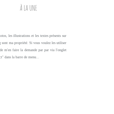
À LA UNE
tos, les illustrations et les textes présents sur
g sont ma propriété. Si vous voulez les utiliser
de m'en faire la demande par par via l'onglet
ct" dans la barre de menu...