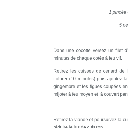
1 pincée
5 pe
Dans une cocotte versez un filet d'
minutes de chaque cotés à feu vif.
Retirez les cuisses de cenard de la
colorer (10 minutes) puis ajoutez l
gingembre et les figues coupées en q
mijoter à feu moyen et à couvert pe
Retirez la viande et poursuivez la c
réduire le jus de cuisson.