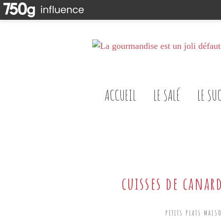
ACCUEIL
LE SALÉ
LE SU
cuisses de canard
PETITS PLATS MAIS