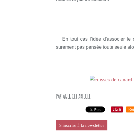
En tout cas l'idée d'associer le ca
surement pas pensée toute seule alor
PARTAGER CET ARTICLE
Re
S'inscrire à la newsletter