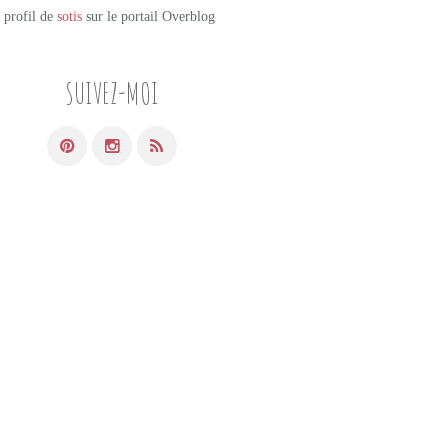
e profil de
sotis
sur le portail Overblog
SUIVEZ-MOI