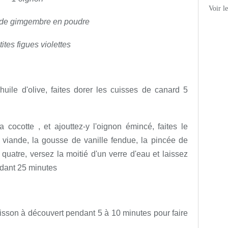
Voir l
 de gimgembre en poudre
tites figues violettes
huile d'olive, faites dorer les cuisses de canard 5
 cocotte , et ajouttez-y l'oignon émincé, faites le
a viande, la gousse de vanille fendue, la pincée de
uatre, versez la moitié d'un verre d'eau et laissez
ndant 25 minutes
uisson à découvert pendant 5 à 10 minutes pour faire