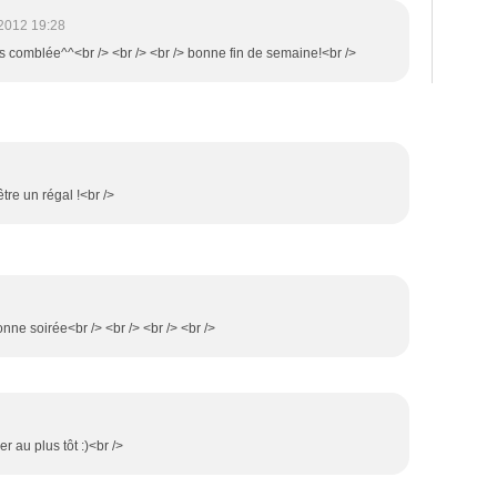
2012 19:28
s comblée^^<br /> <br /> <br /> bonne fin de semaine!<br />
être un régal !<br />
onne soirée<br /> <br /> <br /> <br />
r au plus tôt :)<br />