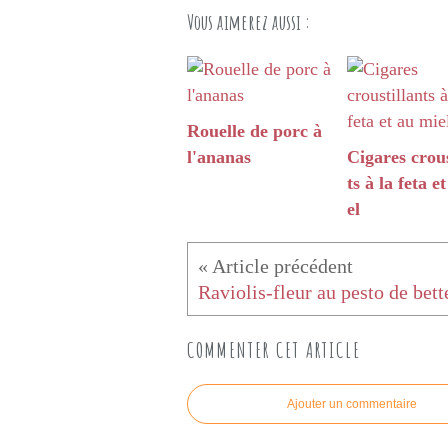
Vous aimerez aussi :
Rouelle de porc à
l'ananas
Cigares crous
ts à la feta e
el
COMMENTER CET ARTICLE
Ajouter un commentaire