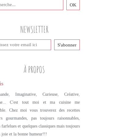
NEWSLETTER
À PROPOS
ande, Imaginative, Curieuse, Créative,
se... C'est tout moi et ma cuisine me
mble. Chez moi vous trouverez des recettes
urs gourmandes, pas toujours raisonnables,
s farfelues et quelques classiques mais toujours
a joie et la bonne humeur!!!