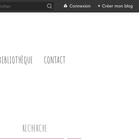
Connexion
+
Créer mon blog
BIBLIOTHÈQUE
CONTACT
RECHERCHE