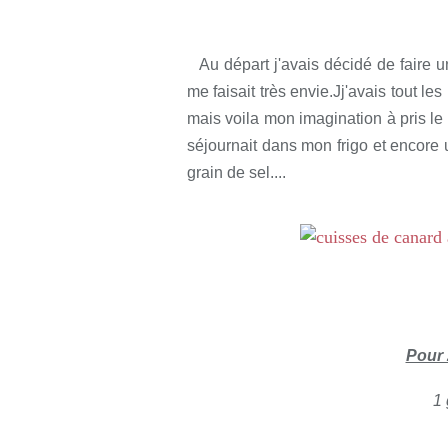
Rédigé par so
Au départ j'avais décidé de faire 
me faisait très envie.Jj'avais tout les
mais voila mon imagination à pris le
séjournait dans mon frigo et encore
grain de sel....
Pour 
1 