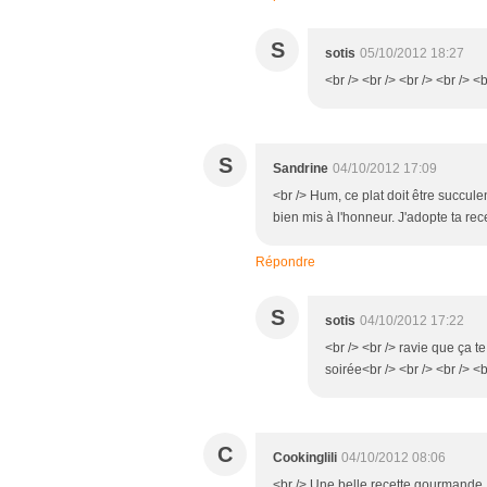
S
sotis
05/10/2012 18:27
<br /> <br /> <br /> <br /> <b
S
Sandrine
04/10/2012 17:09
<br /> Hum, ce plat doit être succule
bien mis à l'honneur. J'adopte ta rece
Répondre
S
sotis
04/10/2012 17:22
<br /> <br /> ravie que ça 
soirée<br /> <br /> <br /> <b
C
Cookinglili
04/10/2012 08:06
<br /> Une belle recette gourmande 