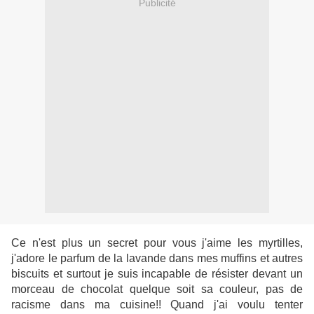
Publicité
Ce n'est plus un secret pour vous j'aime les myrtilles,
j'adore le parfum de la lavande dans mes muffins et autres
biscuits et surtout je suis incapable de résister devant un
morceau de chocolat quelque soit sa couleur, pas de
racisme dans ma cuisine!! Quand j'ai voulu tenter