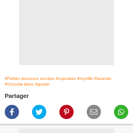
#Petites douceurs sucrées
#cupcakes
#myrtille
#lavande
#chocolat blanc
#gouter
Partager