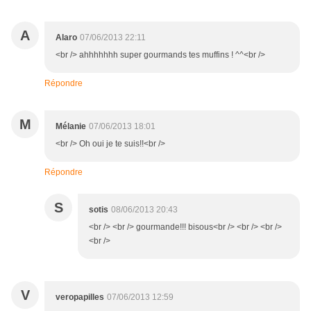
A
Alaro
07/06/2013 22:11
<br /> ahhhhhhh super gourmands tes muffins ! ^^<br />
Répondre
M
Mélanie
07/06/2013 18:01
<br /> Oh oui je te suis!!<br />
Répondre
S
sotis
08/06/2013 20:43
<br /> <br /> gourmande!!! bisous<br /> <br /> <br />
<br />
V
veropapilles
07/06/2013 12:59