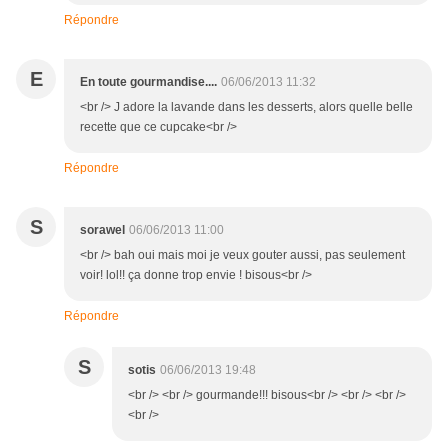
Répondre
E
En toute gourmandise....
06/06/2013 11:32
<br /> J adore la lavande dans les desserts, alors quelle belle
recette que ce cupcake<br />
Répondre
S
sorawel
06/06/2013 11:00
<br /> bah oui mais moi je veux gouter aussi, pas seulement
voir! lol!! ça donne trop envie ! bisous<br />
Répondre
S
sotis
06/06/2013 19:48
<br /> <br /> gourmande!!! bisous<br /> <br /> <br />
<br />