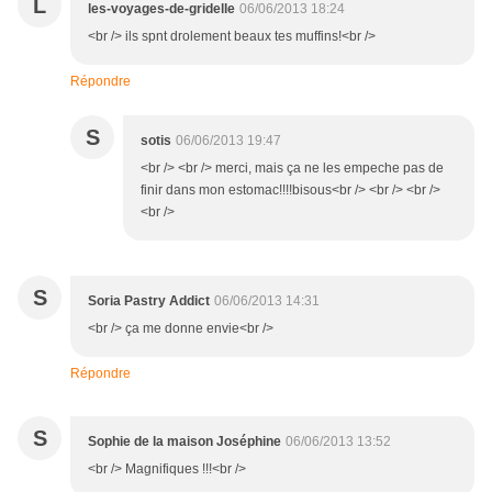
L
les-voyages-de-gridelle
06/06/2013 18:24
<br /> ils spnt drolement beaux tes muffins!<br />
Répondre
S
sotis
06/06/2013 19:47
<br /> <br /> merci, mais ça ne les empeche pas de
finir dans mon estomac!!!!bisous<br /> <br /> <br />
<br />
S
Soria Pastry Addict
06/06/2013 14:31
<br /> ça me donne envie<br />
Répondre
S
Sophie de la maison Joséphine
06/06/2013 13:52
<br /> Magnifiques !!!<br />