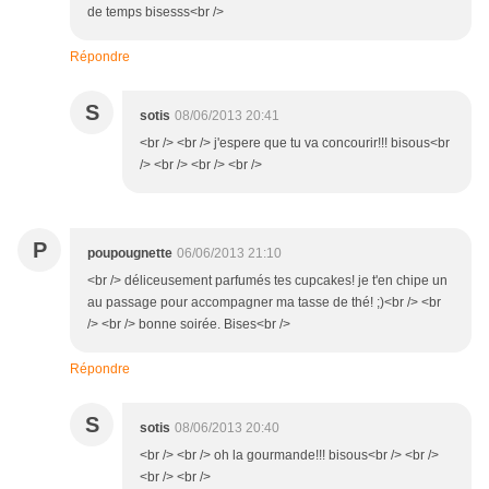
de temps bisesss<br />
Répondre
S
sotis
08/06/2013 20:41
<br /> <br /> j'espere que tu va concourir!!! bisous<br
/> <br /> <br /> <br />
P
poupougnette
06/06/2013 21:10
<br /> déliceusement parfumés tes cupcakes! je t'en chipe un
au passage pour accompagner ma tasse de thé! ;)<br /> <br
/> <br /> bonne soirée. Bises<br />
Répondre
S
sotis
08/06/2013 20:40
<br /> <br /> oh la gourmande!!! bisous<br /> <br />
<br /> <br />