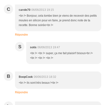
C
carole70
06/06/2013 19:15
<br /> Bonjour, cela tombe bien je viens de recevoir des petits
moules en silicon pour en faire, je prend donc note de ta
recette. Bonne soirée<br />
Répondre
S
sotis
06/06/2013 19:47
<br /> <br /> super, ça me fait plaisir!! bisous<br />
<br /> <br /> <br />
B
BoopCook
06/06/2013 18:32
<br /> ils sont très beaux !<br />
Répondre