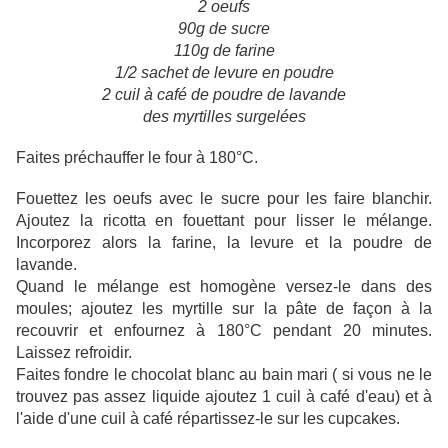
2 oeufs
90g de sucre
110g de farine
1/2 sachet de levure en poudre
2 cuil à café de poudre de lavande
des myrtilles surgelées
Faites préchauffer le four à 180°C.
Fouettez les oeufs avec le sucre pour les faire blanchir.
Ajoutez la ricotta en fouettant pour lisser le mélange.
Incorporez alors la farine, la levure et la poudre de
lavande.
Quand le mélange est homogène versez-le dans des
moules; ajoutez les myrtille sur la pâte de façon à la
recouvrir et enfournez à 180°C pendant 20 minutes.
Laissez refroidir.
Faites fondre le chocolat blanc au bain mari ( si vous ne le
trouvez pas assez liquide ajoutez 1 cuil à café d'eau) et à
l'aide d'une cuil à café répartissez-le sur les cupcakes.