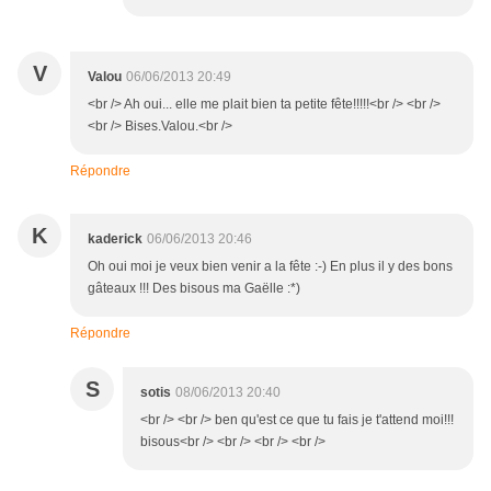
V
Valou
06/06/2013 20:49
<br /> Ah oui... elle me plait bien ta petite fête!!!!!<br /> <br />
<br /> Bises.Valou.<br />
Répondre
K
kaderick
06/06/2013 20:46
Oh oui moi je veux bien venir a la fête :-) En plus il y des bons
gâteaux !!! Des bisous ma Gaëlle :*)
Répondre
S
sotis
08/06/2013 20:40
<br /> <br /> ben qu'est ce que tu fais je t'attend moi!!!
bisous<br /> <br /> <br /> <br />