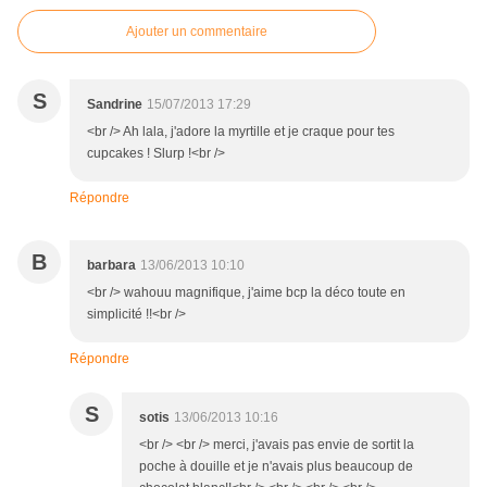
Ajouter un commentaire
S
Sandrine
15/07/2013 17:29
<br /> Ah lala, j'adore la myrtille et je craque pour tes
cupcakes ! Slurp !<br />
Répondre
B
barbara
13/06/2013 10:10
<br /> wahouu magnifique, j'aime bcp la déco toute en
simplicité !!<br />
Répondre
S
sotis
13/06/2013 10:16
<br /> <br /> merci, j'avais pas envie de sortit la
poche à douille et je n'avais plus beaucoup de