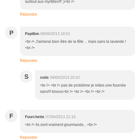
surtout aux myrtilles!!! ;)<br />
Répondre
P
Papillon
08/06/2013 18:01
<br /> J'aimerai bien être de la fête ... mais sans la lavande !
<br />
Répondre
S
sotis
08/06/2013 20:42
<br /> <br /> pas de problème je refais une fournée
sans!!! bisous<br /> <br /> <br /> <br />
F
Fourchette
07/06/2013 22:16
<br /> ils sont vraiment gourmands....<br />
Répondre