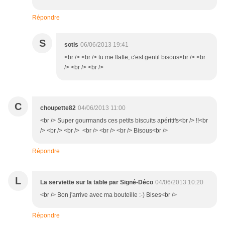
Répondre
S
sotis
06/06/2013 19:41
<br /> <br /> tu me flatte, c'est gentil bisous<br /> <br
/> <br /> <br />
C
choupette82
04/06/2013 11:00
<br /> Super gourmands ces petits biscuits apéritifs<br /> !!<br
/> <br /> <br /> <br /> <br /> <br /> Bisous<br />
Répondre
L
La serviette sur la table par Signé-Déco
04/06/2013 10:20
<br /> Bon j'arrive avec ma bouteille :-) Bises<br />
Répondre