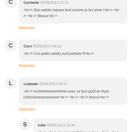
C
Carinette
05/06/2013 15:14
<br /> Des sablés maison tout comme je les aime !<br /> <br
/> <br /> BIsous<br />
Répondre
C
Caro
05/06/2013 09:02
<br /> Ces petits sablés sont parfaits !!!<br />
Répondre
L
Louloute
05/06/2013 08:57
<br /> hummmmmmmmmm avec ce bon goût de thym
j'adoreeeeeeeeeeeee<br /> <br /> <br /> bisous<br />
Répondre
S
sotis
06/06/2013 19:44