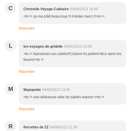
C
Christelle Voyage-Culinaire
04/06/2013 18:00
<br /> ça ma plâit beaucoup !!! A tester merci !!<br />
Répondre
L
les-voyages-de-gridelle
04/06/2013 14:29
<br /> topissimes ces sablés!!! j'adore ils partent illico dans les
favoris!<br />
Répondre
M
Mapopotte
04/06/2013 13:40
<br /> une délicieuse idée de sablés maison !<br />
Répondre
R
Recettes de ZZ
04/06/2013 11:36