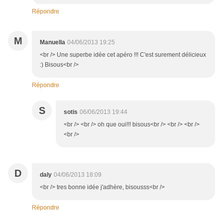
Répondre
M
Manuella
04/06/2013 19:25
<br /> Une superbe idée cet apéro !!! C'est surement délicieux
:) Bisous<br />
Répondre
S
sotis
06/06/2013 19:44
<br /> <br /> oh que oui!!! bisous<br /> <br /> <br />
<br />
D
daly
04/06/2013 18:09
<br /> tres bonne idée j'adhère, bisousss<br />
Répondre