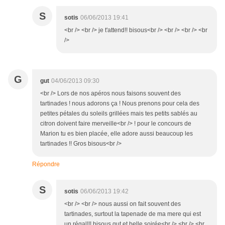
S
sotis
06/06/2013 19:41
<br /> <br /> je t'attend!! bisous<br /> <br /> <br /> <br
/>
G
gut
04/06/2013 09:30
<br /> Lors de nos apéros nous faisons souvent des
tartinades ! nous adorons ça ! Nous prenons pour cela des
petites pétales du soleils grillées mais tes petits sablés au
citron doivent faire merveille<br /> ! pour le concours de
Marion tu es bien placée, elle adore aussi beaucoup les
tartinades !! Gros bisous<br />
Répondre
S
sotis
06/06/2013 19:42
<br /> <br /> nous aussi on fait souvent des
tartinades, surtout la tapenade de ma mere qui est
un régal!!! bisous gut et belle soirée<br /> <br /> <br