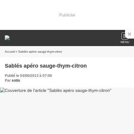
Publicité
MENU
Accueil
» Sablés apéro sauge-thym-citron
Sablés apéro sauge-thym-citron
Publié le 04/06/2013 à 07:06
Par
sotis