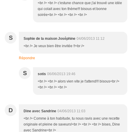
<br /> <br /> c'estune chance que j'ai trouvé une idée
qui colait avec ton thème!!! bisous et bonne
soirée<br /> <br /> <br /> <br />
S
Sophie de la maison Joséphine
04/06/2013 11:12
<br /> Je veux bien être invitée !!<br />
Répondre
S
sotis
06/06/2013 19:46
<br /> <br /> alors vien vite je t'attend!!! bisous<br />
<br /> <br /> <br />
D
Dine avec Sandrine
04/06/2013 11:03
<br /> Comme à ton habitude, tu nous ravis avec une recette
originale et pleine de saveurs!<br /> <br /> <br /> bises, Dine
avec Sandrine<br />