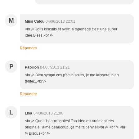
M
Miss Calou
04/06/2013 22:01
<br /> Jolis biscuits et avec la tapenade c'est une super
idée.Bises.<br />
Répondre
P
Papillon
04/06/2013 21:21
<br /> Bien sympa ces p'tits biscuits, je me laisserai bien
tenter...<br />
Répondre
L
Lisa
04/06/2013 21:00
<br /> Quels beaux sablés! Ton idée est vraiment très
originale j'aime beaucoup, ça me fait envie!!<br /> <br /> <br
/> Bisous<br />