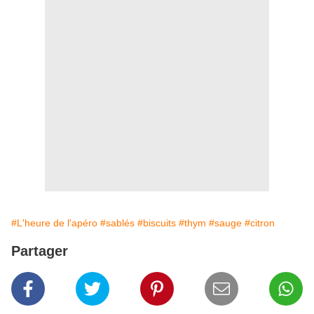
#L'heure de l'apéro
#sablés
#biscuits
#thym
#sauge
#citron
Partager