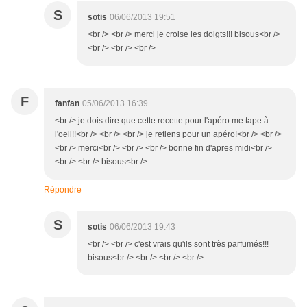
S
sotis
06/06/2013 19:51
<br /> <br /> merci je croise les doigts!!! bisous<br />
<br /> <br /> <br />
F
fanfan
05/06/2013 16:39
<br /> je dois dire que cette recette pour l'apéro me tape à
l'oeil!!<br /> <br /> <br /> je retiens pour un apéro!<br /> <br />
<br /> merci<br /> <br /> <br /> bonne fin d'apres midi<br />
<br /> <br /> bisous<br />
Répondre
S
sotis
06/06/2013 19:43
<br /> <br /> c'est vrais qu'ils sont très parfumés!!!
bisous<br /> <br /> <br /> <br />