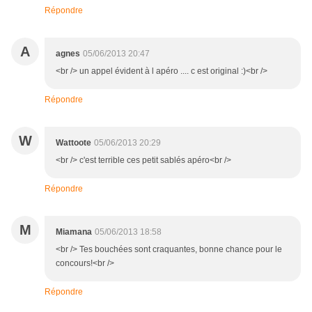
Répondre
A
agnes
05/06/2013 20:47
<br /> un appel évident à l apéro .... c est original :)<br />
Répondre
W
Wattoote
05/06/2013 20:29
<br /> c'est terrible ces petit sablés apéro<br />
Répondre
M
Miamana
05/06/2013 18:58
<br /> Tes bouchées sont craquantes, bonne chance pour le
concours!<br />
Répondre