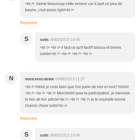
<br /> J'aime beaucoup cette version car à part un peu de
beurre, c'est assez light<br />
Répondre
S
sotis
06/06/2013 19:45
<br /> <br /> il faut ce qu'il faut!!! bisous et bonne
soirée<br /> <br /> <br /> <br />
N
noviceencuisine
04/06/2013 11:27
<br /> Héhé je crois bien que l'on parle de moi ici non? hihihi!
<br /> <br /> <br /> Merciiiiiiiiii pour ta participation, je menvoie
le lien de ton article!<br /> <br /> <br /> je te souhaite bonne
chance chere sotis!<br />
Répondre
S
sotis
06/06/2013 19:46