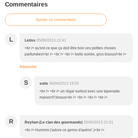
Commentaires
Ajouter un commentaire
L
Letiss
05/06/2013 22:41
<br /> qu'est ce que ça doit être bon ces petites choses
parfumées!<br /> <br /> <br /> belle soirée, gros bisous!<br />
Répondre
S
sotis
06/06/2013 19:50
<br /> <br /> un régal surtout avec une tapenade
maison!!! bisous<br /> <br /> <br /> <br />
R
Reyhan (Le clan des gourmands)
05/06/2013 21:01
<br /> Hummm j'adore ce genre d'apéro! ;)<br />