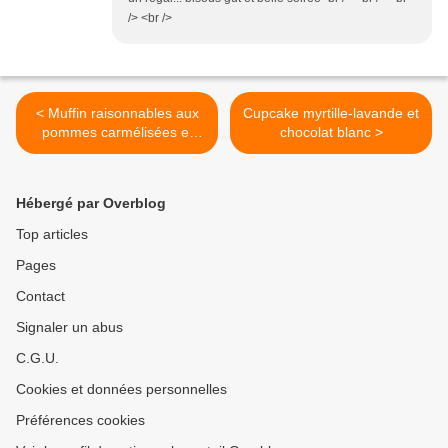
/> <br />
< Muffin raisonnables aux
Cupcake myrtille-lavande et
pommes carmélisées et
chocolat blanc >
amande
Hébergé par Overblog
Top articles
Pages
Contact
Signaler un abus
C.G.U.
Cookies et données personnelles
Préférences cookies