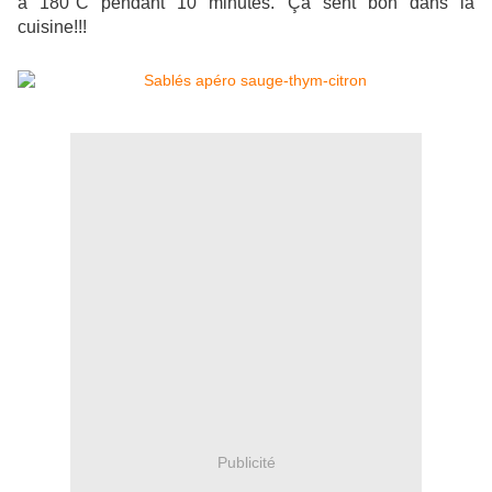
à 180°C pendant 10 minutes. Ça sent bon dans la
cuisine!!!
Publicité