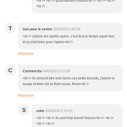
<br /> <br /> gourmande!!! bisous<br /> <br /> <br />
<br />
T
tout pour le ventre
05/06/2013 08:36
<br /> j'adore les sablés apéro, c'est tout le temps super bon
et ça plait bien pour l'apéro<br />
Répondre
C
Carmencita
04/06/2013 23:08
<br /> Ils doivent être bien bons ces petits biscuits, j'adore la
sauge et bien sûr le thym aussi. Bises<br />
Répondre
S
sotis
06/06/2013 19:44
<br /> <br /> ils sont trop bons!!! bisous<br /> <br />
<br /> <br />