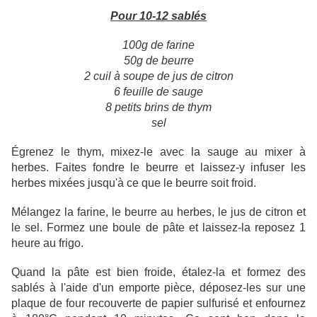
Pour 10-12 sablés
100g de farine
50g de beurre
2 cuil à soupe de jus de citron
6 feuille de sauge
8 petits brins de thym
sel
Égrenez le thym, mixez-le avec la sauge au mixer à
herbes. Faites fondre le beurre et laissez-y infuser les
herbes mixées jusqu'à ce que le beurre soit froid.
Mélangez la farine, le beurre au herbes, le jus de citron et
le sel. Formez une boule de pâte et laissez-la reposez 1
heure au frigo.
Quand la pâte est bien froide, étalez-la et formez des
sablés à l'aide d'un emporte pièce, déposez-les sur une
plaque de four recouverte de papier sulfurisé et enfournez