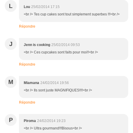
L
Lou
25/02/2014 17:15
<br /> Tes cup cakes sont tout simplement superbes !!!<br />
Répondre
J
Jenn is cooking
25/02/2014 09:53
<br /> Ces cupcakes sont faits pour moi!!<br />
Répondre
M
Miamana
24/02/2014 19:56
<br /> Ils sont juste MAGNIFIQUES!!!!<br />
Répondre
P
Piroma
24/02/2014 19:23
<br /> Ultra gourmand!!!Bisous<br />