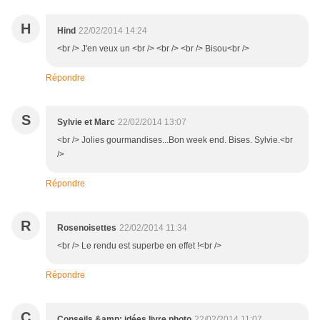
H
Hind
22/02/2014 14:24
<br /> J'en veux un <br /> <br /> <br /> Bisou<br />
Répondre
S
Sylvie et Marc
22/02/2014 13:07
<br /> Jolies gourmandises...Bon week end. Bises. Sylvie.<br
/>
Répondre
R
Rosenoisettes
22/02/2014 11:34
<br /> Le rendu est superbe en effet !<br />
Répondre
C
Conseils &amp; idées livre photo
22/02/2014 11:07