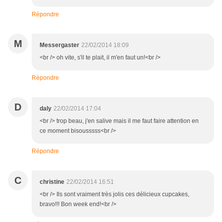
Répondre
M
Messergaster
22/02/2014 18:09
<br /> oh vite, s'il te plait, il m'en faut un!<br />
Répondre
D
daly
22/02/2014 17:04
<br /> trop beau, j'en salive mais il me faut faire attention en
ce moment bisousssss<br />
Répondre
C
christine
22/02/2014 16:51
<br /> Ils sont vraiment très jolis ces délicieux cupcakes,
bravo!!! Bon week end!<br />