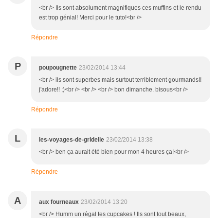
<br /> Ils sont absolument magnifiques ces muffins et le rendu
est trop génial! Merci pour le tuto!<br />
Répondre
P
poupougnette
23/02/2014 13:44
<br /> ils sont superbes mais surtout terriblement gourmands!!
j'adore!! ;)<br /> <br /> <br /> bon dimanche. bisous<br />
Répondre
L
les-voyages-de-gridelle
23/02/2014 13:38
<br /> ben ça aurait été bien pour mon 4 heures ça!<br />
Répondre
A
aux fourneaux
23/02/2014 13:20
<br /> Humm un régal tes cupcakes ! Ils sont tout beaux,