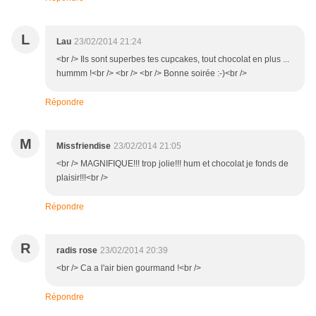
L
Lau
23/02/2014 21:24
<br /> Ils sont superbes tes cupcakes, tout chocolat en plus ...
hummm !<br /> <br /> <br /> Bonne soirée :-)<br />
Répondre
M
Missfriendise
23/02/2014 21:05
<br /> MAGNIFIQUE!!! trop jolie!!! hum et chocolat je fonds de
plaisir!!!<br />
Répondre
R
radis rose
23/02/2014 20:39
<br /> Ca a l'air bien gourmand !<br />
Répondre