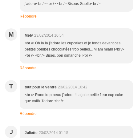
j'adore<br /> <br /> <br /> Bisous Gaelle<br />
Répondre
M
Mely
23/02/2014 10:54
<br /> Oh la la j'adore les cupcakes et je fonds devant ces
petites bombes chocolatées trop belles... Miam miam !<br />
<br /> <br /> Bises, bon dimanche !<br />
Répondre
T
tout pour le ventre
23/02/2014 10:42
<br /> Rooo trop beau j'adore ! La jolie petite fleur cup cake
que voilà J'adore.<br />
Répondre
J
Juliette
23/02/2014 01:15