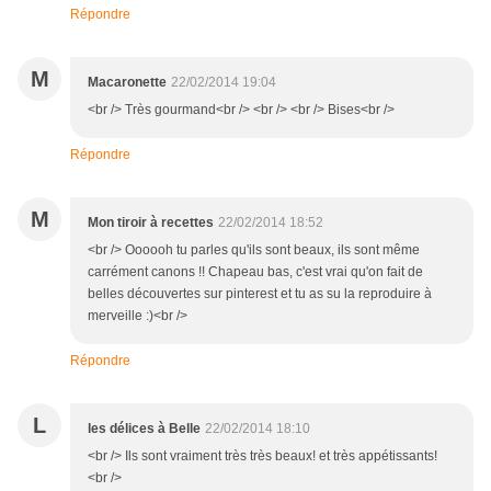
Répondre
M
Macaronette
22/02/2014 19:04
<br /> Très gourmand<br /> <br /> <br /> Bises<br />
Répondre
M
Mon tiroir à recettes
22/02/2014 18:52
<br /> Oooooh tu parles qu'ils sont beaux, ils sont même
carrément canons !! Chapeau bas, c'est vrai qu'on fait de
belles découvertes sur pinterest et tu as su la reproduire à
merveille :)<br />
Répondre
L
les délices à Belle
22/02/2014 18:10
<br /> Ils sont vraiment très très beaux! et très appétissants!
<br />