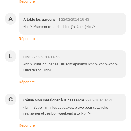
Répondre
A
A table les garçons !!!
22/02/2014 16:43
<br /> Mummm ça tombe bien j'ai faim :)<br />
Répondre
L
Line
22/02/2014 14:53
<br /> Mimi ? tu parles ! ils sont épatants !<br /> <br /> <br />
Quel délice !<br />
Répondre
C
Céline Mon maraîcher à la casserole
22/02/2014 14:48
<br /> Super mimi les cupcakes, bravo pour cette jolie
réalisation et très bon weekend à toi!<br />
Répondre