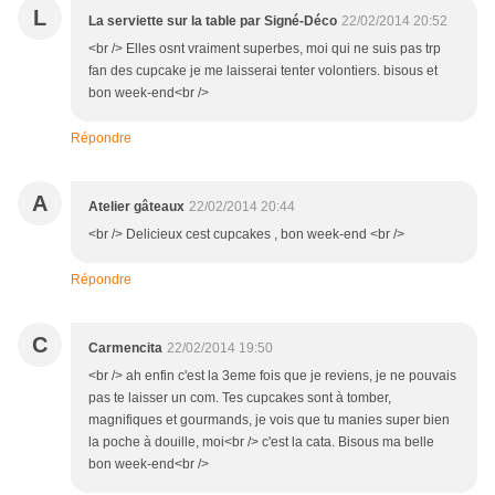
L
La serviette sur la table par Signé-Déco
22/02/2014 20:52
<br /> Elles osnt vraiment superbes, moi qui ne suis pas trp
fan des cupcake je me laisserai tenter volontiers. bisous et
bon week-end<br />
Répondre
A
Atelier gâteaux
22/02/2014 20:44
<br /> Delicieux cest cupcakes , bon week-end <br />
Répondre
C
Carmencita
22/02/2014 19:50
<br /> ah enfin c'est la 3eme fois que je reviens, je ne pouvais
pas te laisser un com. Tes cupcakes sont à tomber,
magnifiques et gourmands, je vois que tu manies super bien
la poche à douille, moi<br /> c'est la cata. Bisous ma belle
bon week-end<br />