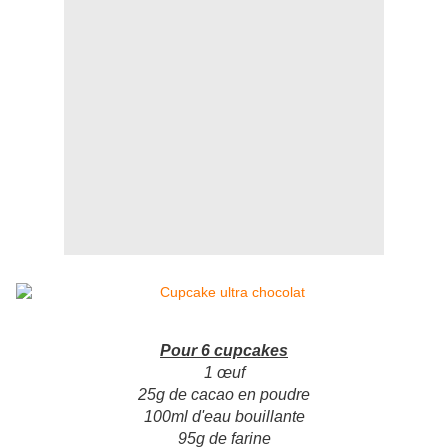
Pour 6 cupcakes
1 œuf
25g de cacao en poudre
100ml d'eau bouillante
95g de farine