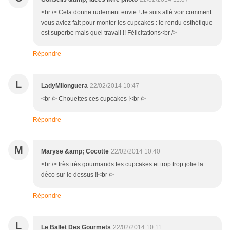
<br /> Cela donne rudement envie ! Je suis allé voir comment
vous aviez fait pour monter les cupcakes : le rendu esthétique
est superbe mais quel travail !! Félicitations<br />
Répondre
L
LadyMilonguera
22/02/2014 10:47
<br /> Chouettes ces cupcakes !<br />
Répondre
M
Maryse &amp; Cocotte
22/02/2014 10:40
<br /> très très gourmands tes cupcakes et trop trop jolie la
déco sur le dessus !!<br />
Répondre
L
Le Ballet Des Gourmets
22/02/2014 10:11