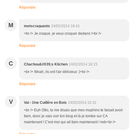
Répondre
M
metscraquants
24/02/2014 18:41
<br /> Je craque, je veux croquer dedans !<br />
Répondre
C
Chachou&#039;s Kitchen
24/02/2014 18:15
<br /> Woah, ils ont l'air délicieux :)<br />
Répondre
V
Val - Une Cuillère en Bois
24/02/2014 16:31
<br /> Euh O8o, tu me disais que mes muphins te faisait avoir
faim, donc je vais voir ton blog et là je tombe sur CA
maintenant ! C'est moi qui ait faim maintenant ! mdr<br />