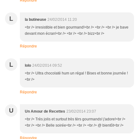
Répondre
L
la butineuse
24/02/2014 11:20
<br /> irresistible et bien gourmand!<br /> <br /> <br /> je bave
devant mon écran!<br /> <br /> <br /> bizz<br />
Répondre
L
lolo
24/02/2014 09:52
<br /> Ultra chocolaté hum un régal ! Bises et bonne journée !
<br />
Répondre
U
Un Amour de Recettes
23/02/2014 23:07
<br /> Très jolis et surtout très tèrs gourmands! j'adore!<br />
<br /> <br /> Belle soirée<br /> <br /> <br /> @ bientôt<br />
Répondre