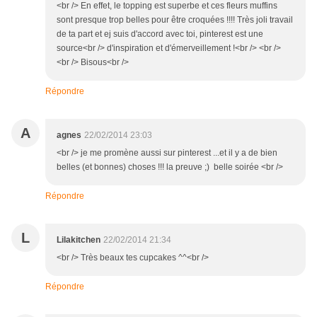
<br /> En effet, le topping est superbe et ces fleurs muffins
sont presque trop belles pour être croquées !!!! Très joli travail
de ta part et ej suis d'accord avec toi, pinterest est une
source<br /> d'inspiration et d'émerveillement !<br /> <br />
<br /> Bisous<br />
Répondre
A
agnes
22/02/2014 23:03
<br /> je me promène aussi sur pinterest ...et il y a de bien
belles (et bonnes) choses !!! la preuve ;) belle soirée <br />
Répondre
L
Lilakitchen
22/02/2014 21:34
<br /> Très beaux tes cupcakes ^^<br />
Répondre