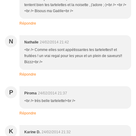
tentent bien tes tartelettes et la noisette , j'adore ;-)<br /> <br />
<br /> Bisous ma Gaëlle<br />
Répondre
N
Nathalie
24/02/2014 21:42
<br /> Comme elles sont appétissantes tes tartelettes!! et
fruitées ! un vrai regal pour les yeux et un plein de saveurs!!
Bizzz<br />
Répondre
P
Piroma
24/02/2014 21:37
<br /> très belle tartelette!<br />
Répondre
K
Karine D.
24/02/2014 21:32