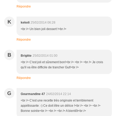
Répondre
K
kekeli
25/02/2014 06:28
<br /> Un bien joli dessert !<br />
Répondre
B
Brigitte
25/02/2014 01:00
<br /> C'est joli et sûrement bon!<br /> <br /> <br /> Je crois
qu'il va être difficile de trancher Gut!<br />
Répondre
G
Gourmandine 47
24/02/2014 22:14
<br /> C'est une recette très originale et terriblement
appétissante :-) Ce doit être un délice !<br /> <br /> <br />
Bonne soirée<br /> <br /> <br /> A bientôt<br />