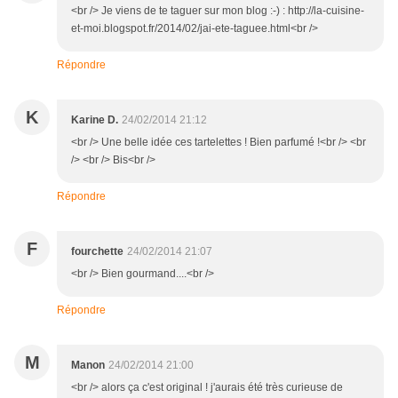
<br /> Je viens de te taguer sur mon blog :-) : http://la-cuisine-
et-moi.blogspot.fr/2014/02/jai-ete-taguee.html<br />
Répondre
K
Karine D.
24/02/2014 21:12
<br /> Une belle idée ces tartelettes ! Bien parfumé !<br /> <br
/> <br /> Bis<br />
Répondre
F
fourchette
24/02/2014 21:07
<br /> Bien gourmand....<br />
Répondre
M
Manon
24/02/2014 21:00
<br /> alors ça c'est original ! j'aurais été très curieuse de