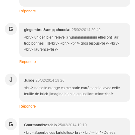
Répondre
G
gingembre &amp; chocolat
25/02/2014 20:49
<br /> un défi bien relevé :) hummmmmmmm elles ont l'air
trop bonnes !!!!!!<br /> <br /> <br /> gros bisous<br /> <br />
<br /> laurence<br />
Répondre
J
Jülide
25/02/2014 19:26
<br /> noisette orange ça me parle carrément! et avec cette
feuille de brick j'imagine bien le croustillant miam<br />
Répondre
G
Gourmandisesdelo
25/02/2014 19:19
<br /> Superbe ces tartelettes.<br /> <br /> <br /> De très