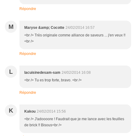
Répondre
M
Maryse &amp; Cocotte
24/02/2014 16:57
<br /> Très originale comme alliance de saveurs ... j'en veux !!
<br />
Répondre
L
lacuisinedesam-sam
24/02/2014 16:08
<br /> Tu es trop forte, bravo. <br />
Répondre
K
Kakou
24/02/2014 15:56
<br /> J'adoooore ! Faudrait que je me lance avec les feuilles
de brick !! Bisous<br />