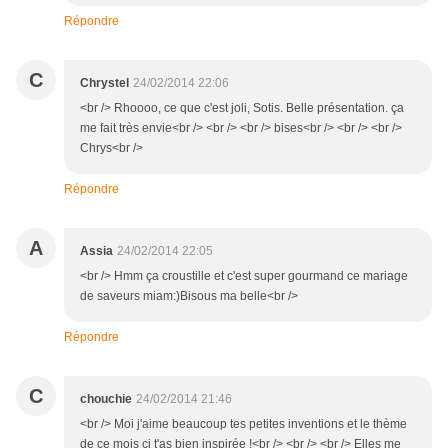
Répondre
C
Chrystel
24/02/2014 22:06
<br /> Rhoooo, ce que c'est joli, Sotis. Belle présentation. ça
me fait très envie<br /> <br /> <br /> bises<br /> <br /> <br />
Chrys<br />
Répondre
A
Assia
24/02/2014 22:05
<br /> Hmm ça croustille et c'est super gourmand ce mariage
de saveurs miam:)Bisous ma belle<br />
Répondre
C
chouchie
24/02/2014 21:46
<br /> Moi j'aime beaucoup tes petites inventions et le thème
de ce mois çi t'as bien inspirée !<br /> <br /> <br /> Elles me