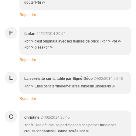
goûter!<br />
Répondre
F
fanfan
24/02/2014 20:54
<br /> c'est originala avec les feuilles de brick !!<br /> <br />
<br /> bises<br />
Répondre
L
La serviette sur la table par Signé-Déco
24/02/2014 20:48
<br /> Elles osnt terribelemet irresistibles!!! Bisous<br />
Répondre
C
christine
24/02/2014 20:45
<br /> Une délicieuse participation ces petites tartelettes
crousti-fondantes!!! Bonne soirée!<br />