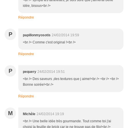
<br /> sympa tes tartelettes, je suis sûre que j'aimerai belle
idée, bisous<br />
Répondre
P
papillonmyosotis
24/02/2014 19:59
<br /> Comme c'est original !<br />
Répondre
P
pequery
24/02/2014 19:51
<br /> Des saveurs ,des textures que j aime!<br /> <br /> <br />
Bonne soirée!<br />
Répondre
M
Michèle
24/02/2014 19:19
<br /> Une belle idée très gourmande. Tout comme toi j'ai
choisi la feuille de brick car je ne trouve pas de filo!<br />