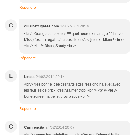
Répondre
C
cuisinetcigares.com
24/02/2014 20:19
<br /> Orange et noisettes !!!! quel heureux mariage ^^ bravo
Miss, c'est un régal : çà croustille et c'est juteux ! Miam ! <br />
<br /> <br /> Bises, Sandy <br />
Répondre
L
Letiss
24/02/2014 20:14
<br /> très bonne idée ces tartelettes! très originale, et avec
les feuilles de brick, c'est vraiment top !<br /> <br /> <br />
bone soirée ma belle, gros bisous!<br />
Répondre
C
Carmencita
24/02/2014 20:07