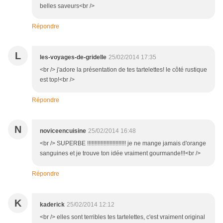
belles saveurs<br />
Répondre
L
les-voyages-de-gridelle
25/02/2014 17:35
<br /> j'adore la présentation de tes tartelettes! le côté rustique
est top!<br />
Répondre
N
noviceencuisine
25/02/2014 16:48
<br /> SUPERBE !!!!!!!!!!!!!!!!!!!!!!!!!! je ne mange jamais d'orange
sanguines et je trouve ton idée vraiment gourmande!!!<br />
Répondre
K
kaderick
25/02/2014 12:12
<br /> elles sont terribles tes tartelettes, c'est vraiment original