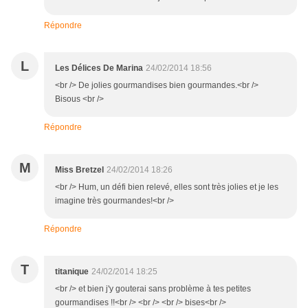
Répondre
L
Les Délices De Marina
24/02/2014 18:56
<br /> De jolies gourmandises bien gourmandes.<br />
Bisous <br />
Répondre
M
Miss Bretzel
24/02/2014 18:26
<br /> Hum, un défi bien relevé, elles sont très jolies et je les
imagine très gourmandes!<br />
Répondre
T
titanique
24/02/2014 18:25
<br /> et bien j'y gouterai sans problème à tes petites
gourmandises !!<br /> <br /> <br /> bises<br />