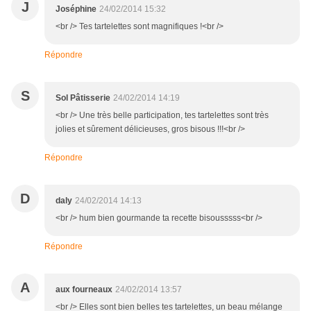
J
Joséphine
24/02/2014 15:32
<br /> Tes tartelettes sont magnifiques !<br />
Répondre
S
Sol Pâtisserie
24/02/2014 14:19
<br /> Une très belle participation, tes tartelettes sont très
jolies et sûrement délicieuses, gros bisous !!!<br />
Répondre
D
daly
24/02/2014 14:13
<br /> hum bien gourmande ta recette bisousssss<br />
Répondre
A
aux fourneaux
24/02/2014 13:57
<br /> Elles sont bien belles tes tartelettes, un beau mélange