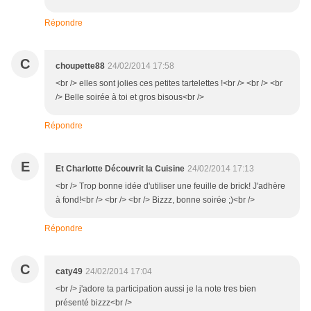
Répondre
C
choupette88
24/02/2014 17:58
<br /> elles sont jolies ces petites tartelettes !<br /> <br /> <br
/> Belle soirée à toi et gros bisous<br />
Répondre
E
Et Charlotte Découvrit la Cuisine
24/02/2014 17:13
<br /> Trop bonne idée d'utiliser une feuille de brick! J'adhère
à fond!<br /> <br /> <br /> Bizzz, bonne soirée ;)<br />
Répondre
C
caty49
24/02/2014 17:04
<br /> j'adore ta participation aussi je la note tres bien
présenté bizzz<br />