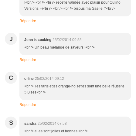
!<br /> <br /> <br /> recette validée avec plaisir pour Culino
Versions :-)<br /> <br /> <br /> bisous ma Gaëlle :*<br />
Répondre
J
Jenn is cooking
25/02/2014 09:55
<br /> Un beau mélange de saveurs!!<br />
Répondre
C
c-line
25/02/2014 09:12
<br /> Tes tartelettes orange-noisettes sont une belle réussite
:) Bises<br />
Répondre
S
sandra
25/02/2014 07:58
<br /> elles sont jolies et bonnes!<br />