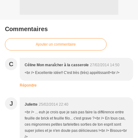
Commentaires
Ajouter un commentaire
C
Céline Mon maraîcher à la casserole
27/02/2014 14:50
<br /> Excellente idée!! C'est très (très) appétissant!<br />
Répondre
J
Juliette
25/02/2014 22:40
<br /> ... euh je crois que je sais pas faire la différence entre
feuille de brick et feuille filo... c'est grave ?<br /> En tous cas,
ces mignonnes petites tartelettes sorties de ton esprit sont
super jolies et je n'en doute pas délicieuses !<br /> Bisous<br
/>