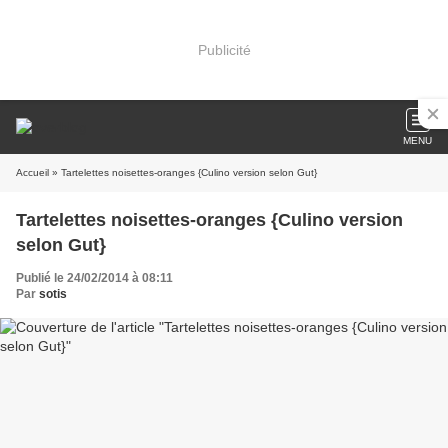
Publicité
MENU
Accueil
» Tartelettes noisettes-oranges {Culino version selon Gut}
Tartelettes noisettes-oranges {Culino version
selon Gut}
Publié le 24/02/2014 à 08:11
Par
sotis