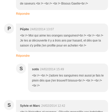
de saveurs.<br /> <br /> <br /> Bisous Gaelle<br />
Répondre
P
Pépite
24/02/2014 13:07
<br /> Moi qui aime les oranges sanguines!<br /> <br /> <br />
Je les ai découverte il y a trois ans par hasard, et dès que la
saison s'y prête j'en profite pour en acheter.<br />
Répondre
S
sotis
24/02/2014 15:49
<br /> <br /> j'adore les sanguines moi aussi je fais le
plein dès que j'en trouve!!! bisous<br /> <br /> <br />
<br />
S
Sylvie et Marc
24/02/2014 12:42