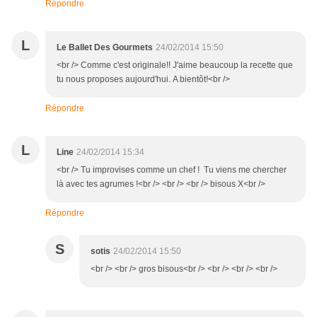
Répondre
L
Le Ballet Des Gourmets
24/02/2014 15:50
<br /> Comme c'est originale!! J'aime beaucoup la recette que
tu nous proposes aujourd'hui. A bientôt!<br />
Répondre
L
Line
24/02/2014 15:34
<br /> Tu improvises comme un chef ! Tu viens me chercher
là avec tes agrumes !<br /> <br /> <br /> bisous X<br />
Répondre
S
sotis
24/02/2014 15:50
<br /> <br /> gros bisous<br /> <br /> <br /> <br />