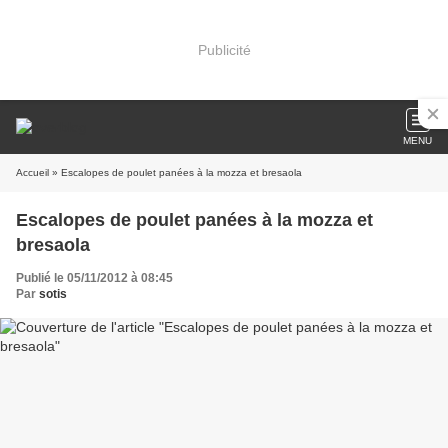
Publicité
MENU
Accueil
» Escalopes de poulet panées à la mozza et bresaola
Escalopes de poulet panées à la mozza et
bresaola
Publié le 05/11/2012 à 08:45
Par
sotis