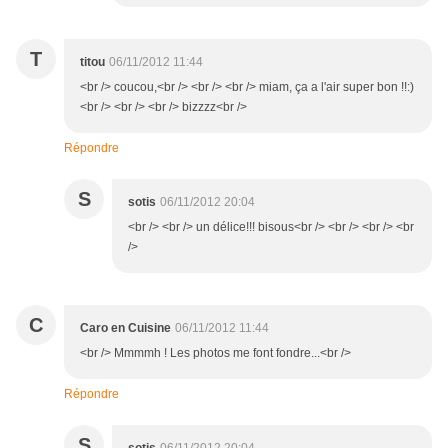
T
titou
06/11/2012 11:44
<br /> coucou,<br /> <br /> <br /> miam, ça a l'air super bon !!:)
<br /> <br /> <br /> bizzzz<br />
Répondre
S
sotis
06/11/2012 20:04
<br /> <br /> un délice!!! bisous<br /> <br /> <br /> <br
/>
C
Caro en Cuisine
06/11/2012 11:44
<br /> Mmmmh ! Les photos me font fondre...<br />
Répondre
S