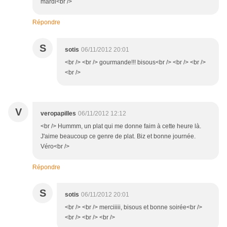
mardi<br />
Répondre
S
sotis
06/11/2012 20:01
<br /> <br /> gourmande!!! bisous<br /> <br /> <br />
<br />
V
veropapilles
06/11/2012 12:12
<br /> Hummm, un plat qui me donne faim à cette heure là.
J'aime beaucoup ce genre de plat. Biz et bonne journée.
Véro<br />
Répondre
S
sotis
06/11/2012 20:01
<br /> <br /> merciiiii, bisous et bonne soirée<br />
<br /> <br /> <br />