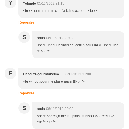
Y
Yolande
05/11/2012 21:15
<br /> hummmmmm ça m'a l'air excellent !<br />
Répondre
S
sotis
06/11/2012 20:02
<br /> <br /> un vrais délice!!! bisous<br /> <br /> <br
/> <br />
E
En toute gourmandise....
05/11/2012 21:08
<br /> Tout pour me plaire aussi !!!<br />
Répondre
S
sotis
06/11/2012 20:02
<br /> <br /> ça me fait plaisir!!! bisous<br /> <br />
<br /> <br />