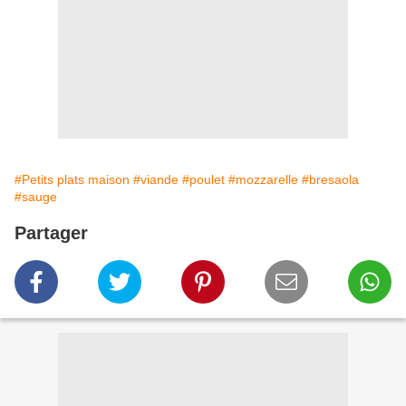
#Petits plats maison
#viande
#poulet
#mozzarelle
#bresaola
#sauge
Partager