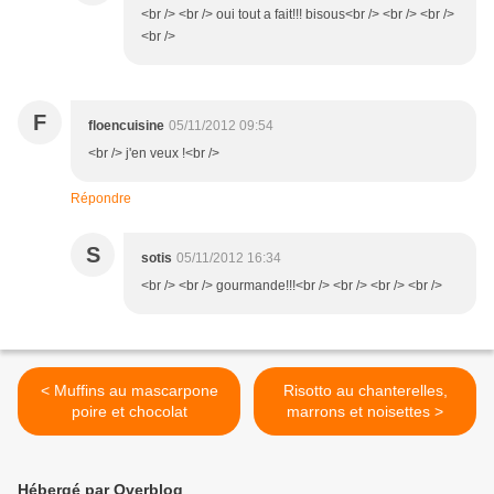
<br /> <br /> oui tout a fait!!! bisous<br /> <br /> <br />
<br />
F
floencuisine
05/11/2012 09:54
<br /> j'en veux !<br />
Répondre
S
sotis
05/11/2012 16:34
<br /> <br /> gourmande!!!<br /> <br /> <br /> <br />
< Muffins au mascarpone
Risotto au chanterelles,
poire et chocolat
marrons et noisettes >
Hébergé par Overblog