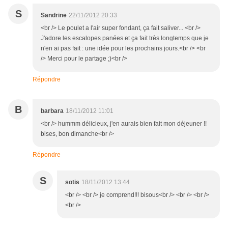
S
Sandrine
22/11/2012 20:33
<br /> Le poulet a l'air super fondant, ça fait saliver... <br />
J'adore les escalopes panées et ça fait très longtemps que je
n'en ai pas fait : une idée pour les prochains jours.<br /> <br
/> Merci pour le partage ;)<br />
Répondre
B
barbara
18/11/2012 11:01
<br /> hummm délicieux, j'en aurais bien fait mon déjeuner !!
bises, bon dimanche<br />
Répondre
S
sotis
18/11/2012 13:44
<br /> <br /> je comprend!!! bisous<br /> <br /> <br />
<br />