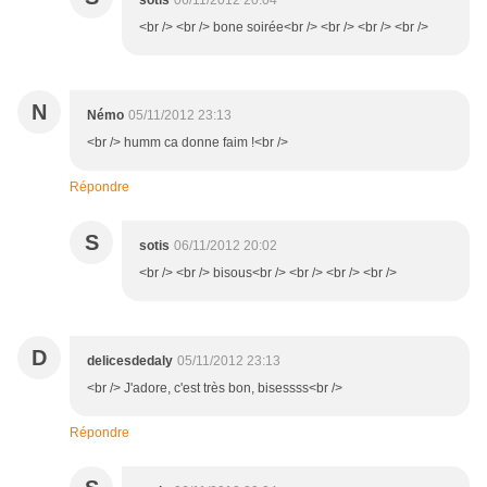
sotis
06/11/2012 20:04
<br /> <br /> bone soirée<br /> <br /> <br /> <br />
N
Némo
05/11/2012 23:13
<br /> humm ca donne faim !<br />
Répondre
S
sotis
06/11/2012 20:02
<br /> <br /> bisous<br /> <br /> <br /> <br />
D
delicesdedaly
05/11/2012 23:13
<br /> J'adore, c'est très bon, bisessss<br />
Répondre