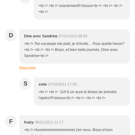
<br /> <br /> exactement!!! bisous<br /> <br /> <br />
<br />
D
Dine avec Sandrine
07/11/2012 08:28
<br /> Ton escalope me plait, je m'invite.... Pour quelle heure?
<br /> <br /> <br /> Bises, et bien belle journée, Dine avec
Sandrine<br />
Répondre
S
sotis
07/11/2012 17:56
<br /> <br /> 11h"à on aura le temps de prendre
l'apéro!!!! bisous<br /> <br /> <br /> <br />
F
fraizy
06/11/2012 12:17
<br /> Hummmmmmmmmmmm j'en veux. Bises et bon