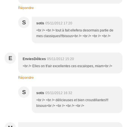
Répondre
S
sotis
05/11/2012 17:20
<br /> <br /> tout à fait ellefera desormais partie de
mes classiques!!!bisous<br /> <br /> <br /> <br />
E
EnviesDélices
05/11/2012 15:20
<br /> Elles on tl'air excellentes ces escalopes, miam<br />
Répondre
S
sotis
05/11/2012 16:32
<br /> <br /> délicieuses et bien croustillantes!!!
bisous<br /> <br /> <br /> <br />