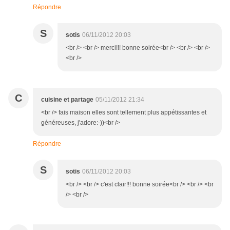
Répondre
S
sotis
06/11/2012 20:03
<br /> <br /> merci!!! bonne soirée<br /> <br /> <br />
<br />
C
cuisine et partage
05/11/2012 21:34
<br /> fais maison elles sont tellement plus appétissantes et
généreuses, j'adore:-))<br />
Répondre
S
sotis
06/11/2012 20:03
<br /> <br /> c'est clair!!! bonne soirée<br /> <br /> <br
/> <br />