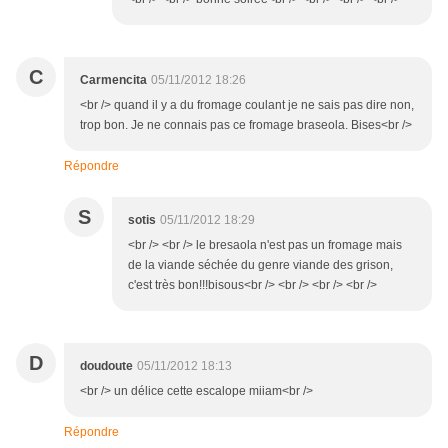
C
Carmencita
05/11/2012 18:26
<br /> quand il y a du fromage coulant je ne sais pas dire non,
trop bon. Je ne connais pas ce fromage braseola. Bises<br />
Répondre
S
sotis
05/11/2012 18:29
<br /> <br /> le bresaola n'est pas un fromage mais
de la viande séchée du genre viande des grison,
c'est très bon!!!bisous<br /> <br /> <br /> <br />
D
doudoute
05/11/2012 18:13
<br /> un délice cette escalope miiam<br />
Répondre