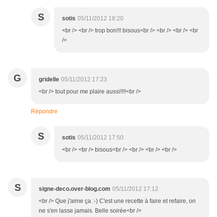
S
sotis
05/11/2012 18:20
<br /> <br /> trop bon!!! bisous<br /> <br /> <br /> <br
/>
G
gridelle
05/11/2012 17:23
<br /> tout pour me plaire aussi!!!!<br />
Répondre
S
sotis
05/11/2012 17:50
<br /> <br /> bisous<br /> <br /> <br /> <br />
S
signe-deco.over-blog.com
05/11/2012 17:12
<br /> Que j'aime ça :-) C'est une recette à faire et refaire, on
ne s'en lasse jamais. Belle soirée<br />