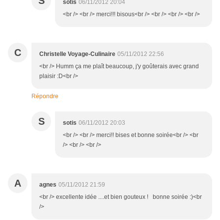
S
sotis
06/11/2012 20:04
<br /> <br /> merci!!! bisous<br /> <br /> <br /> <br />
C
Christelle Voyage-Culinaire
05/11/2012 22:56
<br /> Humm ça me plaît beaucoup, j'y goûterais avec grand
plaisir :D<br />
Répondre
S
sotis
06/11/2012 20:03
<br /> <br /> merci!! bises et bonne soirée<br /> <br
/> <br /> <br />
A
agnes
05/11/2012 21:59
<br /> excellente idée ....et bien gouteux ! bonne soirée :)<br
/>