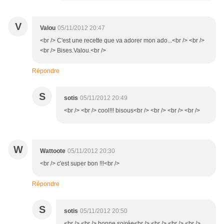
V
Valou
05/11/2012 20:47
<br /> C'est une recette que va adorer mon ado...<br /> <br />
<br /> Bises.Valou.<br />
Répondre
S
sotis
05/11/2012 20:49
<br /> <br /> cool!!! bisous<br /> <br /> <br /> <br />
W
Wattoote
05/11/2012 20:30
<br /> c'est super bon !!!<br />
Répondre
S
sotis
05/11/2012 20:50
<br /> <br /> bonne soirée<br /> <br /> <br /> <br />