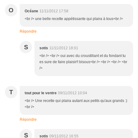
O
Océane
11/11/2012 17:58
<br /> une belle recette appétissante qui plaira à tous<br />
Répondre
S
sotis
11/11/2012 18:01
<br /> <br /> oui avec du croustillant et du fondant tu
es sure de faire plaisir!! bisous<br /> <br /> <br /> <br
/>
T
tout pour le ventre
09/11/2012 10:04
<br /> Une recette qui plaira autant aux petits qu'aux grands :)
<br />
Répondre
S
sotis
09/11/2012 16:55