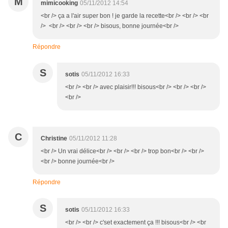
M
mimicooking
05/11/2012 14:54
<br /> ça a l'air super bon ! je garde la recette<br /> <br /> <br
/> <br /> <br /> <br /> bisous, bonne journée<br />
Répondre
S
sotis
05/11/2012 16:33
<br /> <br /> avec plaisir!!! bisous<br /> <br /> <br />
<br />
C
Christine
05/11/2012 11:28
<br /> Un vrai délice<br /> <br /> <br /> trop bon<br /> <br />
<br /> bonne journée<br />
Répondre
S
sotis
05/11/2012 16:33
<br /> <br /> c'set exactement ça !!! bisous<br /> <br