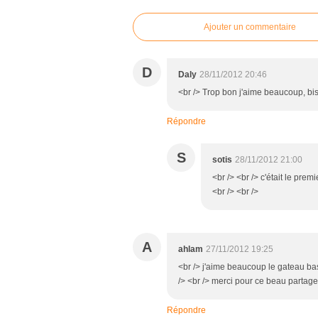
Ajouter un commentaire
D
Daly
28/11/2012 20:46
<br /> Trop bon j'aime beaucoup, bi
Répondre
S
sotis
28/11/2012 21:00
<br /> <br /> c'était le premi
<br /> <br />
A
ahlam
27/11/2012 19:25
<br /> j'aime beaucoup le gateau bas
/> <br /> merci pour ce beau partage
Répondre