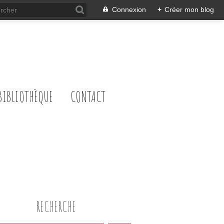
Connexion
+
Créer mon blog
BIBLIOTHÈQUE
CONTACT
RECHERCHE