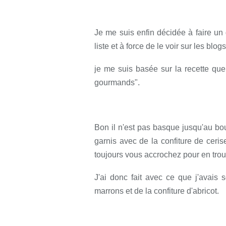
Rédigé par so
Je me suis enfin décidée à faire un 
liste et à force de le voir sur les blogs
je me suis basée sur la recette que 
.
gourmands"
Bon il n'est pas basque jusqu'au bout
garnis avec de la confiture de ceri
toujours vous accrochez pour en trouv
J'ai donc fait avec ce que j'avais
marrons et de la confiture d'abricot.