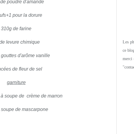
 de poudre d'amande
ufs+1 pour la dorure
310g de farine
de levure chimique
Les pho
ce blo
gouttes d'arôme vanille
merci 
"conta
ncées de fleur d
e sel
garniture
 à soupe de crème de marron
 à soupe de mascarpone