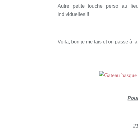
Autre petite touche perso au lieu
individuelles!!!
Voila, bon je me tais et on passe à la 
Pour
2