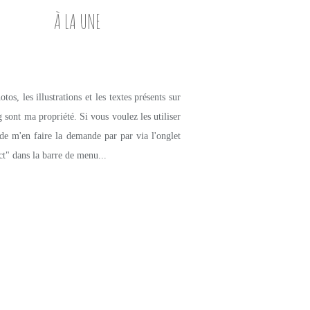
À LA UNE
tos, les illustrations et les textes présents sur
g sont ma propriété. Si vous voulez les utiliser
de m'en faire la demande par par via l'onglet
ct" dans la barre de menu...