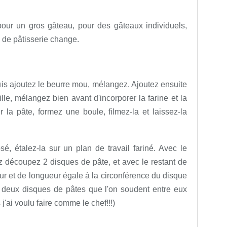
our un gros gâteau, pour des gâteaux individuels,
s de pâtisserie change.
uis ajoutez le beurre mou, mélangez. Ajoutez ensuite
lle, mélangez bien avant d'incorporer la farine et la
r la pâte, formez une boule, filmez-la et laissez-la
, étalez-la sur un plan de travail fariné. Avec le
ez découpez 2 disques de pâte, et avec le restant de
ur et de longueur égale à la circonférence du disque
e deux disques de pâtes que l'on soudent entre eux
j'ai voulu faire comme le chef!!!)