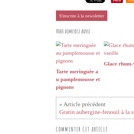
Re
S'inscrire à la newsletter
Vous aimerez aussi :
Glace rhum-v
Tarte meringuée a
u pamplemousse et
pignons
COMMENTER CET ARTICLE