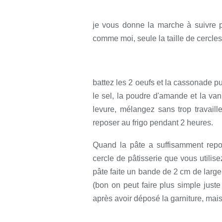
je vous donne la marche à suivre p
comme moi, seule la taille de cercle
battez les 2 oeufs et la cassonade p
le sel, la poudre d'amande et la vani
levure, mélangez sans trop travaille
reposer au frigo pendant 2 heures.
Quand la pâte a suffisamment reposé
cercle de pâtisserie que vous utilis
pâte faite un bande de 2 cm de large
(bon on peut faire plus simple just
après avoir déposé la garniture, mais 