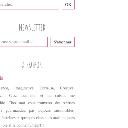
NEWSLETTER
À PROPOS
ande, Imaginative, Curieuse, Créative,
se... C'est tout moi et ma cuisine me
mble. Chez moi vous trouverez des recettes
urs gourmandes, pas toujours raisonnables,
s farfelues et quelques classiques mais toujours
a joie et la bonne humeur!!!