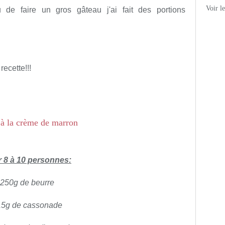
Voir l
 de faire un gros gâteau j'ai fait des portions
recette!!!
 8 à 10 personnes:
250g de beurre
15g de cassonade