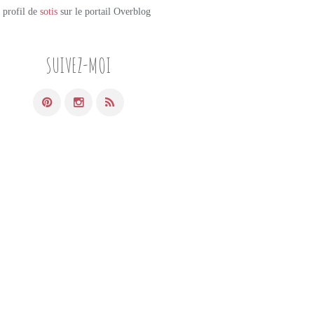
e profil de
sotis
sur le portail Overblog
SUIVEZ-MOI