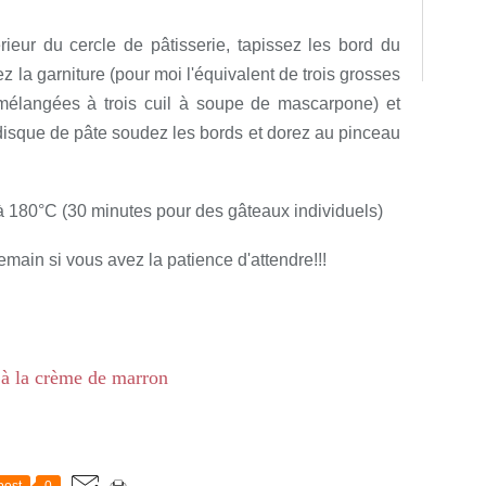
ieur du cercle de pâtisserie, tapissez les bord du
 la garniture (pour moi l'équivalent de trois grosses
élangées à trois cuil à soupe de mascarpone) et
disque de pâte soudez les bords et dorez au pinceau
 180°C (30 minutes pour des gâteaux individuels)
emain si vous avez la patience d'attendre!!!