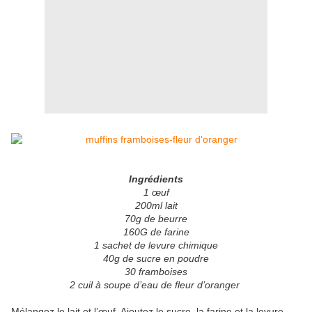
Ingrédients
1 œuf
200ml lait
70g de beurre
160G de farine
1 sachet de levure chimique
40g de sucre en poudre
30 framboises
2 cuil à soupe d’eau de fleur d’oranger
Mélangez le lait et l’œuf. Ajoutez le sucre, la farine et la levure