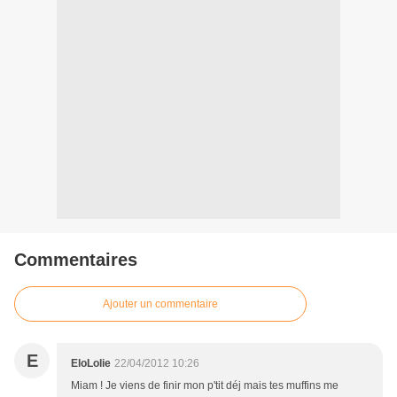
Commentaires
Ajouter un commentaire
E
EloLolie
22/04/2012 10:26
Miam ! Je viens de finir mon p'tit déj mais tes muffins me