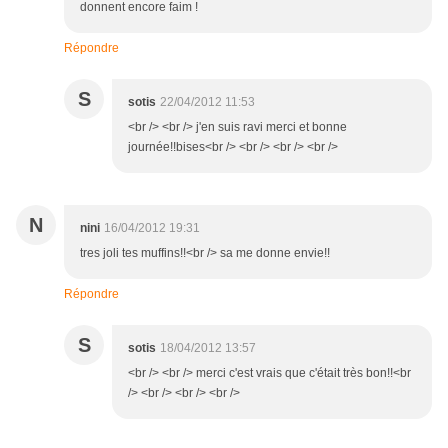
donnent encore faim !
Répondre
S
sotis
22/04/2012 11:53
<br /> <br /> j'en suis ravi merci et bonne
journée!!bises<br /> <br /> <br /> <br />
N
nini
16/04/2012 19:31
tres joli tes muffins!!<br /> sa me donne envie!!
Répondre
S
sotis
18/04/2012 13:57
<br /> <br /> merci c'est vrais que c'était très bon!!<br
/> <br /> <br /> <br />