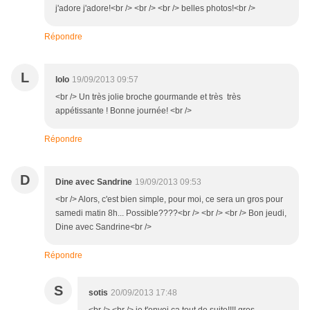
j'adore j'adore!<br /> <br /> <br /> belles photos!<br />
Répondre
L
lolo
19/09/2013 09:57
<br /> Un très jolie broche gourmande et très très
appétissante ! Bonne journée! <br />
Répondre
D
Dine avec Sandrine
19/09/2013 09:53
<br /> Alors, c'est bien simple, pour moi, ce sera un gros pour
samedi matin 8h... Possible????<br /> <br /> <br /> Bon jeudi,
Dine avec Sandrine<br />
Répondre
S
sotis
20/09/2013 17:48