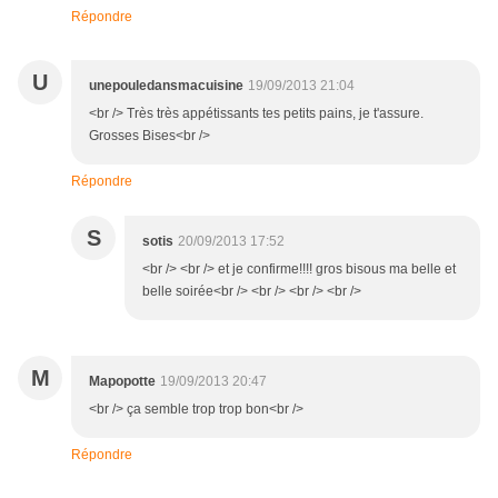
Répondre
U
unepouledansmacuisine
19/09/2013 21:04
<br /> Très très appétissants tes petits pains, je t'assure.
Grosses Bises<br />
Répondre
S
sotis
20/09/2013 17:52
<br /> <br /> et je confirme!!!! gros bisous ma belle et
belle soirée<br /> <br /> <br /> <br />
M
Mapopotte
19/09/2013 20:47
<br /> ça semble trop trop bon<br />
Répondre