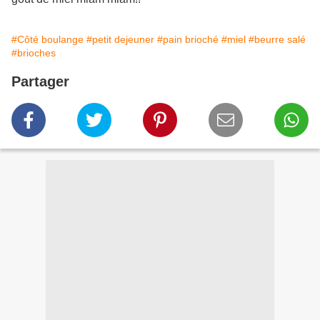
#Côté boulange
#petit dejeuner
#pain brioché
#miel
#beurre salé
#brioches
Partager