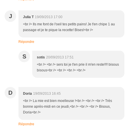
J
Julia T
19/09/2013 17:00
<br /> Ils me font de l'oeil tes petits pains! Je t'en chipe 1 au
passage et je te pique la recette! Bises!<br />
Répondre
S
sotis
20/09/2013 17:51
<br /> <br /> sers toi je t'en prie il m'en reste!!!! bisous
bisous<br /> <br /> <br /> <br />
D
Doria
19/09/2013 16:45
<br /> La mie est bien moelleuse !<br /> <br /> <br /> Très
bonne après-midi en ce jeudi,<br /> <br /> <br /> Bisous,
Doria<br />
Répondre