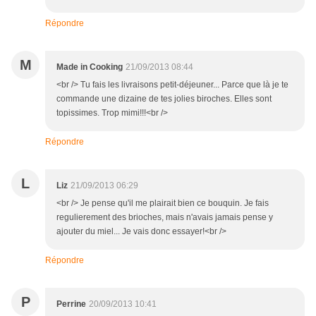
Répondre
M
Made in Cooking
21/09/2013 08:44
<br /> Tu fais les livraisons petit-déjeuner... Parce que là je te
commande une dizaine de tes jolies biroches. Elles sont
topissimes. Trop mimi!!!<br />
Répondre
L
Liz
21/09/2013 06:29
<br /> Je pense qu'il me plairait bien ce bouquin. Je fais
regulierement des brioches, mais n'avais jamais pense y
ajouter du miel... Je vais donc essayer!<br />
Répondre
P
Perrine
20/09/2013 10:41