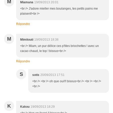
M
Miamana
19/09/2013 20:01
<br /> J'adore mieller mes boulanges, tes petits pains me
plaisent!<br />
Répondre
M
Mimitouti
19/09/2013 18:38
<br /> Miam, un pur délice ces p'tites briochettes ! avec un
cacao chaud, le top ! bisous<br />
Répondre
S
sotis
20/09/2013 17:51
<br /> <br /> oh que oui!!! bisous<br /> <br /> <br />
<br />
K
Kakou
19/09/2013 18:29