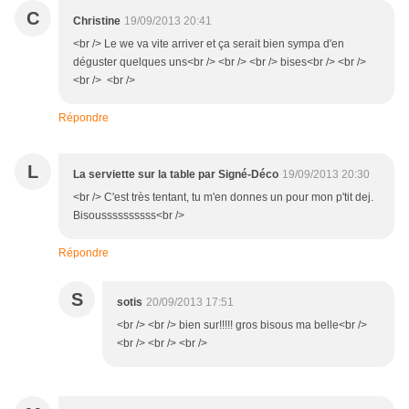
C
Christine
19/09/2013 20:41
<br /> Le we va vite arriver et ça serait bien sympa d'en
déguster quelques uns<br /> <br /> <br /> bises<br /> <br />
<br /> <br />
Répondre
L
La serviette sur la table par Signé-Déco
19/09/2013 20:30
<br /> C'est très tentant, tu m'en donnes un pour mon p'tit dej.
Bisoussssssssss<br />
Répondre
S
sotis
20/09/2013 17:51
<br /> <br /> bien sur!!!!! gros bisous ma belle<br />
<br /> <br /> <br />