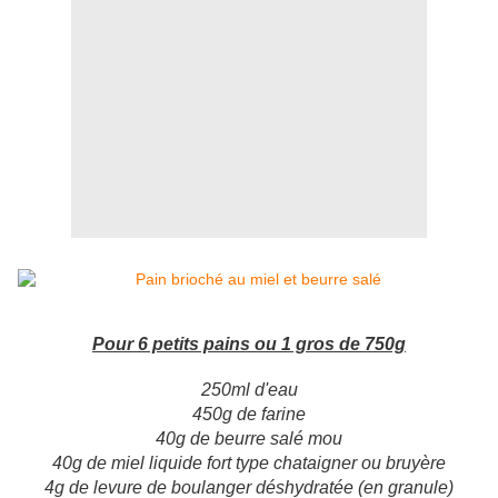
Pour 6 petits pains ou 1 gros de 750g
250ml d'eau
450g de farine
40g de beurre salé mou
40g de miel liquide fort type chataigner ou bruyère
4g de levure de boulanger déshydratée (en granule)