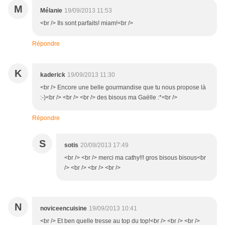
M
Mélanie
19/09/2013 11:53
<br /> Ils sont parfaits! miam!<br />
Répondre
K
kaderick
19/09/2013 11:30
<br /> Encore une belle gourmandise que tu nous propose là
:-)<br /> <br /> <br /> des bisous ma Gaëlle :*<br />
Répondre
S
sotis
20/09/2013 17:49
<br /> <br /> merci ma cathy!!! gros bisous bisous<br
/> <br /> <br /> <br />
N
noviceencuisine
19/09/2013 10:41
<br /> Et ben quelle tresse au top du top!<br /> <br /> <br />