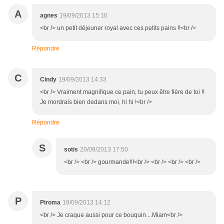
A
agnes
19/09/2013 15:10
<br /> un petit déjeuner royal avec ces petits pains !!<br />
Répondre
C
Cindy
19/09/2013 14:33
<br /> Vraiment magnifique ce pain, tu peux être fière de toi !!
Je mordrais bien dedans moi, hi hi !<br />
Répondre
S
sotis
20/09/2013 17:50
<br /> <br /> gourmande!!!<br /> <br /> <br /> <br />
P
Piroma
19/09/2013 14:12
<br /> Je craque aussi pour ce bouquin....Miam<br />