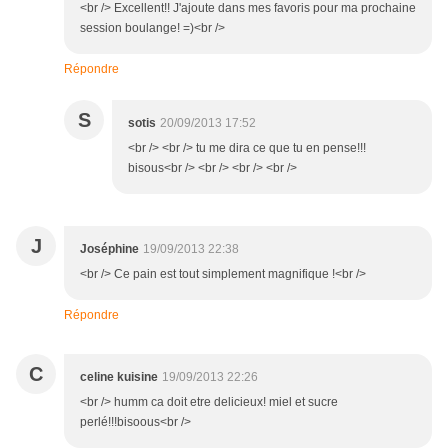
<br /> Excellent!! J'ajoute dans mes favoris pour ma prochaine
session boulange! =)<br />
Répondre
S
sotis
20/09/2013 17:52
<br /> <br /> tu me dira ce que tu en pense!!!
bisous<br /> <br /> <br /> <br />
J
Joséphine
19/09/2013 22:38
<br /> Ce pain est tout simplement magnifique !<br />
Répondre
C
celine kuisine
19/09/2013 22:26
<br /> humm ca doit etre delicieux! miel et sucre
perlé!!!bisoous<br />