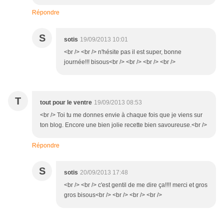
Répondre
S
sotis
19/09/2013 10:01
<br /> <br /> n'hésite pas il est super, bonne
journée!!! bisous<br /> <br /> <br /> <br />
T
tout pour le ventre
19/09/2013 08:53
<br /> Toi tu me donnes envie à chaque fois que je viens sur
ton blog. Encore une bien jolie recette bien savoureuse.<br />
Répondre
S
sotis
20/09/2013 17:48
<br /> <br /> c'est gentil de me dire ça!!!! merci et gros
gros bisous<br /> <br /> <br /> <br />