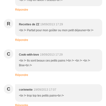
<br /> Hop en favori !! bisous<br />
Répondre
R
Recettes de ZZ
19/09/2013 17:29
<br /> Parfait pour mon goûter ou mon petit déjeuner<br />
Répondre
C
Cook-with-love
19/09/2013 17:29
<br /> Ils sont beaux ces petits pains !<br /> <br /> <br />
Bise<br />
Répondre
C
corinnette
19/09/2013 17:07
<br /> trop top tes petits pains<br />
Répondre