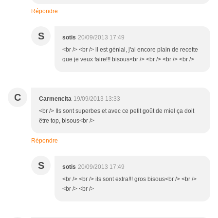
Répondre
S
sotis
20/09/2013 17:49
<br /> <br /> il est génial, j'ai encore plain de recette
que je veux faire!!! bisous<br /> <br /> <br /> <br />
C
Carmencita
19/09/2013 13:33
<br /> Ils sont superbes et avec ce petit goût de miel ça doit
être top, bisous<br />
Répondre
S
sotis
20/09/2013 17:49
<br /> <br /> ils sont extra!!! gros bisous<br /> <br />
<br /> <br />