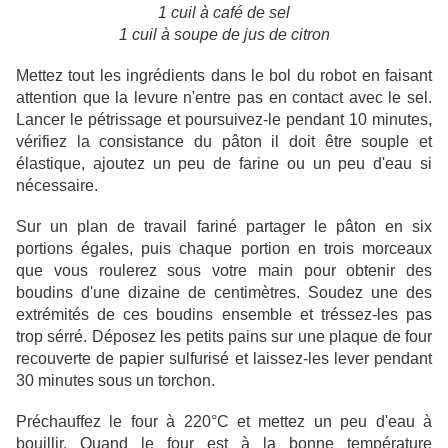
1 cuil à café de sel
1 cuil à soupe de jus de citron
Mettez tout les ingrédients dans le bol du robot en faisant
attention que la levure n'entre pas en contact avec le sel.
Lancer le pétrissage et poursuivez-le pendant 10 minutes,
vérifiez la consistance du pâton il doit être souple et
élastique, ajoutez un peu de farine ou un peu d'eau si
nécessaire.
Sur un plan de travail fariné partager le pâton en six
portions égales, puis chaque portion en trois morceaux
que vous roulerez sous votre main pour obtenir des
boudins d'une dizaine de centimètres. Soudez une des
extrémités de ces boudins ensemble et tréssez-les pas
trop sérré. Déposez les petits pains sur une plaque de four
recouverte de papier sulfurisé et laissez-les lever pendant
30 minutes sous un torchon.
Préchauffez le four à 220°C et mettez un peu d'eau à
bouillir. Quand le four est à la bonne température