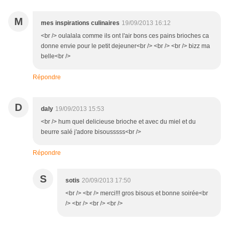
M
mes inspirations culinaires
19/09/2013 16:12
<br /> oulalala comme ils ont l'air bons ces pains brioches ca
donne envie pour le petit dejeuner<br /> <br /> <br /> bizz ma
belle<br />
Répondre
D
daly
19/09/2013 15:53
<br /> hum quel delicieuse brioche et avec du miel et du
beurre salé j'adore bisousssss<br />
Répondre
S
sotis
20/09/2013 17:50
<br /> <br /> merci!!! gros bisous et bonne soirée<br
/> <br /> <br /> <br />