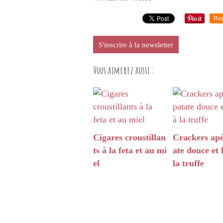
Re
S'inscrire à la newsletter
Vous aimerez aussi :
Cigares croustillan
Crackers apé
ts à la feta et au mi
ate douce et 
el
la truffe