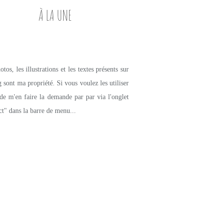
À LA UNE
tos, les illustrations et les textes présents sur
g sont ma propriété. Si vous voulez les utiliser
de m'en faire la demande par par via l'onglet
ct" dans la barre de menu...