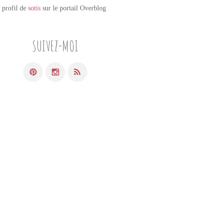
e profil de
sotis
sur le portail Overblog
SUIVEZ-MOI