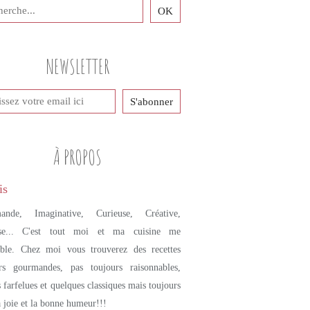
NEWSLETTER
À PROPOS
ande, Imaginative, Curieuse, Créative,
se... C'est tout moi et ma cuisine me
mble. Chez moi vous trouverez des recettes
urs gourmandes, pas toujours raisonnables,
s farfelues et quelques classiques mais toujours
a joie et la bonne humeur!!!