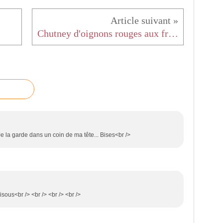
Chutney d'oignons rouges aux framboises
 Je la garde dans un coin de ma tête... Bises<br />
bisous<br /> <br /> <br /> <br />