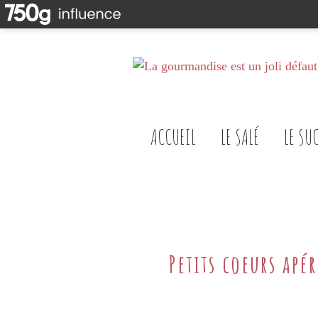
ACCUEIL
LE SALÉ
LE SU
Petits coeurs apér