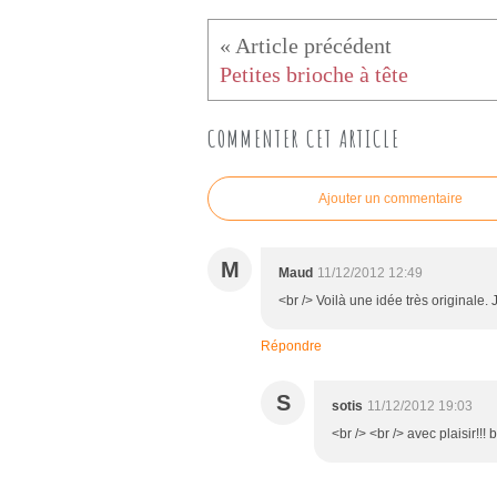
Petites brioche à tête
COMMENTER CET ARTICLE
Ajouter un commentaire
M
Maud
11/12/2012 12:49
<br /> Voilà une idée très originale.
Répondre
S
sotis
11/12/2012 19:03
<br /> <br /> avec plaisir!!! 