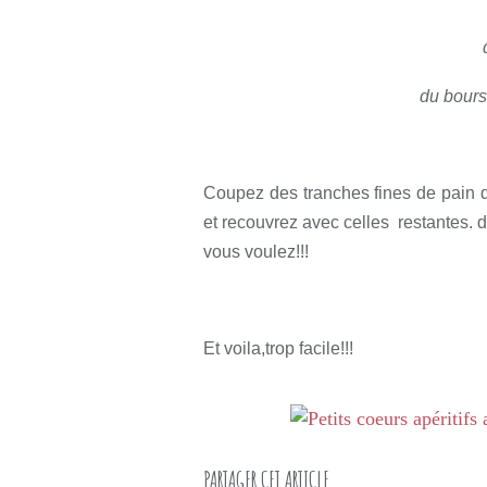
du bours
Coupez des tranches fines de pain d'
et recouvrez avec celles restantes.
vous voulez!!!
Et voila,trop facile!!!
PARTAGER CET ARTICLE