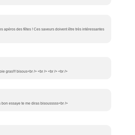
es apéros des fêtes ! Ces saveurs doivent être très intéressantes
ie gras!!! bisous<br /> <br /> <br /> <br />
rès bon essaye te me diras bisousssss<br />