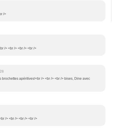
r />
br /> <br /> <br /> <br />
:28
s brochettes apéritives!<br /> <br /> <br /> bises, Dine avec
<br /> <br /> <br /> <br />