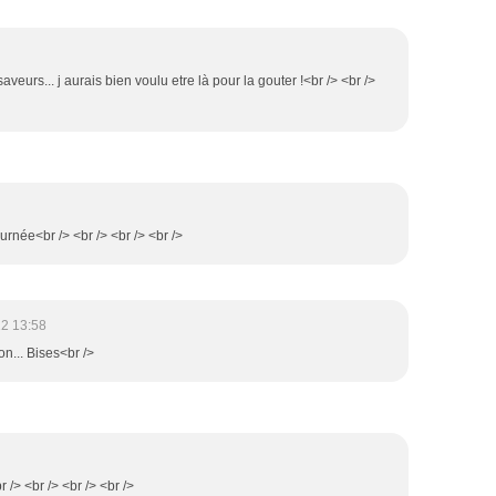
veurs... j aurais bien voulu etre là pour la gouter !<br /> <br />
ournée<br /> <br /> <br /> <br />
2 13:58
on... Bises<br />
 /> <br /> <br /> <br />