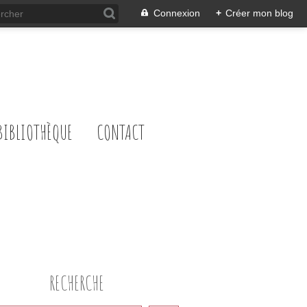
Connexion
+
Créer mon blog
BIBLIOTHÈQUE
CONTACT
RECHERCHE