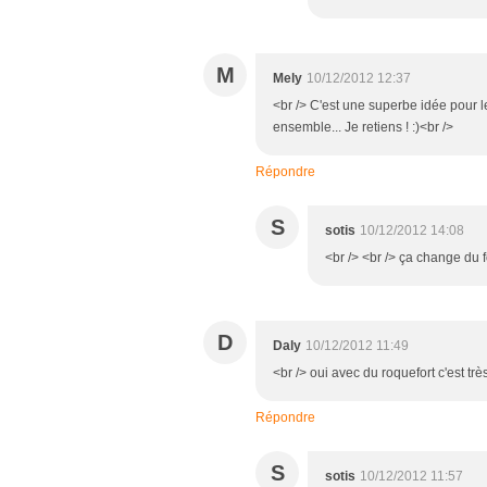
M
Mely
10/12/2012 12:37
<br /> C'est une superbe idée pour l
ensemble... Je retiens ! :)<br />
Répondre
S
sotis
10/12/2012 14:08
<br /> <br /> ça change du fo
D
Daly
10/12/2012 11:49
<br /> oui avec du roquefort c'est t
Répondre
S
sotis
10/12/2012 11:57