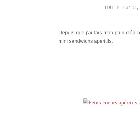
,
L'HEURE DE L'APÉRO
Rédigé par so
Depuis que j'ai fais mon pain d'épic
mini sandwichs apéritifs.