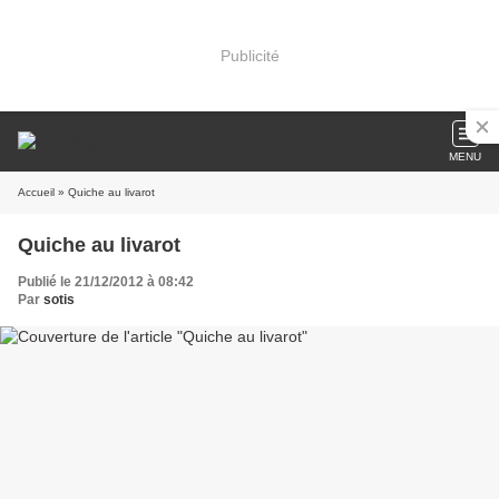
Publicité
MENU
Accueil
» Quiche au livarot
Quiche au livarot
Publié le 21/12/2012 à 08:42
Par
sotis