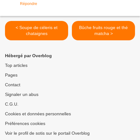
Répondre
< Soupe de céleris et
Bûche fruits rouge et thé
chataignes
matcha >
Hébergé par Overblog
Top articles
Pages
Contact
Signaler un abus
C.G.U.
Cookies et données personnelles
Préférences cookies
Voir le profil de sotis sur le portail Overblog