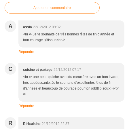
Ajouter un commentaire
A
assia
22/12/2012 09:32
<br /> Je te souhaite de très bonnes fêtes de fin d'année et
bon courage :)Bisous<br />
Répondre
C
cuisine et partage
22/12/2012 07:17
<br /> une belle quiche avec du caractère avec un bon livarot,
très appétissante. Je te souhaite d'excellentes fêtes de fin
d'années et beaucoup de courage pour ton job!!! bisou:-)))<br
/>
Répondre
R
Riricuisine
21/12/2012 22:37