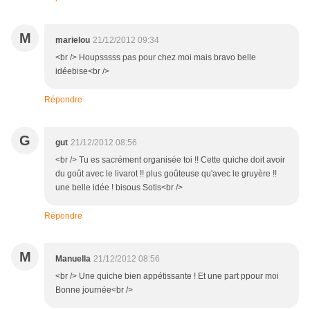
M
marielou
21/12/2012 09:34
<br /> Houpsssss pas pour chez moi mais bravo belle
idéebise<br />
Répondre
G
gut
21/12/2012 08:56
<br /> Tu es sacrément organisée toi !! Cette quiche doit avoir
du goût avec le livarot !! plus goûteuse qu'avec le gruyère !!
une belle idée ! bisous Sotis<br />
Répondre
M
Manuella
21/12/2012 08:56
<br /> Une quiche bien appétissante ! Et une part ppour moi
Bonne journée<br />