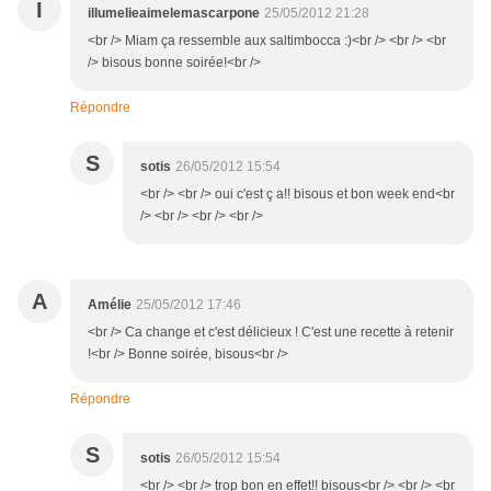
I
illumelieaimelemascarpone
25/05/2012 21:28
<br /> Miam ça ressemble aux saltimbocca :)<br /> <br /> <br
/> bisous bonne soirée!<br />
Répondre
S
sotis
26/05/2012 15:54
<br /> <br /> oui c'est ç a!! bisous et bon week end<br
/> <br /> <br /> <br />
A
Amélie
25/05/2012 17:46
<br /> Ca change et c'est délicieux ! C'est une recette à retenir
!<br /> Bonne soirée, bisous<br />
Répondre
S
sotis
26/05/2012 15:54
<br /> <br /> trop bon en effet!! bisous<br /> <br /> <br