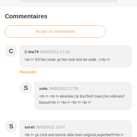
Commentaires
Ajouter un commentaire
C
C-line79
26/05/2012 17:19
<br /> S'il t'en reste, je t'en vole tout de suite ;-)<br />
Répondre
S
sotis
26/05/2012 17:29
<br /> <br /> désolée j'ai tout fini!! mais j'en referais!!
bisoud<br /> <br /> <br /> <br />
S
sarah
26/05/2012 10:07
<br /> ça c'est une bonne idée bien original,superbe!!!!<br />