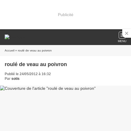
Publicité
MENU
Accueil
» roulé de veau au poivron
roulé de veau au poivron
Publié le 24/05/2012 à 16:32
Par
sotis