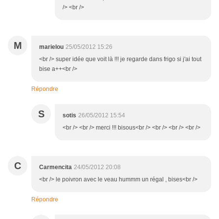
/> <br />
M
marielou
25/05/2012 15:26
<br /> super idée que voit là !!! je regarde dans frigo si j'ai tout
bise a++<br />
Répondre
S
sotis
26/05/2012 15:54
<br /> <br /> merci !!! bisous<br /> <br /> <br /> <br />
C
Carmencita
24/05/2012 20:08
<br /> le poivron avec le veau hummm un régal , bises<br />
Répondre