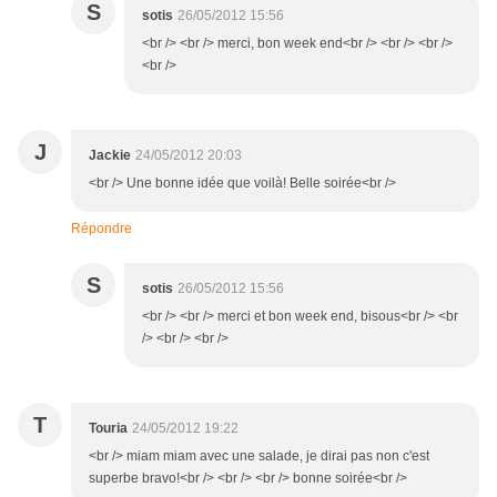
S
sotis
26/05/2012 15:56
<br /> <br /> merci, bon week end<br /> <br /> <br />
<br />
J
Jackie
24/05/2012 20:03
<br /> Une bonne idée que voilà! Belle soirée<br />
Répondre
S
sotis
26/05/2012 15:56
<br /> <br /> merci et bon week end, bisous<br /> <br
/> <br /> <br />
T
Touria
24/05/2012 19:22
<br /> miam miam avec une salade, je dirai pas non c'est
superbe bravo!<br /> <br /> <br /> bonne soirée<br />