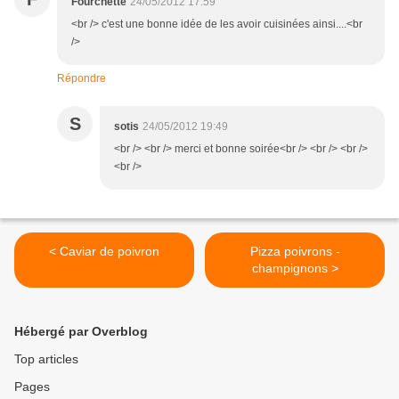
Fourchette
24/05/2012 17:59
<br /> c'est une bonne idée de les avoir cuisinées ainsi....<br
/>
Répondre
S
sotis
24/05/2012 19:49
<br /> <br /> merci et bonne soirée<br /> <br /> <br />
<br />
< Caviar de poivron
Pizza poivrons -
champignons >
Hébergé par Overblog
Top articles
Pages