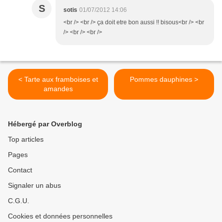
S
sotis
01/07/2012 14:06
<br /> <br /> ça doit etre bon aussi !! bisous<br /> <br
/> <br /> <br />
< Tarte aux framboises et
Pommes dauphines >
amandes
Hébergé par Overblog
Top articles
Pages
Contact
Signaler un abus
C.G.U.
Cookies et données personnelles