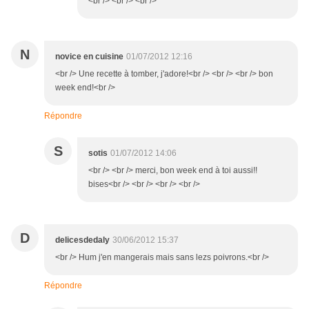
<br /> <br /> <br />
N
novice en cuisine
01/07/2012 12:16
<br /> Une recette à tomber, j'adore!<br /> <br /> <br /> bon
week end!<br />
Répondre
S
sotis
01/07/2012 14:06
<br /> <br /> merci, bon week end à toi aussi!!
bises<br /> <br /> <br /> <br />
D
delicesdedaly
30/06/2012 15:37
<br /> Hum j'en mangerais mais sans lezs poivrons.<br />
Répondre