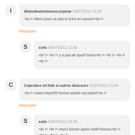
I
illumelieaimelemascarpone
04/07/2012 22:26
<br /> Merci pour ce plat si riche en saveur!<br />
Répondre
S
sotis
05/07/2012 12:58
<br /> <br /> y a pas de quoi!! bises<br /> <br /> <br />
<br />
C
Cupcakes en folie et autres douceurs
01/07/2012 21:04
<br /> miam miam!!!!! bonne soirée ma belle!!<br />
Répondre
S
sotis
02/07/2012 15:19
<br /> <br /> merci bonne après midi!! bisous<br />