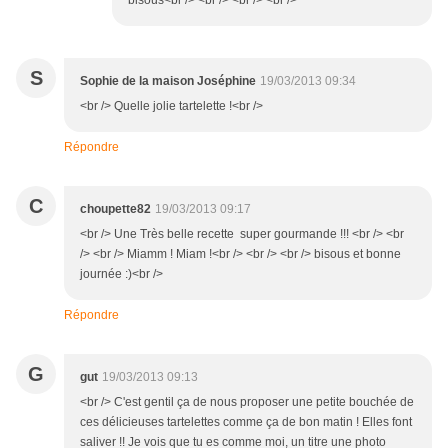
bisous<br /> <br /> <br /> <br />
S
Sophie de la maison Joséphine
19/03/2013 09:34
<br /> Quelle jolie tartelette !<br />
Répondre
C
choupette82
19/03/2013 09:17
<br /> Une Très belle recette super gourmande !!! <br /> <br
/> <br /> Miamm ! Miam !<br /> <br /> <br /> bisous et bonne
journée :)<br />
Répondre
G
gut
19/03/2013 09:13
<br /> C'est gentil ça de nous proposer une petite bouchée de
ces délicieuses tartelettes comme ça de bon matin ! Elles font
saliver !! Je vois que tu es comme moi, un titre une photo