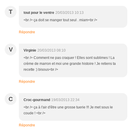
T
tout pour le ventre
20/03/2013 10:13
<br /> ça doit se manger tout seul . miam<br />
Répondre
V
Virginie
20/03/2013 08:10
<br /> Comment ne pas craquer ! Elles sont sublimes ! La
crème de marron et moi une grande histoire ! Je retiens ta
recette :) bisous<br />
Répondre
C
Croc-gourmand
19/03/2013 22:34
<br /> ça à l'air d'être une grosse tuerie !!! Je met sous le
coude ! <br />
Répondre