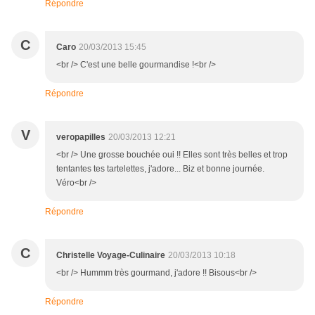
Répondre
C
Caro
20/03/2013 15:45
<br /> C'est une belle gourmandise !<br />
Répondre
V
veropapilles
20/03/2013 12:21
<br /> Une grosse bouchée oui !! Elles sont très belles et trop
tentantes tes tartelettes, j'adore... Biz et bonne journée.
Véro<br />
Répondre
C
Christelle Voyage-Culinaire
20/03/2013 10:18
<br /> Hummm très gourmand, j'adore !! Bisous<br />
Répondre