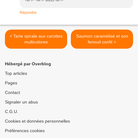
<br /> <br /> bizzz<br />
Répondre
< Tarte spirale aux carottes
Saumon caramélisé et son
multicolores
fenouil confit >
Hébergé par Overblog
Top articles
Pages
Contact
Signaler un abus
C.G.U.
Cookies et données personnelles
Préférences cookies