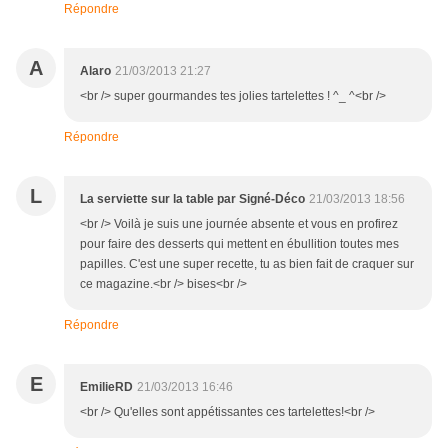
Répondre
A
Alaro
21/03/2013 21:27
<br /> super gourmandes tes jolies tartelettes ! ^_ ^<br />
Répondre
L
La serviette sur la table par Signé-Déco
21/03/2013 18:56
<br /> Voilà je suis une journée absente et vous en profirez
pour faire des desserts qui mettent en ébullition toutes mes
papilles. C'est une super recette, tu as bien fait de craquer sur
ce magazine.<br /> bises<br />
Répondre
E
EmilieRD
21/03/2013 16:46
<br /> Qu'elles sont appétissantes ces tartelettes!<br />