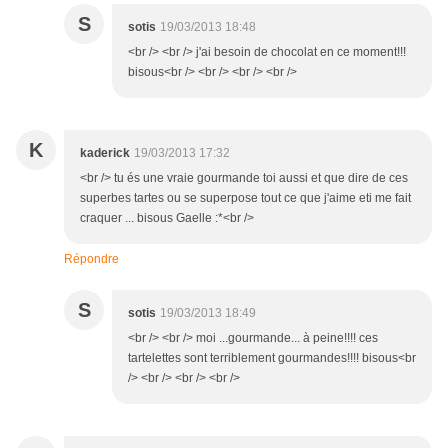
S
sotis
19/03/2013 18:48
<br /> <br /> j'ai besoin de chocolat en ce moment!!!
bisous<br /> <br /> <br /> <br />
K
kaderick
19/03/2013 17:32
<br /> tu és une vraie gourmande toi aussi et que dire de ces
superbes tartes ou se superpose tout ce que j'aime eti me fait
craquer ... bisous Gaelle :*<br />
Répondre
S
sotis
19/03/2013 18:49
<br /> <br /> moi ...gourmande... à peine!!!! ces
tartelettes sont terriblement gourmandes!!!! bisous<br
/> <br /> <br /> <br />