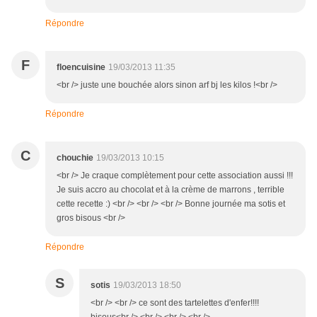
Répondre
F
floencuisine
19/03/2013 11:35
<br /> juste une bouchée alors sinon arf bj les kilos !<br />
Répondre
C
chouchie
19/03/2013 10:15
<br /> Je craque complètement pour cette association aussi !!!
Je suis accro au chocolat et à la crème de marrons , terrible
cette recette :) <br /> <br /> <br /> Bonne journée ma sotis et
gros bisous <br />
Répondre
S
sotis
19/03/2013 18:50
<br /> <br /> ce sont des tartelettes d'enfer!!!!