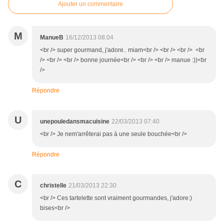
Ajouter un commentaire
M
ManueB
16/12/2013 08:04
<br /> super gourmand, j'adore.. miam<br /> <br /> <br /> <br
/> <br /> <br /> bonne journée<br /> <br /> <br /> manue :))<br
/>
Répondre
U
unepouledansmacuisine
22/03/2013 07:40
<br /> Je nem'arrêterai pas à une seule bouchée<br />
Répondre
C
christelle
21/03/2013 22:30
<br /> Ces tartelette sont vraiment gourmandes, j'adore:)
bises<br />