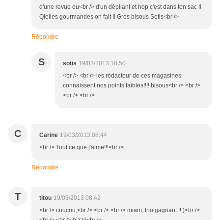
d'une revue ou<br /> d'un dépliant et hop c'est dans ton sac !!
Qielles gourmandes on fait !! Gros bisous Sotis<br />
Répondre
S
sotis
19/03/2013 18:50
<br /> <br /> les rédacteur de ces magasines
connaissent nos points faibles!!!! bisous<br /> <br />
<br /> <br />
C
Carine
19/03/2013 08:44
<br /> Tout ce que j'aime!!!<br />
Répondre
T
titou
19/03/2013 08:42
<br /> coucou,<br /> <br /> <br /> miam, trio gagnant !!:)<br />