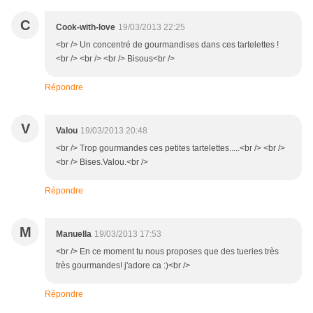
C
Cook-with-love
19/03/2013 22:25
<br /> Un concentré de gourmandises dans ces tartelettes !
<br /> <br /> <br /> Bisous<br />
Répondre
V
Valou
19/03/2013 20:48
<br /> Trop gourmandes ces petites tartelettes.....<br /> <br />
<br /> Bises.Valou.<br />
Répondre
M
Manuella
19/03/2013 17:53
<br /> En ce moment tu nous proposes que des tueries très
très gourmandes! j'adore ca :)<br />
Répondre