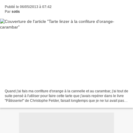
Publié le 06/05/2013 à 07:42
Par
sotis
Quand j'ai fais ma confiture d'orange à la cannelle et au carambar, j'ai tout de
suite pensé à l'utiliser pour faire cette tarte que j'avais repérer dans le livre
"Pâtisserie!" de Christophe Felder, faisait longtemps que je ne lui avait pas
piqué une...