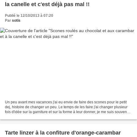
la canelle et c'est déjà pas mal !!
Publié le 12/10/2013 à 07:20
Par
sotis
Un peu avant mes vacances j'ai eu envie de faire des scones pour le petit
dej, histoire de changer un peu. Le temps de les faire j'ai changer plusieur
fois d'idée sur la garniture et sur la forme à leur donner, je me suis souvenue
d'un dossier "scones"...
Tarte linzer à la confiture d'orange-carambar