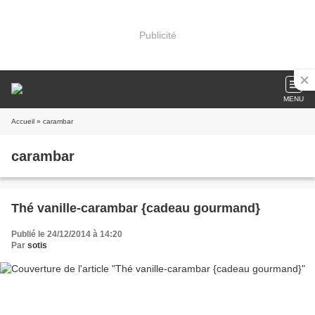
Publicité
MENU
Accueil
» carambar
carambar
Thé vanille-carambar {cadeau gourmand}
Publié le 24/12/2014 à 14:20
Par
sotis