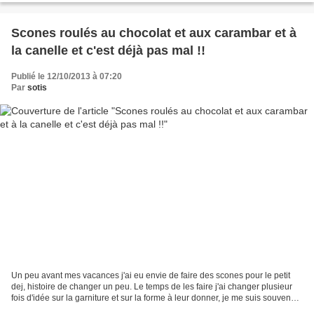
Scones roulés au chocolat et aux carambar et à
la canelle et c'est déjà pas mal !!
Publié le 12/10/2013 à 07:20
Par
sotis
Un peu avant mes vacances j'ai eu envie de faire des scones pour le petit
dej, histoire de changer un peu. Le temps de les faire j'ai changer plusieur
fois d'idée sur la garniture et sur la forme à leur donner, je me suis souvenue
d'un dossier "scones"...