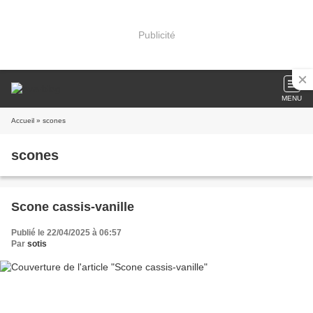
Publicité
MENU
Accueil
» scones
scones
Scone cassis-vanille
Publié le 22/04/2025 à 06:57
Par
sotis