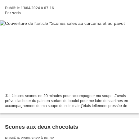
Publié le 13/04/2024 à 07:16
Par
sotis
J'ai fais ces scones en 20 minutes pour accompagner ma soupe. J'avais
prévu d'acheter du pain en sortant du boulot pour me faire des tartines en
accompagnement de ma soupe du soir, mais j'étais tellement pressée de
rentrer chez moi que j'ai oublié le...
Scones aux deux chocolats
Publié le 22/08/2022 à 06:02