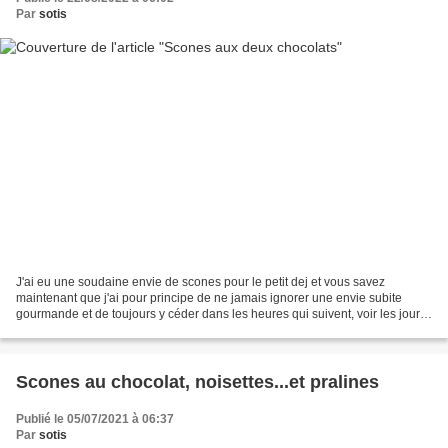
Par
sotis
J'ai eu une soudaine envie de scones pour le petit dej et vous savez
maintenant que j'ai pour principe de ne jamais ignorer une envie subite
gourmande et de toujours y céder dans les heures qui suivent, voir les jours
s'il faut passer par la case courses....
Scones au chocolat, noisettes...et pralines
Publié le 05/07/2021 à 06:37
Par
sotis