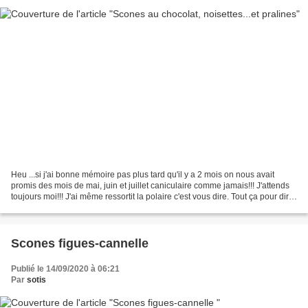
Heu ...si j'ai bonne mémoire pas plus tard qu'il y a 2 mois on nous avait
promis des mois de mai, juin et juillet caniculaire comme jamais!!! J'attends
toujours moi!!! J'ai même ressortit la polaire c'est vous dire. Tout ça pour dire
que j'ai vraiment,...
Scones figues-cannelle
Publié le 14/09/2020 à 06:21
Par
sotis